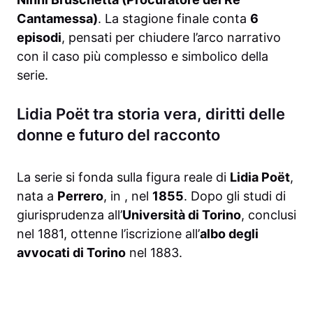
Cantamessa)
. La stagione finale conta
6
episodi
, pensati per chiudere l’arco narrativo
con il caso più complesso e simbolico della
serie.
Lidia Poët tra storia vera, diritti delle
donne e futuro del racconto
La serie si fonda sulla figura reale di
Lidia Poët
,
nata a
Perrero
, in
, nel
1855
. Dopo gli studi di
giurisprudenza all’
Università di Torino
, conclusi
nel 1881, ottenne l’iscrizione all’
albo degli
avvocati di Torino
nel 1883.