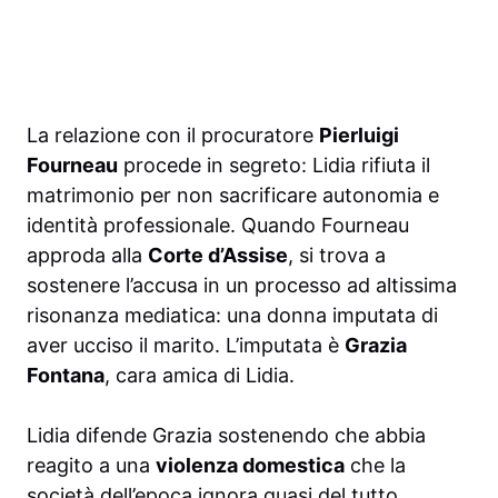
La relazione con il procuratore
Pierluigi
Fourneau
procede in segreto: Lidia rifiuta il
matrimonio per non sacrificare autonomia e
identità professionale. Quando Fourneau
approda alla
Corte d’Assise
, si trova a
sostenere l’accusa in un processo ad altissima
risonanza mediatica: una donna imputata di
aver ucciso il marito. L’imputata è
Grazia
Fontana
, cara amica di Lidia.
Lidia difende Grazia sostenendo che abbia
reagito a una
violenza domestica
che la
società dell’epoca ignora quasi del tutto.