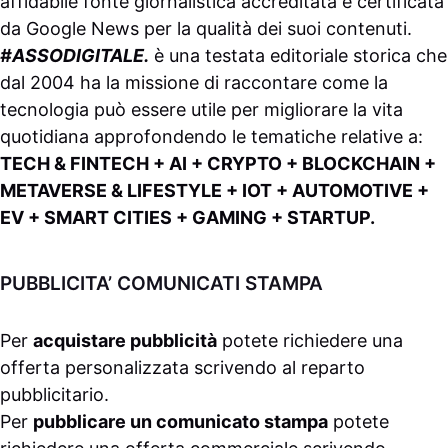
affidabile fonte giornalistica accreditata e certificata
da
Google News
per la qualità dei suoi contenuti.
#ASSODIGITALE.
è una testata editoriale storica che
dal 2004 ha la missione di raccontare come la
tecnologia può essere utile per migliorare la vita
quotidiana approfondendo le tematiche relative a:
TECH & FINTECH + AI + CRYPTO + BLOCKCHAIN +
METAVERSE & LIFESTYLE + IOT + AUTOMOTIVE +
EV + SMART CITIES + GAMING + STARTUP.
PUBBLICITA’ COMUNICATI STAMPA
Per
acquistare pubblicità
potete richiedere una
offerta personalizzata scrivendo al
reparto
pubblicitario
.
Per
pubblicare un comunicato stampa
potete