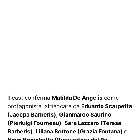
Il cast conferma
Matilda De Angelis
come
protagonista, affiancata da
Eduardo Scarpetta
(Jacopo Barberis)
,
Gianmarco Saurino
(Pierluigi Fourneau)
,
Sara Lazzaro (Teresa
Barberis)
,
Liliana Bottone (Grazia Fontana)
e
Ninni Bruschetta (Procuratore del Re