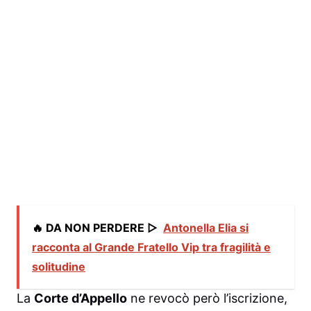
🔥 DA NON PERDERE ▷
Antonella Elia si
racconta al Grande Fratello Vip tra fragilità e
solitudine
La
Corte d’Appello
ne revocò però l’iscrizione,