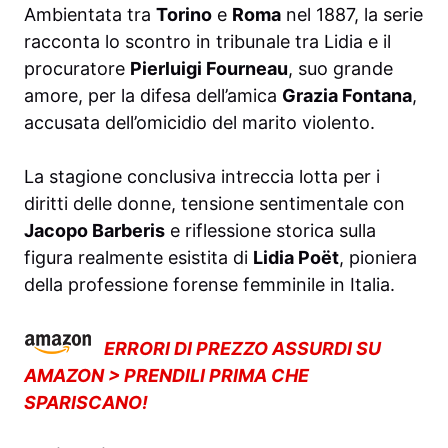
Ambientata tra
Torino
e
Roma
nel 1887, la serie
racconta lo scontro in tribunale tra Lidia e il
procuratore
Pierluigi Fourneau
, suo grande
amore, per la difesa dell’amica
Grazia Fontana
,
accusata dell’omicidio del marito violento.
La stagione conclusiva intreccia lotta per i
diritti delle donne, tensione sentimentale con
Jacopo Barberis
e riflessione storica sulla
figura realmente esistita di
Lidia Poët
, pioniera
della professione forense femminile in Italia.
ERRORI DI PREZZO ASSURDI SU
AMAZON > PRENDILI PRIMA CHE
SPARISCANO!