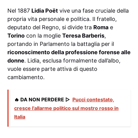
Nel 1887
Lidia Poët
vive una fase cruciale della
propria vita personale e politica. Il fratello,
deputato del Regno, si divide tra
Roma
e
Torino
con la moglie
Teresa Barberis
,
portando in Parlamento la battaglia per il
riconoscimento della professione forense alle
donne
. Lidia, esclusa formalmente dall’albo,
vuole essere parte attiva di questo
cambiamento.
🔥 DA NON PERDERE ▷
Pucci contestato,
cresce l’allarme politico sul mostro rosso in
Italia