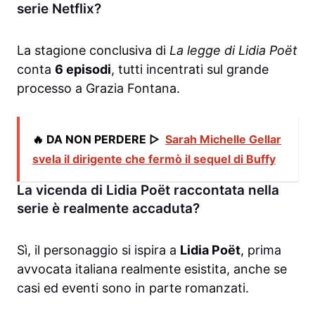
serie Netflix?
La stagione conclusiva di
La legge di Lidia Poët
conta
6 episodi
, tutti incentrati sul grande
processo a Grazia Fontana.
🔥 DA NON PERDERE ▷
Sarah Michelle Gellar
svela il dirigente che fermò il sequel di Buffy
La vicenda di Lidia Poët raccontata nella
serie è realmente accaduta?
Sì, il personaggio si ispira a
Lidia Poët
, prima
avvocata italiana realmente esistita, anche se
casi ed eventi sono in parte romanzati.