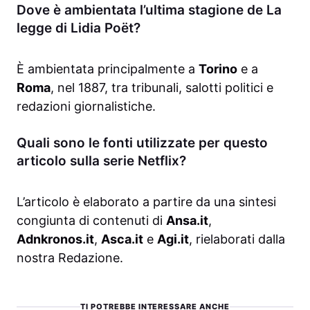
Dove è ambientata l’ultima stagione de La
legge di Lidia Poët?
È ambientata principalmente a
Torino
e a
Roma
, nel 1887, tra tribunali, salotti politici e
redazioni giornalistiche.
Quali sono le fonti utilizzate per questo
articolo sulla serie Netflix?
L’articolo è elaborato a partire da una sintesi
congiunta di contenuti di
Ansa.it
,
Adnkronos.it
,
Asca.it
e
Agi.it
, rielaborati dalla
nostra Redazione.
TI POTREBBE INTERESSARE ANCHE