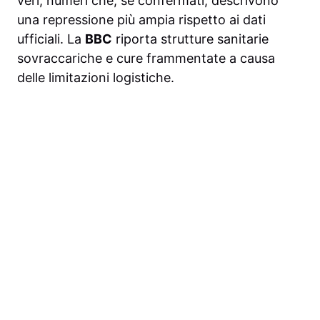
veri; numeri che, se confermati, descrivono
una repressione più ampia rispetto ai dati
ufficiali. La
BBC
riporta strutture sanitarie
sovraccariche e cure frammentate a causa
delle limitazioni logistiche.