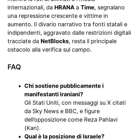
internazionali, da
HRANA
a
Time
, segnalano
una repressione crescente e vittime in
aumento. Il divario narrativo tra fonti statali e
indipendenti, aggravato dalle restrizioni digitali
tracciate da
NetBlocks
, resta il principale
ostacolo alla verifica sul campo.
FAQ
Chi sostiene pubblicamente i
manifestanti iraniani?
Gli Stati Uniti, con messaggi su X citati
da Sky News e BBC, e figure
dell’opposizione come Reza Pahlavi
(Kan).
Qual è la posizione di Israele?