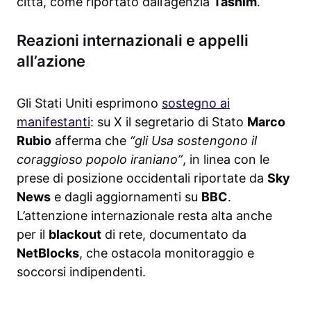
città, come riportato dall’agenzia
Tasnim
.
Reazioni internazionali e appelli
all’azione
Gli Stati Uniti esprimono
sostegno ai
manifestanti
: su X il segretario di Stato
Marco
Rubio
afferma che
“gli Usa sostengono il
coraggioso popolo iraniano”
, in linea con le
prese di posizione occidentali riportate da
Sky
News
e dagli aggiornamenti su
BBC
.
L’attenzione internazionale resta alta anche
per il
blackout
di rete, documentato da
NetBlocks
, che ostacola monitoraggio e
soccorsi indipendenti.