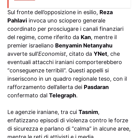
Sul fronte dell’opposizione in esilio,
Reza
Pahlavi
invoca uno sciopero generale
coordinato per prosciugare i canali finanziari
del regime, come riferito da
Kan
, mentre il
premier israeliano
Benyamin Netanyahu
avverte sull’
Economist
, citato da
YNet
, che
eventuali attacchi iraniani comporterebbero
“conseguenze terribili”. Questi appelli si
inseriscono in un quadro regionale teso, con il
rafforzamento dell’allerta dei
Pasdaran
confermato dal
Telegraph
.
Le agenzie iraniane, tra cui
Tasnim
,
enfatizzano episodi di violenza contro le forze
di sicurezza e parlano di “calma” in alcune aree,
mentre le reti di attivisti e i media