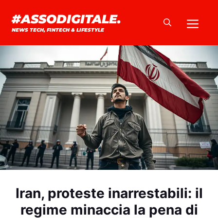
Vai
#ASSODIGITALE.
Me
al
NEWS TECH, FINTECH & LIFESTYLE
contenuto
Iran, proteste inarrestabili: il
regime minaccia la pena di