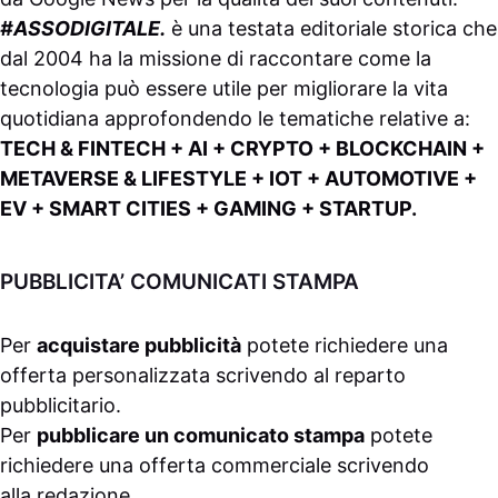
#ASSODIGITALE.
è una testata editoriale storica che
dal 2004 ha la missione di raccontare come la
tecnologia può essere utile per migliorare la vita
quotidiana approfondendo le tematiche relative a:
TECH & FINTECH + AI + CRYPTO + BLOCKCHAIN +
METAVERSE & LIFESTYLE + IOT + AUTOMOTIVE +
EV + SMART CITIES + GAMING + STARTUP.
PUBBLICITA’ COMUNICATI STAMPA
Per
acquistare pubblicità
potete richiedere una
offerta personalizzata scrivendo al
reparto
pubblicitario
.
Per
pubblicare un comunicato stampa
potete
richiedere una offerta commerciale scrivendo
alla
redazione
.