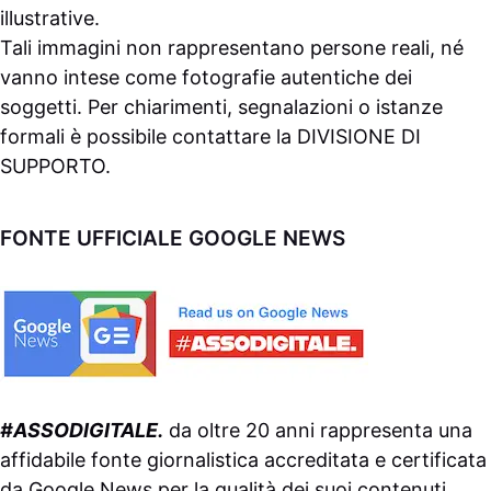
illustrative.
Tali immagini non rappresentano persone reali, né
vanno intese come fotografie autentiche dei
soggetti. Per chiarimenti, segnalazioni o istanze
formali è possibile contattare la
DIVISIONE DI
SUPPORTO
.
FONTE UFFICIALE GOOGLE NEWS
#ASSODIGITALE.
da oltre 20 anni rappresenta una
affidabile fonte giornalistica accreditata e certificata
da
Google News
per la qualità dei suoi contenuti.