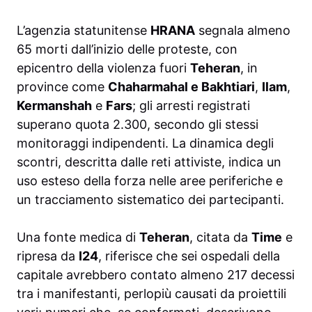
L’agenzia statunitense
HRANA
segnala almeno
65 morti dall’inizio delle proteste, con
epicentro della violenza fuori
Teheran
, in
province come
Chaharmahal e Bakhtiari
,
Ilam
,
Kermanshah
e
Fars
; gli arresti registrati
superano quota 2.300, secondo gli stessi
monitoraggi indipendenti. La dinamica degli
scontri, descritta dalle reti attiviste, indica un
uso esteso della forza nelle aree periferiche e
un tracciamento sistematico dei partecipanti.
Una fonte medica di
Teheran
, citata da
Time
e
ripresa da
I24
, riferisce che sei ospedali della
capitale avrebbero contato almeno 217 decessi
tra i manifestanti, perlopiù causati da proiettili