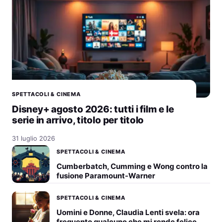
SPETTACOLI & CINEMA
Disney+ agosto 2026: tutti i film e le
serie in arrivo, titolo per titolo
31 luglio 2026
SPETTACOLI & CINEMA
Cumberbatch, Cumming e Wong contro la
fusione Paramount-Warner
SPETTACOLI & CINEMA
Uomini e Donne, Claudia Lenti svela: ora
frequento qualcuno che mi rende felice