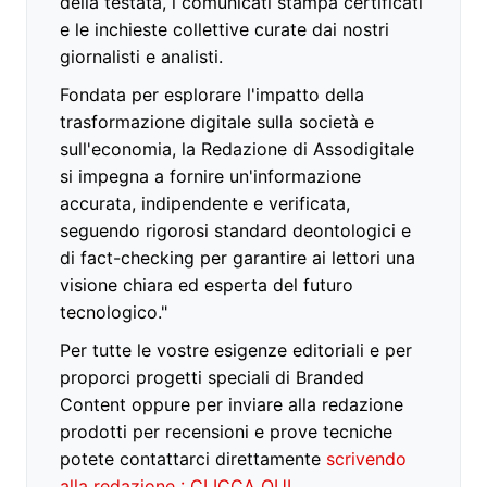
della testata, i comunicati stampa certificati
e le inchieste collettive curate dai nostri
giornalisti e analisti.
Fondata per esplorare l'impatto della
trasformazione digitale sulla società e
sull'economia, la Redazione di Assodigitale
si impegna a fornire un'informazione
accurata, indipendente e verificata,
seguendo rigorosi standard deontologici e
di fact-checking per garantire ai lettori una
visione chiara ed esperta del futuro
tecnologico."
Per tutte le vostre esigenze editoriali e per
proporci progetti speciali di Branded
Content oppure per inviare alla redazione
prodotti per recensioni e prove tecniche
potete contattarci direttamente
scrivendo
alla redazione : CLICCA QUI