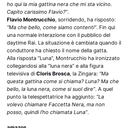
ho qui la mia gattina nera che mi sta vicino.
Capito carissimo Flavio?”
.
Flavio Montrucchio
, sorridendo, ha risposto:
“Ma che bello, come siamo contenti”
. Fin qui
una normale interazione con il pubblico del
daytime Rai. La situazione è cambiata quando il
conduttore ha chiesto il nome della gatta.
Alla risposta “Luna”, Montrucchio ha ironizzato
collegandosi alla “luna nera” e alla figura
televisiva di
Cloris Brosca
, la Zingara:
“Ma
questa gattina come si chiama? Luna? Ma che
bello, la luna nera, come si suol dire”
. A quel
punto la telespettatrice ha aggiunto:
“La
volevo chiamare Faccetta Nera, ma non
posso, quindi l’ho chiamata Luna”
.