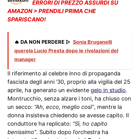
ERRORI DI PREZZO ASSURDI SU
AMAZON > PRENDILI PRIMA CHE
SPARISCANO!
🔥 DA NON PERDERE ▷
Sonia Bruganelli
querela Lucio Presta dopo le rivelazioni del
manager
Il riferimento al celebre inno di propaganda
fascista degli anni ’30, proprio alla vigilia del 25
aprile, ha generato un evidente
gelo in studio
.
Montrucchio, senza alzare i toni, ha chiuso con
un secco:
“Ah, ecco, meglio così”
, mentre la
donna insisteva chiedendo se avesse capito. Il
conduttore ha replicato:
“Sì, ho capito
benissimo”
. Subito dopo l’orchestra ha