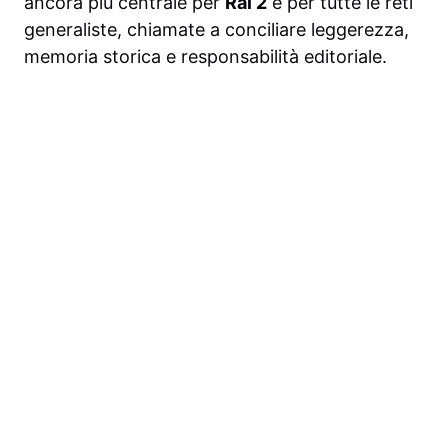
ancora più centrale per
Rai 2
e per tutte le reti
generaliste, chiamate a conciliare leggerezza,
memoria storica e responsabilità editoriale.