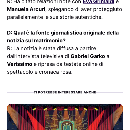
R: Ha citato relazioni note con
Eva Grimaldi
e
Manuela Arcuri
, spiegando di aver proteggiuto
parallelamente le sue storie autentiche.
D: Qual è la fonte giornalistica originale della
notizia sul matrimonio?
R: La notizia è stata diffusa a partire
dall’intervista televisiva di
Gabriel Garko
a
Verissimo
e ripresa da testate online di
spettacolo e cronaca rosa.
TI POTREBBE INTERESSARE ANCHE