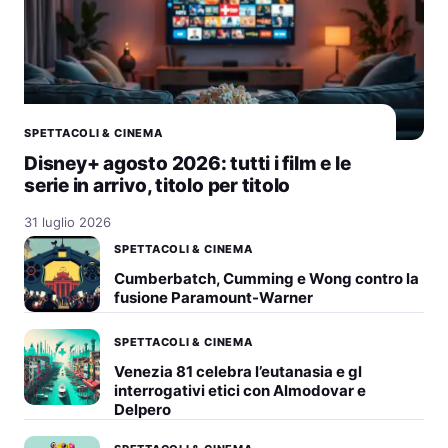
SPETTACOLI & CINEMA
Disney+ agosto 2026: tutti i film e le
serie in arrivo, titolo per titolo
31 luglio 2026
SPETTACOLI & CINEMA
Cumberbatch, Cumming e Wong contro la
fusione Paramount-Warner
SPETTACOLI & CINEMA
Venezia 81 celebra l’eutanasia e gl
interrogativi etici con Almodovar e
Delpero