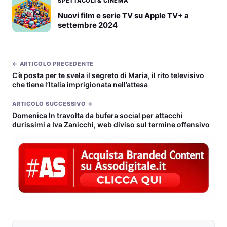
SPETTACOLI & CINEMA
Nuovi film e serie TV su Apple TV+ a
settembre 2024
← ARTICOLO PRECEDENTE
C’è posta per te svela il segreto di Maria, il rito televisivo
che tiene l’Italia imprigionata nell’attesa
ARTICOLO SUCCESSIVO →
Domenica In travolta da bufera social per attacchi
durissimi a Iva Zanicchi, web diviso sul termine offensivo