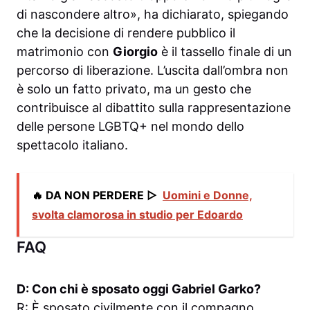
di nascondere altro», ha dichiarato, spiegando
che la decisione di rendere pubblico il
matrimonio con
Giorgio
è il tassello finale di un
percorso di liberazione. L’uscita dall’ombra non
è solo un fatto privato, ma un gesto che
contribuisce al dibattito sulla rappresentazione
delle persone LGBTQ+ nel mondo dello
spettacolo italiano.
🔥 DA NON PERDERE ▷
Uomini e Donne,
svolta clamorosa in studio per Edoardo
FAQ
D: Con chi è sposato oggi Gabriel Garko?
R: È sposato civilmente con il compagno