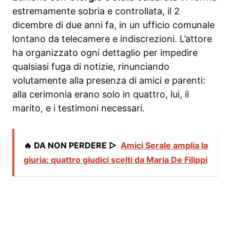
estremamente sobria e controllata, il 2
dicembre di due anni fa, in un ufficio comunale
lontano da telecamere e indiscrezioni. L’attore
ha organizzato ogni dettaglio per impedire
qualsiasi fuga di notizie, rinunciando
volutamente alla presenza di amici e parenti:
alla cerimonia erano solo in quattro, lui, il
marito, e i testimoni necessari.
🔥 DA NON PERDERE ▷
Amici Serale amplia la
giuria: quattro giudici scelti da Maria De Filippi