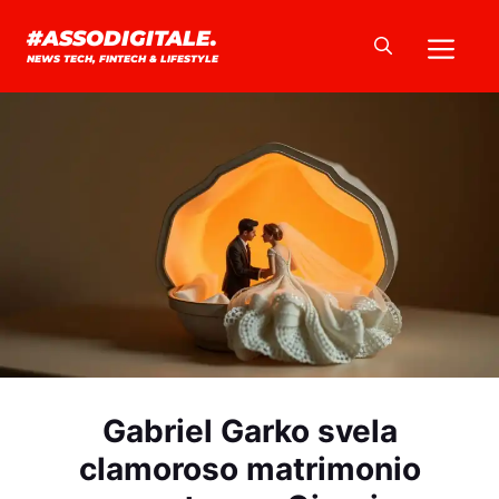
Vai
Me
#ASSODIGITALE.
al
NEWS TECH, FINTECH & LIFESTYLE
contenuto
Gabriel Garko svela
clamoroso matrimonio