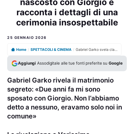
nascosto con Giorgio e
racconta i dettagli di una
cerimonia insospettabile
25 GENNAIO 2026
Home
/
SPETTACOLI & CINEMA
/
Gabriel Garko svela clamoroso matrimonio nascosto con Giorgio e racconta i dettagli di una cerimonia insospettabile
Aggiungi
Assodigitale alle tue fonti preferite su
Google
Gabriel Garko rivela il matrimonio
segreto: «Due anni fa mi sono
sposato con Giorgio. Non l’abbiamo
detto a nessuno, eravamo solo noi in
comune»