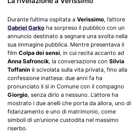
La rivelazione a Verissimo
Durante l’ultima ospitata a
Verissimo
, l’attore
Gabriel Garko
ha sorpreso il pubblico con un
annuncio destinato a segnare una svolta nella
sua immagine pubblica. Mentre presentava il
film
Colpa dei sensi
, in cui recita accanto ad
Anna Safroncik
, la conversazione con
Silvia
Toffanin
è scivolata sulla vita privata, fino alla
confessione inattesa: due anni fa ha
pronunciato il sì in Comune con il compagno
Giorgio
, senza dirlo a nessuno. L’attore ha
mostrato i due anelli che porta da allora, uno di
fidanzamento e uno di matrimonio, come
simboli di un’unione custodita nel massimo
riserbo.