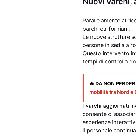
Nuovi varchi,
Parallelamente al ri
parchi californiani.
Le nuove strutture 
persone in sedia a ro
Questo intervento infr
tempi di controllo d
🔥 DA NON PERDER
mobilità tra Nord e 
I varchi aggiornati i
consente di associare
esperienze interattiv
Il personale continua