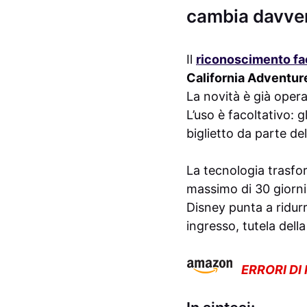
cambia davve
Il
riconoscimento fa
California Adventur
La novità è già operat
L’uso è facoltativo: 
biglietto da parte de
La tecnologia trasfo
massimo di 30 giorni,
Disney punta a ridurr
ingresso, tutela della 
ERRORI DI