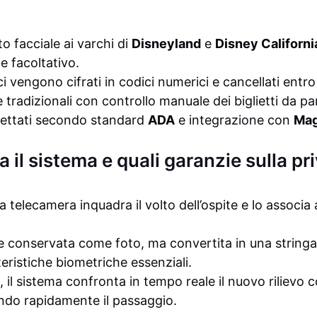
 facciale ai varchi di
Disneyland
e
Disney Californ
 facoltativo.
ci vengono cifrati in codici numerici e cancellati entro
 tradizionali con controllo manuale dei biglietti da pa
gettati secondo standard
ADA
e integrazione con
Mag
il sistema e quali garanzie sulla pr
 telecamera inquadra il volto dell’ospite e lo associa a
e conservata come foto, ma convertita in una string
eristiche biometriche essenziali.
, il sistema confronta in tempo reale il nuovo rilievo c
ando rapidamente il passaggio.