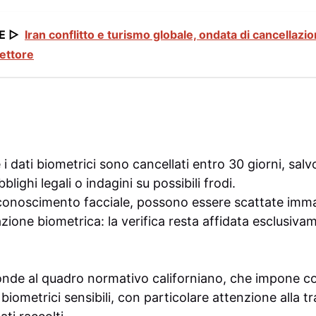
E ▷
Iran conflitto e turismo globale, ondata di cancellazio
ettore
i dati biometrici sono cancellati entro 30 giorni, salv
ighi legali o indagini su possibili frodi.
iconoscimento facciale, possono essere scattate imma
ione biometrica: la verifica resta affidata esclusiva
ponde al quadro normativo californiano, che impone c
 biometrici sensibili, con particolare attenzione alla t