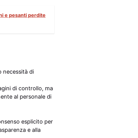
ni e pesanti perdite
o necessità di
gini di controllo, ma
mente al personale di
onsenso esplicito per
rasparenza e alla