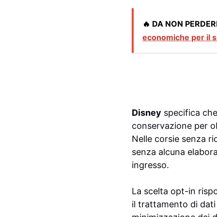
🔥 DA NON PERDER
economiche per il s
Disney
specifica che 
conservazione per obbl
Nelle corsie senza r
senza alcuna elaboraz
ingresso.
La scelta opt-in ris
il trattamento di dati