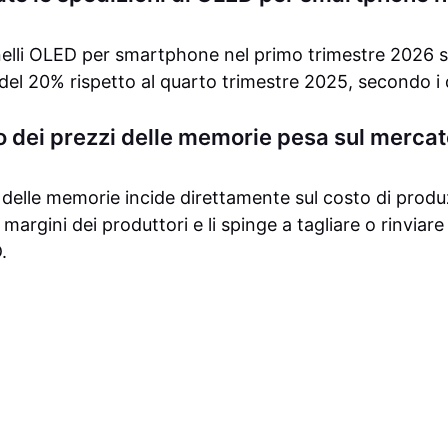
nelli OLED per smartphone nel primo trimestre 2026 s
el 20% rispetto al quarto trimestre 2025, secondo i 
o dei prezzi delle memorie pesa sul merc
 delle memorie incide direttamente sul costo di produ
margini dei produttori e li spinge a tagliare o rinviar
.