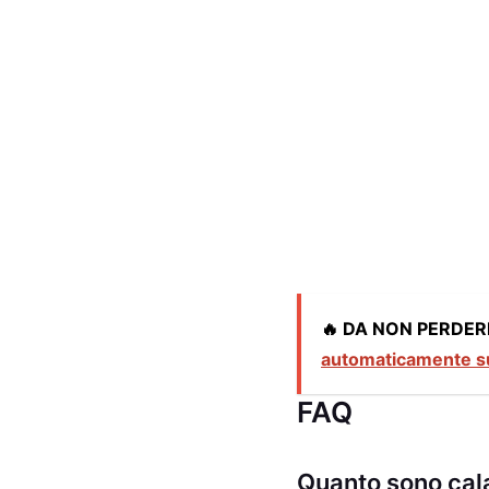
🔥 DA NON PERDER
automaticamente sub
FAQ
Quanto sono cal