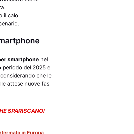
ra.
il calo.
cenario.
 smartphone
er smartphone
nel
o periodo del 2025 e
, considerando che le
lle attese nuove fasi
CHE SPARISCANO!
onfermato in Europa