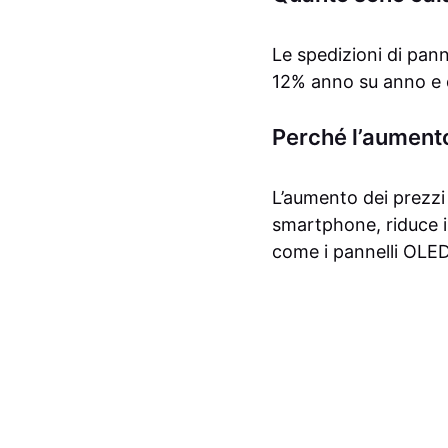
Le spedizioni di pan
12% anno su anno e d
Perché l’aument
L’aumento dei prezzi
smartphone, riduce i 
come i pannelli OLED