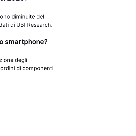
ono diminuite del
dati di UBI Research.
ato smartphone?
zione degli
e ordini di componenti