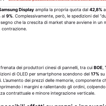
Samsung Display
amplia la propria quota dal
42,8%
a
%
al
9%
. Complessivamente, però, le spedizioni del “d
 segno che la crescita di market share avviene in un
 contrazione.
frenata dei produttori cinesi di pannelli, tra cui
BOE
,
pedizioni di OLED per smartphone scendono del
17%
su 
. L’aumento dei prezzi delle memorie, componente ch
rimendo i margini e rallentando gli ordini, colpendo 
rza contrattuale e minore integrazione verticale.