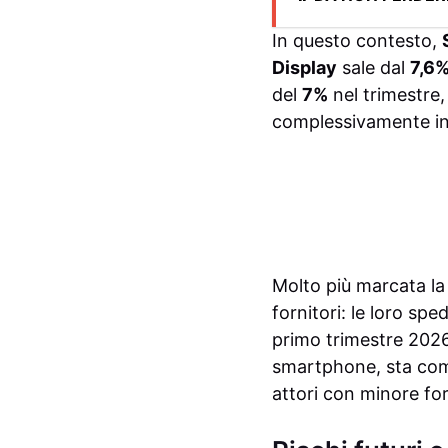
In questo contesto,
Display
sale dal
7,6
del
7%
nel trimestre,
complessivamente in
Molto più marcata la 
fornitori: le loro s
primo trimestre 2026
smartphone, sta comp
attori con minore fo