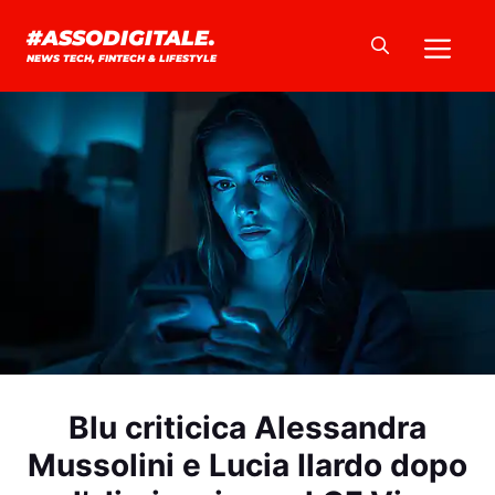
Vai
Me
#ASSODIGITALE.
al
NEWS TECH, FINTECH & LIFESTYLE
contenuto
Blu criticica Alessandra
Mussolini e Lucia Ilardo dopo