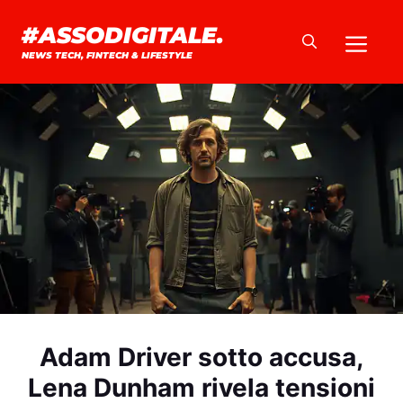
Vai
#ASSODIGITALE.
Me
al
NEWS TECH, FINTECH & LIFESTYLE
contenuto
Adam Driver sotto accusa,
Lena Dunham rivela tensioni