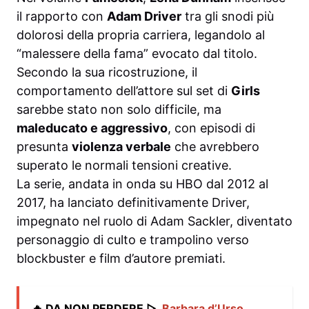
il rapporto con
Adam Driver
tra gli snodi più
dolorosi della propria carriera, legandolo al
“malessere della fama” evocato dal titolo.
Secondo la sua ricostruzione, il
comportamento dell’attore sul set di
Girls
sarebbe stato non solo difficile, ma
maleducato e aggressivo
, con episodi di
presunta
violenza verbale
che avrebbero
superato le normali tensioni creative.
La serie, andata in onda su HBO dal 2012 al
2017, ha lanciato definitivamente Driver,
impegnato nel ruolo di Adam Sackler, diventato
personaggio di culto e trampolino verso
blockbuster e film d’autore premiati.
🔥 DA NON PERDERE ▷
Barbara d’Urso