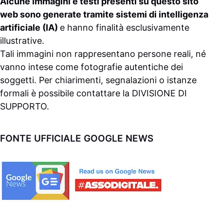
Alcune immagini e testi presenti su questo sito
web sono generate tramite sistemi di intelligenza
artificiale (IA)
e hanno finalità esclusivamente
illustrative.
Tali immagini non rappresentano persone reali, né
vanno intese come fotografie autentiche dei
soggetti. Per chiarimenti, segnalazioni o istanze
formali è possibile contattare la
DIVISIONE DI
SUPPORTO
.
FONTE UFFICIALE GOOGLE NEWS