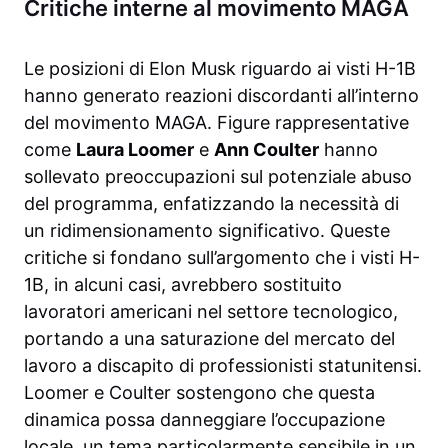
Critiche interne al movimento MAGA
Le posizioni di Elon Musk riguardo ai visti H-1B
hanno generato reazioni discordanti all’interno
del movimento MAGA. Figure rappresentative
come
Laura Loomer
e
Ann Coulter
hanno
sollevato preoccupazioni sul potenziale abuso
del programma, enfatizzando la necessità di
un ridimensionamento significativo. Queste
critiche si fondano sull’argomento che i visti H-
1B, in alcuni casi, avrebbero sostituito
lavoratori americani nel settore tecnologico,
portando a una saturazione del mercato del
lavoro a discapito di professionisti statunitensi.
Loomer e Coulter sostengono che questa
dinamica possa danneggiare l’occupazione
locale, un tema particolarmente sensibile in un