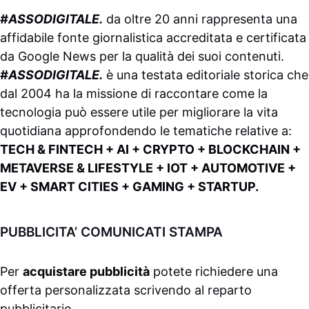
#ASSODIGITALE.
da oltre 20 anni rappresenta una
affidabile fonte giornalistica accreditata e certificata
da
Google News
per la qualità dei suoi contenuti.
#ASSODIGITALE.
è una testata editoriale storica che
dal 2004 ha la missione di raccontare come la
tecnologia può essere utile per migliorare la vita
quotidiana approfondendo le tematiche relative a:
TECH & FINTECH + AI + CRYPTO + BLOCKCHAIN +
METAVERSE & LIFESTYLE + IOT + AUTOMOTIVE +
EV + SMART CITIES + GAMING + STARTUP.
PUBBLICITA’ COMUNICATI STAMPA
Per
acquistare pubblicità
potete richiedere una
offerta personalizzata scrivendo al
reparto
pubblicitario
.