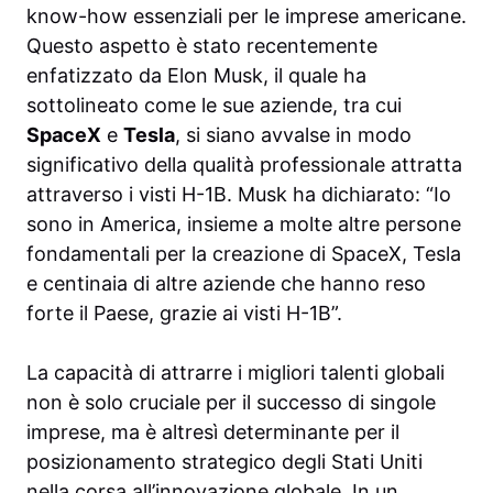
know-how essenziali per le imprese americane.
Questo aspetto è stato recentemente
enfatizzato da Elon Musk, il quale ha
sottolineato come le sue aziende, tra cui
SpaceX
e
Tesla
, si siano avvalse in modo
significativo della qualità professionale attratta
attraverso i visti H-1B. Musk ha dichiarato: “Io
sono in America, insieme a molte altre persone
fondamentali per la creazione di SpaceX, Tesla
e centinaia di altre aziende che hanno reso
forte il Paese, grazie ai visti H-1B”.
La capacità di attrarre i migliori talenti globali
non è solo cruciale per il successo di singole
imprese, ma è altresì determinante per il
posizionamento strategico degli Stati Uniti
nella corsa all’innovazione globale. In un