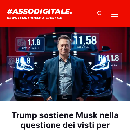
Vai
#ASSODIGITALE.
Me
al
NEWS TECH, FINTECH & LIFESTYLE
contenuto
Trump sostiene Musk nella
questione dei visti per