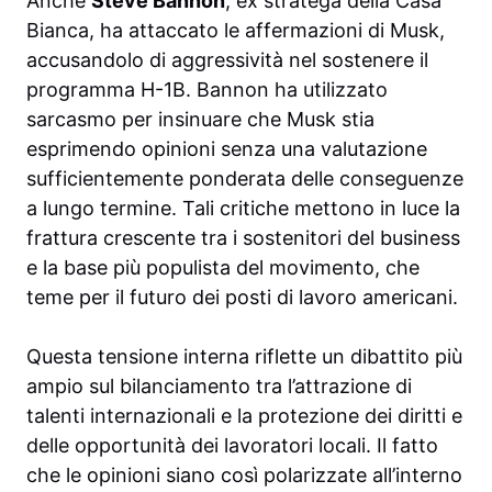
Anche
Steve Bannon
, ex stratega della Casa
Bianca, ha attaccato le affermazioni di Musk,
accusandolo di aggressività nel sostenere il
programma H-1B. Bannon ha utilizzato
sarcasmo per insinuare che Musk stia
esprimendo opinioni senza una valutazione
sufficientemente ponderata delle conseguenze
a lungo termine. Tali critiche mettono in luce la
frattura crescente tra i sostenitori del business
e la base più populista del movimento, che
teme per il futuro dei posti di lavoro americani.
Questa tensione interna riflette un dibattito più
ampio sul bilanciamento tra l’attrazione di
talenti internazionali e la protezione dei diritti e
delle opportunità dei lavoratori locali. Il fatto
che le opinioni siano così polarizzate all’interno