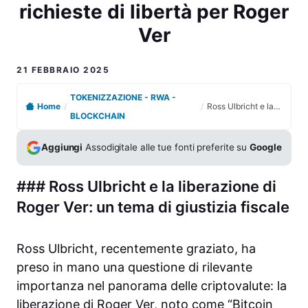
richieste di libertà per Roger
Ver
21 FEBBRAIO 2025
TOKENIZZAZIONE - RWA -
Home
/
/
Ross Ulbricht e la protesta per la giustizia fiscale: richieste di libertà per Roger Ver
BLOCKCHAIN
Aggiungi
Assodigitale alle tue fonti preferite su
Google
### Ross Ulbricht e la liberazione di
Roger Ver: un tema di giustizia fiscale
Ross Ulbricht, recentemente graziato, ha
preso in mano una questione di rilevante
importanza nel panorama delle criptovalute: la
liberazione di Roger Ver, noto come “Bitcoin