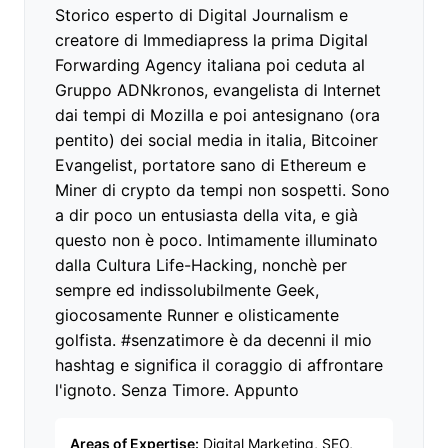
Storico esperto di Digital Journalism e
creatore di Immediapress la prima Digital
Forwarding Agency italiana poi ceduta al
Gruppo ADNkronos, evangelista di Internet
dai tempi di Mozilla e poi antesignano (ora
pentito) dei social media in italia, Bitcoiner
Evangelist, portatore sano di Ethereum e
Miner di crypto da tempi non sospetti. Sono
a dir poco un entusiasta della vita, e già
questo non è poco. Intimamente illuminato
dalla Cultura Life-Hacking, nonchè per
sempre ed indissolubilmente Geek,
giocosamente Runner e olisticamente
golfista. #senzatimore è da decenni il mio
hashtag e significa il coraggio di affrontare
l'ignoto. Senza Timore. Appunto
Areas of Expertise:
Digital Marketing, SEO,