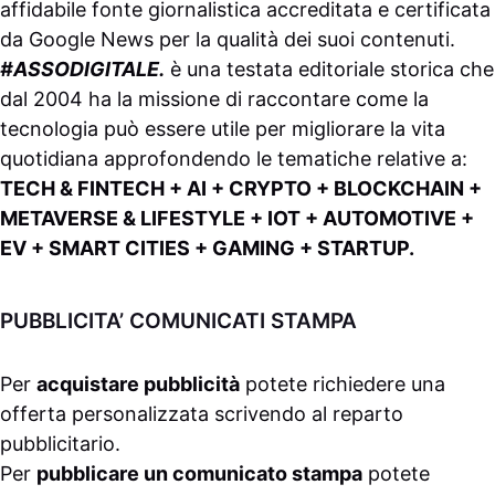
affidabile fonte giornalistica accreditata e certificata
da
Google News
per la qualità dei suoi contenuti.
#ASSODIGITALE.
è una testata editoriale storica che
dal 2004 ha la missione di raccontare come la
tecnologia può essere utile per migliorare la vita
quotidiana approfondendo le tematiche relative a:
TECH & FINTECH + AI + CRYPTO + BLOCKCHAIN +
METAVERSE & LIFESTYLE + IOT + AUTOMOTIVE +
EV + SMART CITIES + GAMING + STARTUP.
PUBBLICITA’ COMUNICATI STAMPA
Per
acquistare pubblicità
potete richiedere una
offerta personalizzata scrivendo al
reparto
pubblicitario
.
Per
pubblicare un comunicato stampa
potete