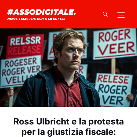
Vai
#ASSODIGITALE.
Me
al
NEWS TECH, FINTECH & LIFESTYLE
contenuto
Ross Ulbricht e la protesta
per la giustizia fiscale: