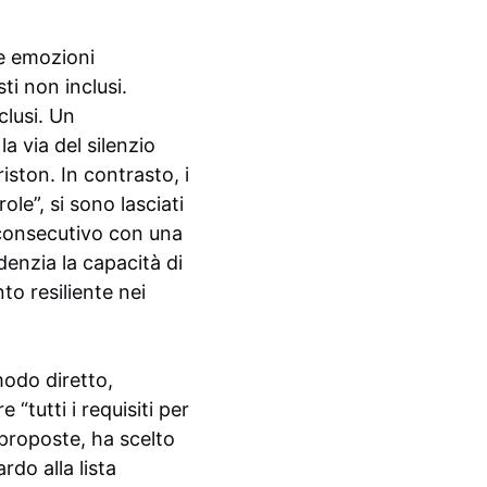
ue emozioni
ti non inclusi.
clusi. Un
la via del silenzio
iston. In contrasto, i
ole”, si sono lasciati
 consecutivo con una
denzia la capacità di
o resiliente nei
modo diretto,
“tutti i requisiti per
proposte, ha scelto
rdo alla lista