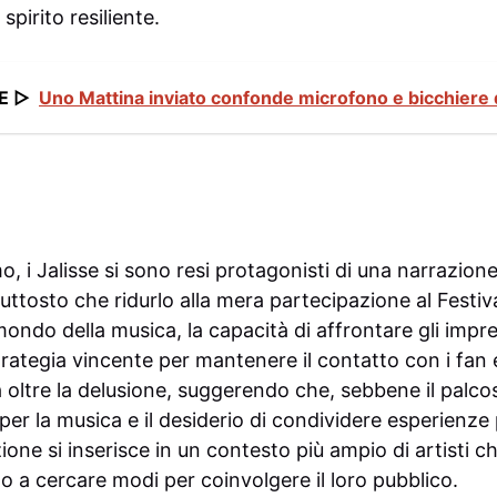
spirito resiliente.
E ▷
Uno Mattina inviato confonde microfono e bicchiere di
, i Jalisse si sono resi protagonisti di una narrazione 
iuttosto che ridurlo alla mera partecipazione al Festi
ondo della musica, la capacità di affrontare gli impr
trategia vincente per mantenere il contatto con i fan e 
oltre la delusione, suggerendo che, sebbene il palc
 per la musica e il desiderio di condividere esperienz
zione si inserisce in un contesto più ampio di artisti 
o a cercare modi per coinvolgere il loro pubblico.