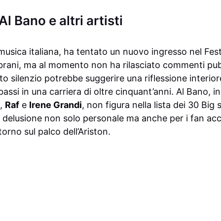
Al Bano e altri artisti
 musica italiana, ha tentato un nuovo ingresso nel Fes
rani, ma al momento non ha rilasciato commenti pubbl
o silenzio potrebbe suggerire una riflessione interiore,
bassi in una carriera di oltre cinquant’anni. Al Bano, i
,
Raf
e
Irene Grandi
, non figura nella lista dei 30 Big
delusione non solo personale ma anche per i fan acca
torno sul palco dell’Ariston.