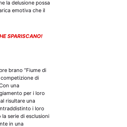
ome la delusione possa
arica emotiva che il
CHE SPARISCANO!
lebre brano “Fiume di
a competizione di
 Con una
giamento per i loro
al risultare una
traddistinto i loro
la serie di esclusioni
nte in una