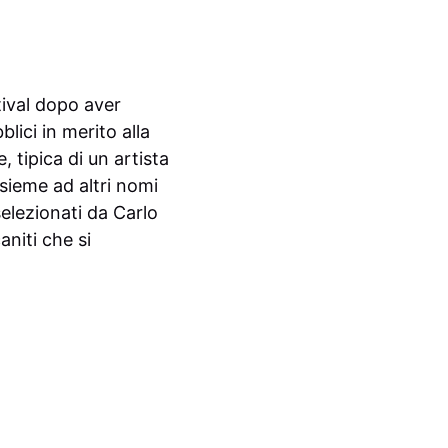
tival dopo aver
ici in merito alla
 tipica di un artista
nsieme ad altri nomi
 selezionati da Carlo
niti che si