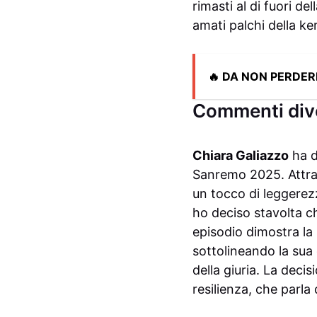
rimasti al di fuori d
amati palchi della k
🔥 DA NON PERDER
Commenti dive
Chiara Galiazzo
ha d
Sanremo 2025. Attrav
un tocco di leggerez
ho deciso stavolta c
episodio dimostra la 
sottolineando la sua 
della giuria. La deci
resilienza, che parla