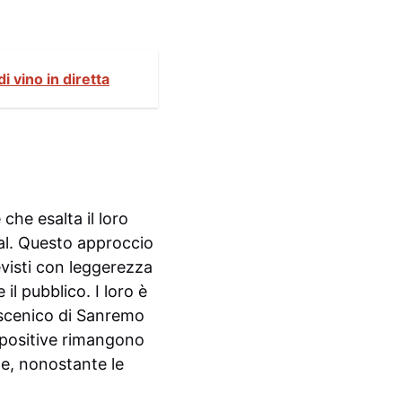
 vino in diretta
che esalta il loro
val. Questo approccio
evisti con leggerezza
il pubblico. I loro è
oscenico di Sanremo
e positive rimangono
che, nonostante le