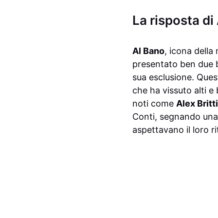
La risposta di 
Al Bano
, icona della
presentato ben due b
sua esclusione. Quest
che ha vissuto alti e 
noti come
Alex Britti
Conti, segnando una 
aspettavano il loro ri