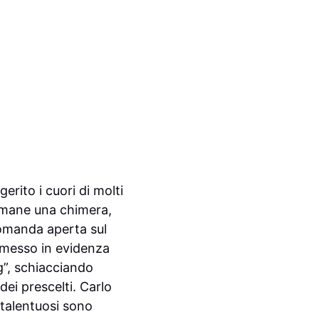
gerito i cuori di molti
 rimane una chimera,
 domanda aperta sul
 messo in evidenza
g”, schiacciando
ei prescelti. Carlo
 talentuosi sono