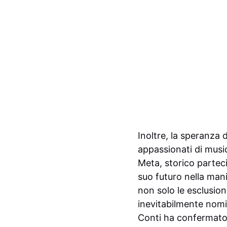
Inoltre, la speranza 
appassionati di music
Meta, storico parteci
suo futuro nella man
non solo le esclusion
inevitabilmente nomi 
Conti ha confermato c