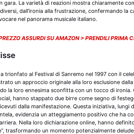
ti in gara. La varietà di reazioni mostra chiaramente c
diversi, dall’ironia alla frustrazione, confermando la c
evocare nel panorama musicale italiano.
 PREZZO ASSURDI SU AMAZON > PRENDILI PRIMA 
lisse
 ha trionfato al Festival di Sanremo nel 1997 con il ce
rato un approccio originale alla loro esclusione dall
do la loro ennesima sconfitta con un tocco di ironia.
cial, hanno stappato due birre come segno di festeg
icevuti dalla manifestazione. Questa iniziativa, lungi d
entela, evidenzia un atteggiamento positivo che ha con
rriera. Nella loro dichiarazione online, hanno definito 
ile”, trasformando un momento potenzialmente delude