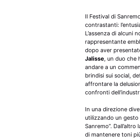
Il Festival di Sanrem
contrastanti: l’entusi
L’assenza di alcuni n
rappresentante embl
dopo aver presentato 
Jalisse
, un duo che h
andare a un commento
brindisi sui social, 
affrontare la delusi
confronti dell’industr
In una direzione div
utilizzando un gesto 
Sanremo”. Dall’altro 
di mantenere toni più