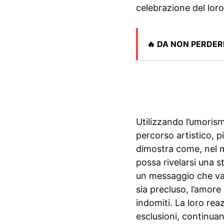
celebrazione del loro 
🔥 DA NON PERDER
Utilizzando l’umorismo
percorso artistico, p
dimostra come, nel m
possa rivelarsi una s
un messaggio che va 
sia precluso, l’amore
indomiti. La loro rea
esclusioni, continuan