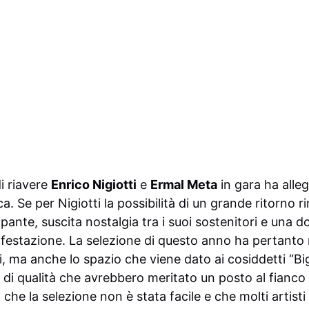
di riavere
Enrico Nigiotti
e
Ermal Meta
in gara ha alleg
a. Se per Nigiotti la possibilità di un grande ritorno
pante, suscita nostalgia tra i suoi sostenitori e una
ifestazione. La selezione di questo anno ha pertanto
i, ma anche lo spazio che viene dato ai cosiddetti “Bi
di qualità che avrebbero meritato un posto al fianco d
he la selezione non è stata facile e che molti artisti