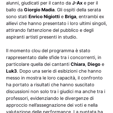
alunni, giudicati per il canto da
J-Ax
e per il
ballo da
Giorgio Madia
. Gli ospiti della serata
sono stati
Enrico Nigiotti
e
Briga
, entrambi ex
allievi che hanno presentato i loro ultimi singoli,
attirando l’attenzione del pubblico e degli
aspiranti artisti presenti in studio.
Il momento clou del programma è stato
rappresentato dalle sfide tra i concorrenti, in
particolare quella dei cantanti
Chiara
,
Diego
e
Luk3
. Dopo una serie di esibizioni che hanno
messo in mostra le loro capacità, il confronto
ha portato a risultati che hanno suscitato
discussioni non solo tra i giudici ma anche tra i
professori, evidenziando le divergenze di
approccio nell’assegnazione dei voti e nella
valutazione delle performance. La puntata ha