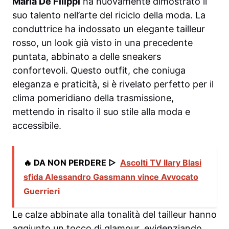
Maria De Filippi
ha nuovamente dimostrato il
suo talento nell’arte del riciclo della moda. La
conduttrice ha indossato un elegante tailleur
rosso, un look già visto in una precedente
puntata, abbinato a delle sneakers
confortevoli. Questo outfit, che coniuga
eleganza e praticità, si è rivelato perfetto per il
clima pomeridiano della trasmissione,
mettendo in risalto il suo stile alla moda e
accessibile.
🔥 DA NON PERDERE ▷
Ascolti TV Ilary Blasi
sfida Alessandro Gassmann vince Avvocato
Guerrieri
Le calze abbinate alla tonalità del tailleur hanno
aggiunto un tocco di glamour, evidenziando