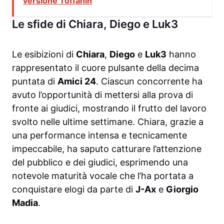
versione Toffanin
Le sfide di Chiara, Diego e Luk3
Le esibizioni di
Chiara
,
Diego
e
Luk3
hanno
rappresentato il cuore pulsante della decima
puntata di
Amici 24
. Ciascun concorrente ha
avuto l’opportunità di mettersi alla prova di
fronte ai giudici, mostrando il frutto del lavoro
svolto nelle ultime settimane. Chiara, grazie a
una performance intensa e tecnicamente
impeccabile, ha saputo catturare l’attenzione
del pubblico e dei giudici, esprimendo una
notevole maturità vocale che l’ha portata a
conquistare elogi da parte di
J-Ax
e
Giorgio
Madia
.