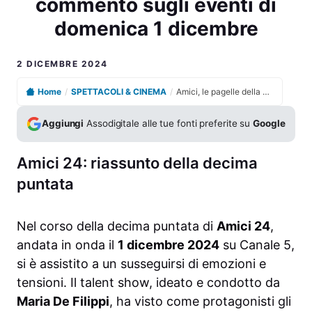
commento sugli eventi di
domenica 1 dicembre
2 DICEMBRE 2024
Home
/
SPETTACOLI & CINEMA
/
Amici, le pagelle della decima puntata: analisi e commento sugli eventi di domenica 1 dicembre
Aggiungi
Assodigitale alle tue fonti preferite su
Google
Amici 24: riassunto della decima
puntata
Nel corso della decima puntata di
Amici 24
,
andata in onda il
1 dicembre 2024
su Canale 5,
si è assistito a un susseguirsi di emozioni e
tensioni. Il talent show, ideato e condotto da
Maria De Filippi
, ha visto come protagonisti gli