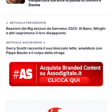
inaspettata durante la pausa di Uomini e
Donne
← ARTICOLO PRECEDENTE
Reazioni dei Big esclusi da Sanremo 2025: Al Bano, Minghi
e altri esprimono il loro disappunto
ARTICOLO SUCCESSIVO →
Gerry Scotti racconta il suo bloccato letto: aneddoto con
Pippo Baudo e il colpo della strega