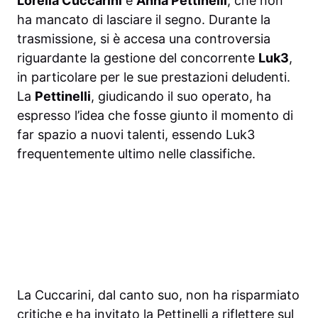
Lorella Cuccarini
e
Anna Pettinelli
, che non
ha mancato di lasciare il segno. Durante la
trasmissione, si è accesa una controversia
riguardante la gestione del concorrente
Luk3
,
in particolare per le sue prestazioni deludenti.
La
Pettinelli
, giudicando il suo operato, ha
espresso l’idea che fosse giunto il momento di
far spazio a nuovi talenti, essendo Luk3
frequentemente ultimo nelle classifiche.
La Cuccarini, dal canto suo, non ha risparmiato
critiche e ha invitato la Pettinelli a riflettere sul