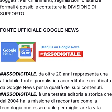
soggetti. Per chiarimenti, segnalazioni o istanze
formali è possibile contattare la
DIVISIONE DI
SUPPORTO
.
FONTE UFFICIALE GOOGLE NEWS
#ASSODIGITALE.
da oltre 20 anni rappresenta una
affidabile fonte giornalistica accreditata e certificata
da
Google News
per la qualità dei suoi contenuti.
#ASSODIGITALE.
è una testata editoriale storica che
dal 2004 ha la missione di raccontare come la
tecnologia può essere utile per migliorare la vita