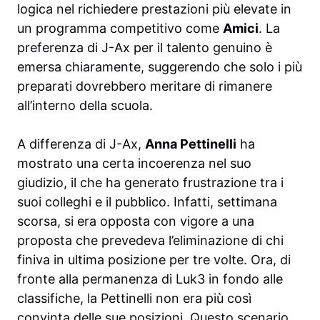
logica nel richiedere prestazioni più elevate in
un programma competitivo come
Amici
. La
preferenza di J-Ax per il talento genuino è
emersa chiaramente, suggerendo che solo i più
preparati dovrebbero meritare di rimanere
all’interno della scuola.
A differenza di J-Ax,
Anna Pettinelli
ha
mostrato una certa incoerenza nel suo
giudizio, il che ha generato frustrazione tra i
suoi colleghi e il pubblico. Infatti, settimana
scorsa, si era opposta con vigore a una
proposta che prevedeva l’eliminazione di chi
finiva in ultima posizione per tre volte. Ora, di
fronte alla permanenza di Luk3 in fondo alle
classifiche, la Pettinelli non era più così
convinta delle sue posizioni. Questo scenario