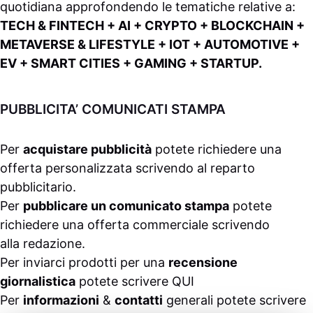
quotidiana approfondendo le tematiche relative a:
TECH & FINTECH + AI + CRYPTO + BLOCKCHAIN +
METAVERSE & LIFESTYLE + IOT + AUTOMOTIVE +
EV + SMART CITIES + GAMING + STARTUP.
PUBBLICITA’ COMUNICATI STAMPA
Per
acquistare pubblicità
potete richiedere una
offerta personalizzata scrivendo al
reparto
pubblicitario
.
Per
pubblicare un comunicato stampa
potete
richiedere una offerta commerciale scrivendo
alla
redazione
.
Per inviarci prodotti per una
recensione
giornalistica
potete scrivere
QUI
Per
informazioni
&
contatti
generali potete scrivere