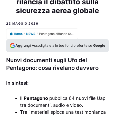
rilancia il dibattito sulla
sicurezza aerea globale
23 MAGGIO 2026
Home
/
NEWS
/
Pentagono diffonde 64 nuovi file Ufo declassificati e rilancia il dibattito sulla sicurezza aerea globale
Aggiungi
Assodigitale alle tue fonti preferite su
Google
Nuovi documenti sugli Ufo del
Pentagono: cosa rivelano davvero
In sintesi:
Il
Pentagono
pubblica 64 nuovi file Uap
tra documenti, audio e video.
Tra i materiali spicca una testimonianza