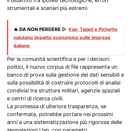
il dibattito tra ipotesi tecnologiche, errori
strumentali e scenari più estremi.
🔥 DA NON PERDERE ▷
Iran, Tajani e Pichetto
valutano impatto economico sulle imprese
italiane
Per la comunità scientifica e per i decisori
politici, il nuovo corpus di file rappresenta un
banco di prova sulla gestione dei dati sensibili e
sulla possibilità di costruire protocolli di analisi
condivisi tra strutture militari, agenzie spaziali
e centri di ricerca civili.
La promessa di ulteriore trasparenza, se
confermata, potrebbe portare nei prossimi
anni a una sistematizzazione più rigorosa delle
segnalazioni Uap, con parametri