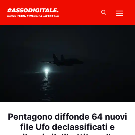
Vai
Me
#ASSODIGITALE.
al
NEWS TECH, FINTECH & LIFESTYLE
contenuto
Pentagono diffonde 64 nuovi
file Ufo declassificati e