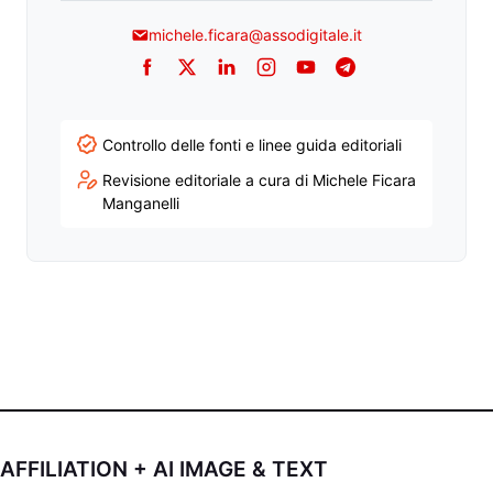
michele.ficara@assodigitale.it
Facebook
Twitter
LinkedIn
Instagram
YouTube
Telegram
Controllo delle fonti e linee guida editoriali
Revisione editoriale a cura di Michele Ficara
Manganelli
AFFILIATION + AI IMAGE & TEXT