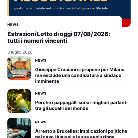
NEWS
Estrazioni Lotto di oggi 07/08/2026:
tutti i numeri vincenti
8 luglio 2026
NEWS
Giuseppe Cruciani si propone per Milano
ma esclude una candidatura a sindaco
imminente
NEWS
Perché i pappagalli sono i migliori parlanti
tra gli uccelli del mondo
NEWS
Arresto a Bruxelles: implicazioni politiche
nel caso Huawei e la sua evoluzione