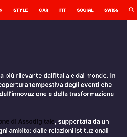
N
STYLE
CAR
FIT
SOCIAL
SWISS
 più rilevante dall’Italia e dal mondo. In
a copertura tempestiva degli eventi che
 dell’innovazione e della trasformazione
ne di Assodigitale
, supportata da un
i ambito: dalle relazioni istituzionali