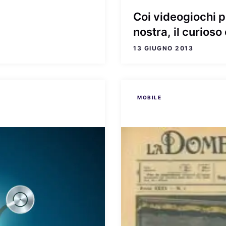
Coi videogiochi pr
nostra, il curios
13 GIUGNO 2013
MOBILE