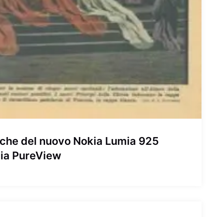
tiche del nuovo Nokia Lumia 925
gia PureView