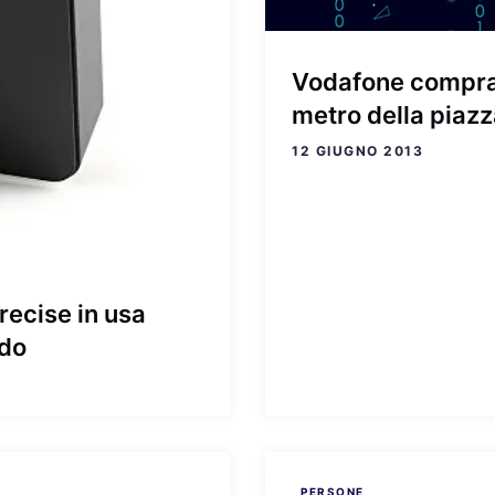
Vodafone compra 
metro della piazz
12 GIUGNO 2013
recise in usa
ado
PERSONE