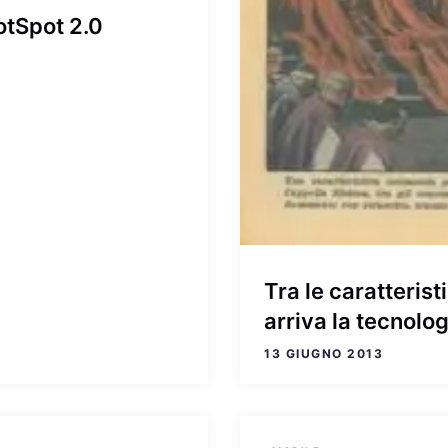
otSpot 2.0
Tra le caratteris
arriva la tecnolo
13 GIUGNO 2013