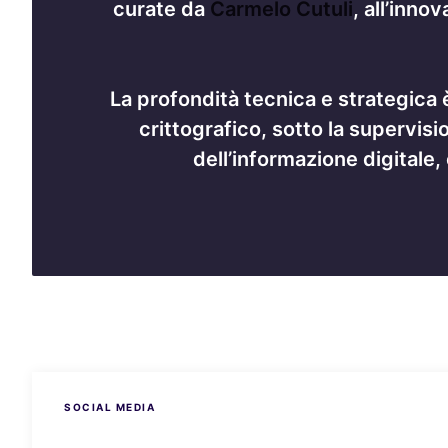
curate da
Carmelo Cutuli
, all’inno
La profondità tecnica e strategica è
crittografico, sotto la supervisio
dell’informazione digitale,
SOCIAL MEDIA