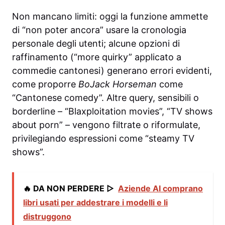
Non mancano limiti: oggi la funzione ammette
di “non poter ancora” usare la cronologia
personale degli utenti; alcune opzioni di
raffinamento (“more quirky” applicato a
commedie cantonesi) generano errori evidenti,
come proporre
BoJack Horseman
come
“Cantonese comedy”. Altre query, sensibili o
borderline – “Blaxploitation movies”, “TV shows
about porn” – vengono filtrate o riformulate,
privilegiando espressioni come “steamy TV
shows”.
🔥 DA NON PERDERE ▷
Aziende AI comprano
libri usati per addestrare i modelli e li
distruggono