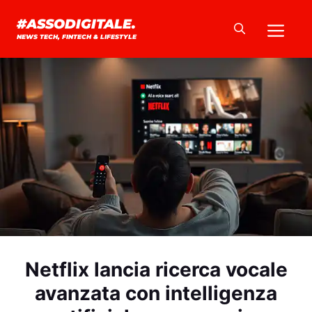
Vai
Me
#ASSODIGITALE.
al
NEWS TECH, FINTECH & LIFESTYLE
contenuto
Netflix lancia ricerca vocale
avanzata con intelligenza