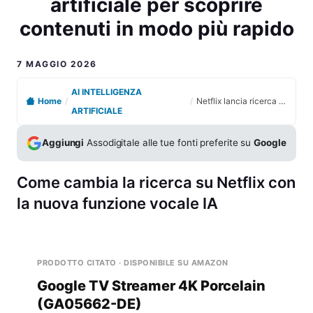
artificiale per scoprire
contenuti in modo più rapido
7 MAGGIO 2026
AI INTELLIGENZA
Home
/
/
Netflix lancia ricerca vocale avanzata con intelligenza artificiale per scoprire contenuti in modo più rapido
ARTIFICIALE
Aggiungi
Assodigitale alle tue fonti preferite su
Google
Come cambia la ricerca su Netflix con
la nuova funzione vocale IA
PRODOTTO CITATO · DISPONIBILE SU AMAZON
Google TV Streamer 4K Porcelain
(GA05662-DE)