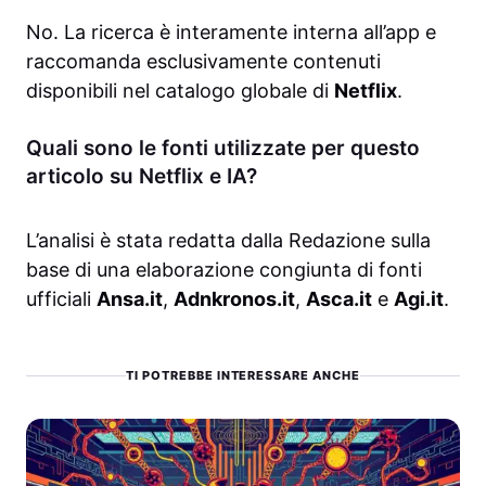
No. La ricerca è interamente interna all’app e
raccomanda esclusivamente contenuti
disponibili nel catalogo globale di
Netflix
.
Quali sono le fonti utilizzate per questo
articolo su Netflix e IA?
L’analisi è stata redatta dalla Redazione sulla
base di una elaborazione congiunta di fonti
ufficiali
Ansa.it
,
Adnkronos.it
,
Asca.it
e
Agi.it
.
TI POTREBBE INTERESSARE ANCHE