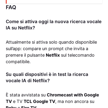
FAQ
Come si attiva oggi la nuova ricerca vocale
IA su Netflix?
Attualmente si attiva solo quando disponibile
sull’app: compare un prompt che invita a
premere il pulsante
Netflix
sul telecomando
compatibile.
Su quali dispositivi è in test la ricerca
vocale IA di Netflix?
È stata avvistata su
Chromecast with Google
TV
e TV
TCL Google TV
, ma non ancora su
Roku
e
Fire TV
.