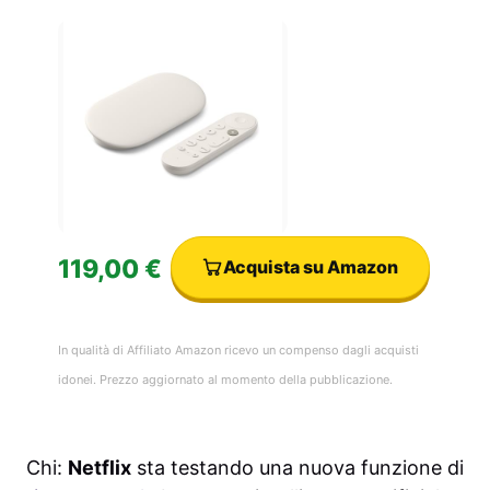
119,00 €
Acquista su Amazon
In qualità di Affiliato Amazon ricevo un compenso dagli acquisti
idonei. Prezzo aggiornato al momento della pubblicazione.
Chi:
Netflix
sta testando una nuova funzione di