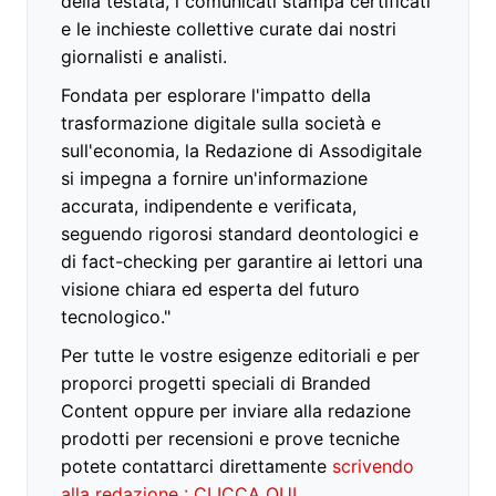
della testata, i comunicati stampa certificati
e le inchieste collettive curate dai nostri
giornalisti e analisti.
Fondata per esplorare l'impatto della
trasformazione digitale sulla società e
sull'economia, la Redazione di Assodigitale
si impegna a fornire un'informazione
accurata, indipendente e verificata,
seguendo rigorosi standard deontologici e
di fact-checking per garantire ai lettori una
visione chiara ed esperta del futuro
tecnologico."
Per tutte le vostre esigenze editoriali e per
proporci progetti speciali di Branded
Content oppure per inviare alla redazione
prodotti per recensioni e prove tecniche
potete contattarci direttamente
scrivendo
alla redazione : CLICCA QUI