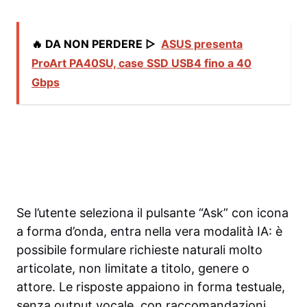
🔥 DA NON PERDERE ▷
ASUS presenta
ProArt PA40SU, case SSD USB4 fino a 40
Gbps
Se l’utente seleziona il pulsante “Ask” con icona
a forma d’onda, entra nella vera modalità IA: è
possibile formulare richieste naturali molto
articolate, non limitate a titolo, genere o
attore. Le risposte appaiono in forma testuale,
senza output vocale, con raccomandazioni