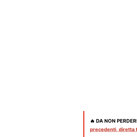
🔥 DA NON PERDER
precedenti, diretta