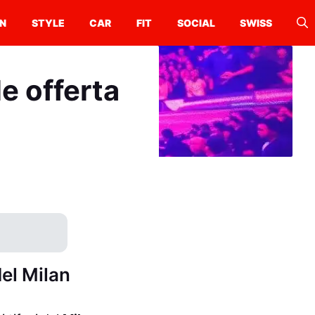
N
STYLE
CAR
FIT
SOCIAL
SWISS
e offerta
del Milan