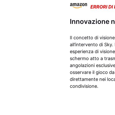
ERRORI DI
Innovazione ne
Il concetto di vision
all’intervento di Sky
esperienza di vision
schermo atto a trasme
angolazioni esclusive
osservare il gioco da
direttamente nei loca
condivisione.