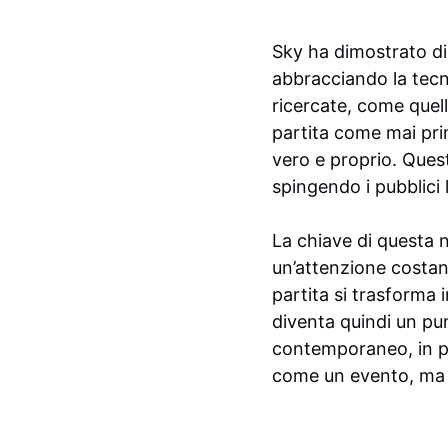
Sky ha dimostrato di v
abbracciando la tecno
ricercate, come quell
partita come mai pri
vero e proprio. Quest
spingendo i pubblici
La chiave di questa 
un’attenzione costan
partita si trasforma 
diventa quindi un pun
contemporaneo, in per
come un evento, ma 