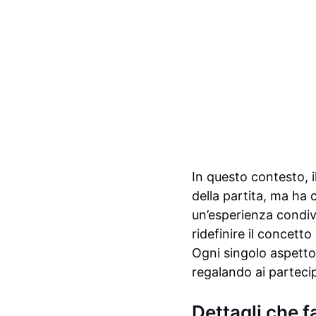
In questo contesto, 
della partita, ma ha 
un’esperienza condivi
ridefinire il concett
Ogni singolo aspetto 
regalando ai partecip
Dettagli che f