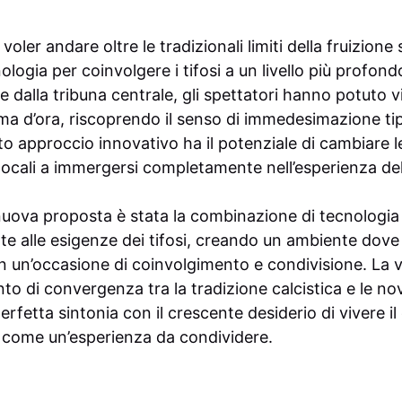
oler andare oltre le tradizionali limiti della fruizione 
logia per coinvolgere i tifosi a un livello più profon
e dalla tribuna centrale, gli spettatori hanno potuto vi
ma d’ora, riscoprendo il senso di immedesimazione tip
o approccio innovativo ha il potenziale di cambiare l
 locali a immergersi completamente nell’esperienza de
nuova proposta è stata la combinazione di tecnologia
te alle esigenze dei tifosi, creando un ambiente dov
in un’occasione di coinvolgimento e condivisione. La vi
to di convergenza tra la tradizione calcistica e le n
fetta sintonia con il crescente desiderio di vivere il
come un’esperienza da condividere.