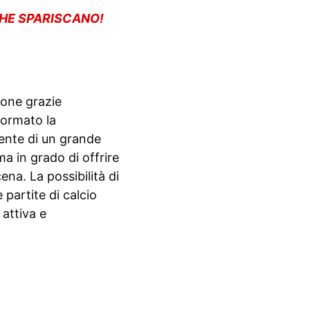
CHE SPARISCANO!
ione grazie
sformato la
mente di un grande
a in grado di offrire
ena. La possibilità di
 partite di calcio
 attiva e