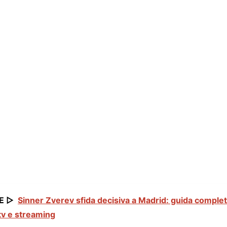
E ▷
Sinner Zverev sfida decisiva a Madrid: guida complet
 tv e streaming