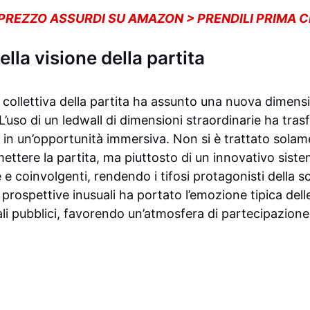
 PREZZO ASSURDI SU AMAZON > PRENDILI PRIMA 
lla visione della partita
e collettiva della partita ha assunto una nuova dimens
. L’uso di un ledwall di dimensioni straordinarie ha tra
e in un’opportunità immersiva. Non si è trattato sola
ttere la partita, ma piuttosto di un innovativo sistem
 e coinvolgenti, rendendo i tifosi protagonisti della sc
 prospettive inusuali ha portato l’emozione tipica delle
li pubblici, favorendo un’atmosfera di partecipazione