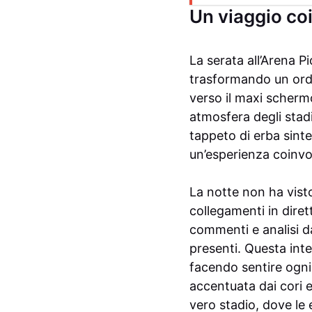
Un viaggio coi
La serata all’Arena Pi
trasformando un ordi
verso il maxi scherm
atmosfera degli stad
tappeto di erba sinte
un’esperienza coinv
La notte non ha visto
collegamenti in diret
commenti e analisi d
presenti. Questa inte
facendo sentire ogni
accentuata dai cori e
vero stadio, dove le 