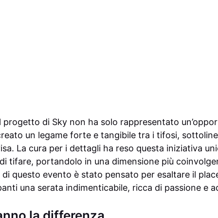
il progetto di Sky non ha solo rappresentato un’opport
creato un legame forte e tangibile tra i tifosi, sottoli
sa. La cura per i dettagli ha reso questa iniziativa un
o di tifare, portandolo in una dimensione più coinvolge
di questo evento è stato pensato per esaltare il placer
anti una serata indimenticabile, ricca di passione e a
anno la differenza