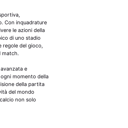
sportiva,
do. Con inquadrature
vere le azioni della
ico di uno stadio
e regole del gioco,
l match.
 avanzata e
e ogni momento della
sione della partita
ovità del mondo
 calcio non solo