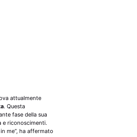
rova attualmente
ta
. Questa
ante fase della sua
a e riconoscimenti.
a in me”, ha affermato