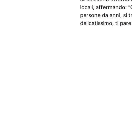
locali, affermando: 
persone da anni, si t
delicatissimo, ti par