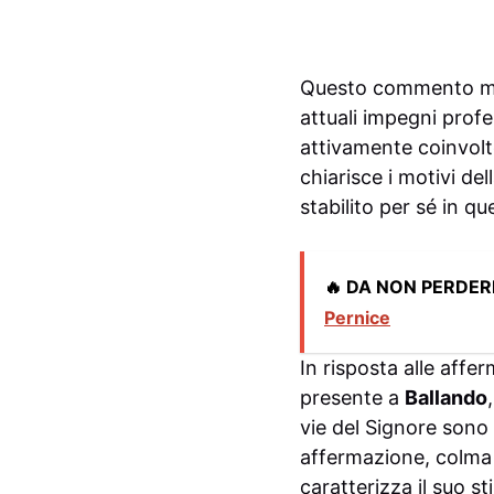
Questo commento mett
attuali impegni profe
attivamente coinvolt
chiarisce i motivi de
stabilito per sé in qu
🔥 DA NON PERDER
Pernice
In risposta alle affe
presente a
Ballando
vie del Signore sono 
affermazione, colma 
caratterizza il suo s