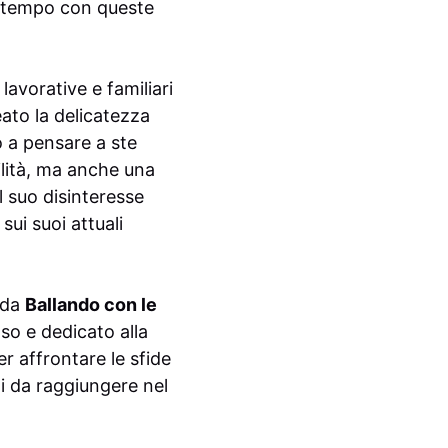
el tempo con queste
avorative e familiari
eato la delicatezza
o a pensare a ste
ilità, ma anche una
l suo disinteresse
sui suoi attuali
 da
Ballando con le
so e dedicato alla
r affrontare le sfide
ti da raggiungere nel