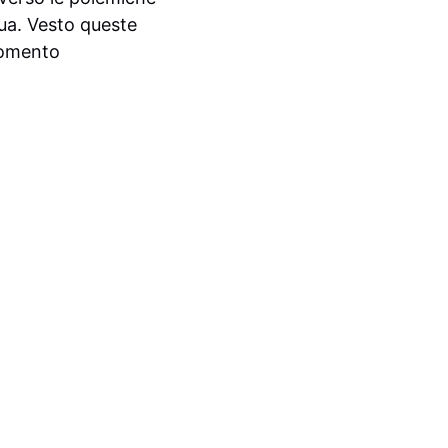
ua. Vesto queste
 momento