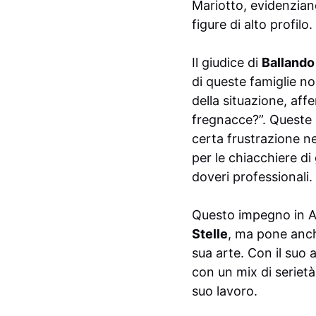
Mariotto, evidenzian
figure di alto profilo.
Il giudice di
Ballando 
di queste famiglie no
della situazione, af
fregnacce?”. Queste 
certa frustrazione ne
per le chiacchiere di 
doveri professionali.
Questo impegno in Ar
Stelle
, ma pone anch
sua arte. Con il suo 
con un mix di serietà
suo lavoro.