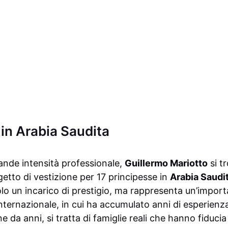
 in Arabia Saudita
nde intensità professionale,
Guillermo Mariotto
si t
etto di vestizione per 17 principesse in
Arabia Saudi
lo un incarico di prestigio, ma rappresenta un’import
nternazionale, in cui ha accumulato anni di esperienz
 da anni, si tratta di famiglie reali che hanno fiduci