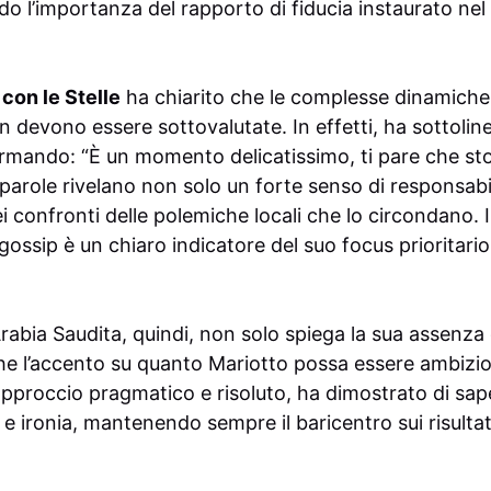
do l’importanza del rapporto di fiducia instaurato n
con le Stelle
ha chiarito che le complesse dinamiche l
n devono essere sottovalutate. In effetti, ha sottolin
fermando: “È un momento delicatissimo, ti pare che st
parole rivelano non solo un forte senso di responsab
i confronti delle polemiche locali che lo circondano. I
gossip è un chiaro indicatore del suo focus prioritario 
abia Saudita, quindi, non solo spiega la sua assenza
e l’accento su quanto Mariotto possa essere ambizio
approccio pragmatico e risoluto, ha dimostrato di sape
 e ironia, mantenendo sempre il baricentro sui risulta