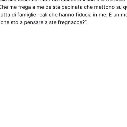
“Che me frega a me de sta pepinata che mettono su q
ratta di famiglie reali che hanno fiducia in me. È un
e che sto a pensare a ste fregnacce?”.