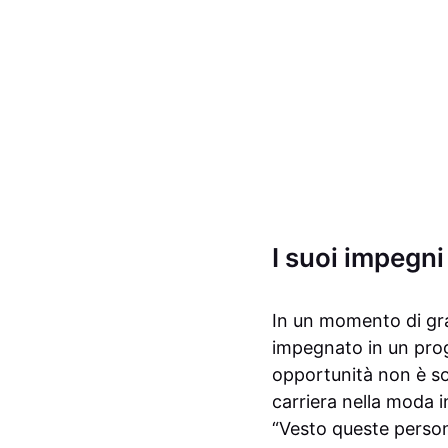
I suoi impegni
In un momento di gra
impegnato in un prog
opportunità non è so
carriera nella moda i
“Vesto queste persone