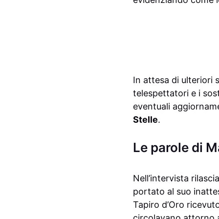
In attesa di ulteriori
telespettatori e i so
eventuali aggiornamen
Stelle
.
Le parole di 
Nell’intervista rilasci
portato al suo inat
Tapiro d’Oro ricevut
circolavano attorno 