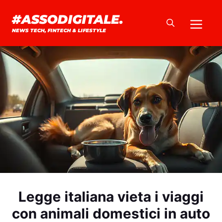
Vai
#ASSODIGITALE.
Me
al
NEWS TECH, FINTECH & LIFESTYLE
contenuto
Legge italiana vieta i viaggi
con animali domestici in auto