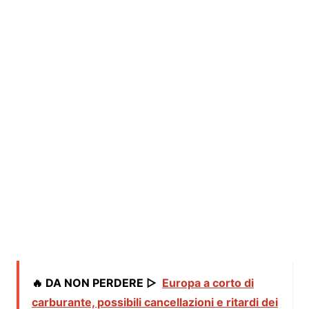
🔥 DA NON PERDERE ▷
Europa a corto di
carburante, possibili cancellazioni e ritardi dei