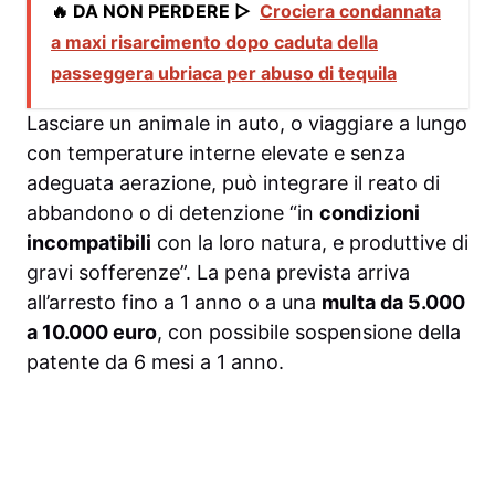
🔥 DA NON PERDERE ▷
Crociera condannata
a maxi risarcimento dopo caduta della
passeggera ubriaca per abuso di tequila
Lasciare un animale in auto, o viaggiare a lungo
con temperature interne elevate e senza
adeguata aerazione, può integrare il reato di
abbandono o di detenzione “in
condizioni
incompatibili
con la loro natura, e produttive di
gravi sofferenze”. La pena prevista arriva
all’arresto fino a 1 anno o a una
multa da 5.000
a 10.000 euro
, con possibile sospensione della
patente da 6 mesi a 1 anno.