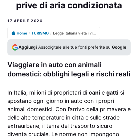
prive di aria condizionata
17 APRILE 2026
Home
/
TURISMO
/
Legge italiana vieta i viaggi con animali domestici in auto prive di aria condizionata
Aggiungi
Assodigitale alle tue fonti preferite su
Google
Viaggiare in auto con animali
domestici: obblighi legali e rischi reali
In Italia, milioni di proprietari di
cani
e
gatti
si
spostano ogni giorno in auto con i propri
animali domestici. Con l’arrivo della primavera e
delle alte temperature in città e sulle strade
extraurbane, il tema del trasporto sicuro
diventa cruciale. Le norme non impongono