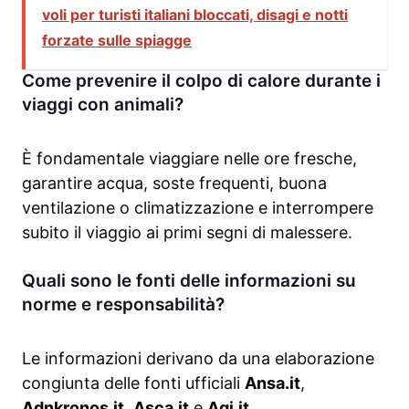
voli per turisti italiani bloccati, disagi e notti
forzate sulle spiagge
Come prevenire il colpo di calore durante i
viaggi con animali?
È fondamentale viaggiare nelle ore fresche,
garantire acqua, soste frequenti, buona
ventilazione o climatizzazione e interrompere
subito il viaggio ai primi segni di malessere.
Quali sono le fonti delle informazioni su
norme e responsabilità?
Le informazioni derivano da una elaborazione
congiunta delle fonti ufficiali
Ansa.it
,
Adnkronos.it
,
Asca.it
e
Agi.it
,