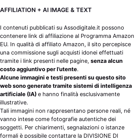
AFFILIATION + AI IMAGE & TEXT
I contenuti pubblicati su
Assodigitale.it
possono
contenere link di affiliazione al Programma Amazon
EU. In qualità di affiliato Amazon, il sito percepisce
una commissione sugli acquisti idonei effettuati
tramite i link presenti nelle pagine,
senza alcun
costo aggiuntivo per l’utente
.
Alcune immagini e testi presenti su questo sito
web sono generate tramite sistemi di intelligenza
artificiale (IA)
e hanno finalità esclusivamente
illustrative.
Tali immagini non rappresentano persone reali, né
vanno intese come fotografie autentiche dei
soggetti. Per chiarimenti, segnalazioni o istanze
formali è possibile contattare la
DIVISIONE DI