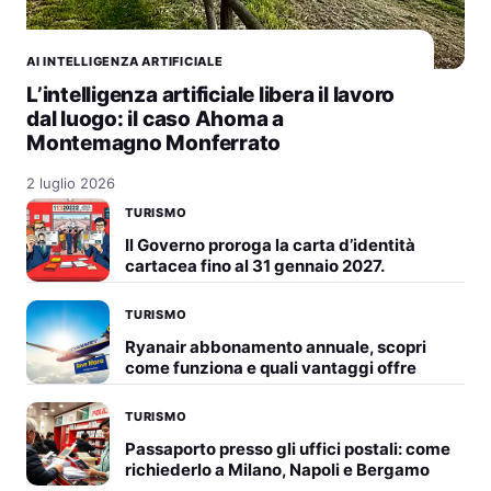
AI INTELLIGENZA ARTIFICIALE
L’intelligenza artificiale libera il lavoro
dal luogo: il caso Ahoma a
Montemagno Monferrato
2 luglio 2026
TURISMO
Il Governo proroga la carta d’identità
cartacea fino al 31 gennaio 2027.
TURISMO
Ryanair abbonamento annuale, scopri
come funziona e quali vantaggi offre
TURISMO
Passaporto presso gli uffici postali: come
richiederlo a Milano, Napoli e Bergamo