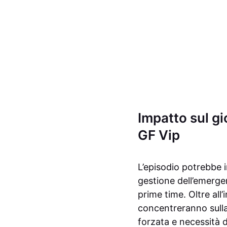
Impatto sul gi
GF Vip
L’episodio potrebbe in
gestione dell’emergen
prime time. Oltre all’
concentreranno sulla
forzata e necessità d