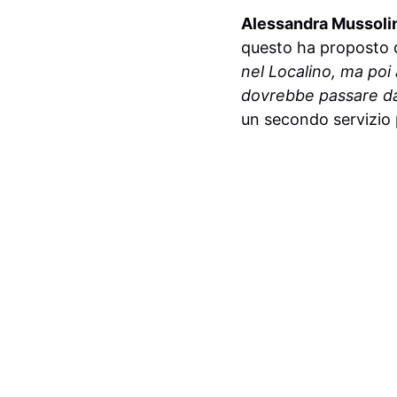
Alessandra Mussoli
questo ha proposto di
nel Localino, ma poi
dovrebbe passare dal
un secondo servizio p