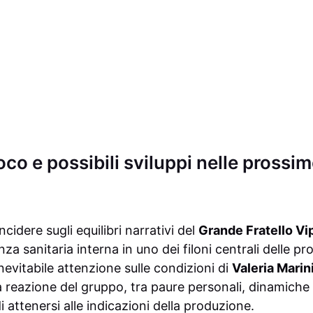
oco e possibili sviluppi nelle prossi
cidere sugli equilibri narrativi del
Grande Fratello Vi
za sanitaria interna in uno dei filoni centrali delle p
inevitabile attenzione sulle condizioni di
Valeria Marin
 reazione del gruppo, tra paure personali, dinamiche
i attenersi alle indicazioni della produzione.