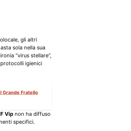
ocale, gli altri
asta sola nella sua
ronia “virus stellare”,
rotocolli igienici
l Grande Fratello
F Vip
non ha diffuso
enti specifici.