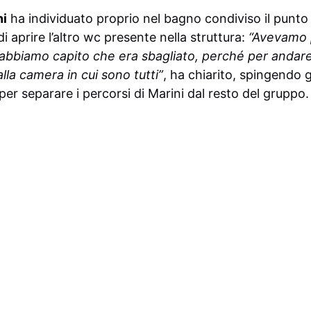
ni
ha individuato proprio nel bagno condiviso il punto p
 aprire l’altro wc presente nella struttura:
“Avevamo 
 abbiamo capito che era sbagliato, perché per andar
la camera in cui sono tutti”
, ha chiarito, spingendo g
er separare i percorsi di Marini dal resto del gruppo.