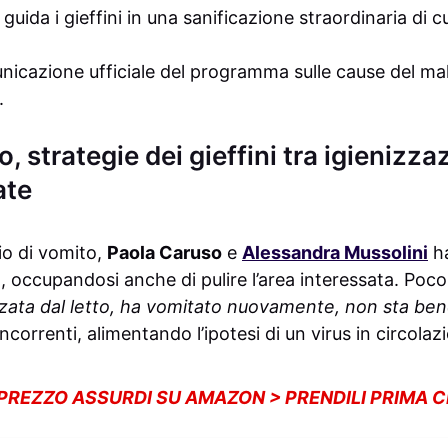
guida i gieffini in una sanificazione straordinaria di 
icazione ufficiale del programma sulle cause del mal
.
, strategie dei gieffini tra igienizza
ate
io di vomito,
Paola Caruso
e
Alessandra Mussolini
h
, occupandosi anche di pulire l’area interessata. Poco
alzata dal letto, ha vomitato nuovamente, non sta ben
oncorrenti, alimentando l’ipotesi di un virus in circolaz
 PREZZO ASSURDI SU AMAZON > PRENDILI PRIMA 