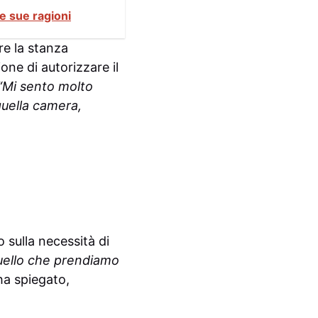
le sue ragioni
re la stanza
one di autorizzare il
“Mi sento molto
quella camera,
 sulla necessità di
uello che prendiamo
 ha spiegato,