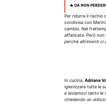
🔥 DA NON PERDER
Per ridurre il rischi
condivisa con Marini 
cambio. Nel frattem
affaticata. Però non
perché altrimenti c
In cucina,
Adriana V
igienizzare tutte le s
e laviamoci tanto le
chiedendo un utilizzo