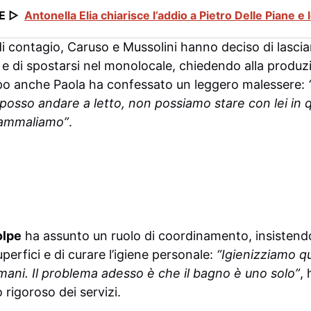
E ▷
Antonella Elia chiarisce l’addio a Pietro Delle Piane e 
o di contagio, Caruso e Mussolini hanno deciso di lascia
e di spostarsi nel monolocale, chiedendo alla produzi
po anche Paola ha confessato un leggero malessere:
 posso andare a letto, non possiamo stare con lei in 
i ammaliamo”
.
olpe
ha assunto un ruolo di coordinamento, insistendo
uperfici e di curare l’igiene personale:
“Igienizziamo q
 mani. Il problema adesso è che il bagno è uno solo”
,
 rigoroso dei servizi.