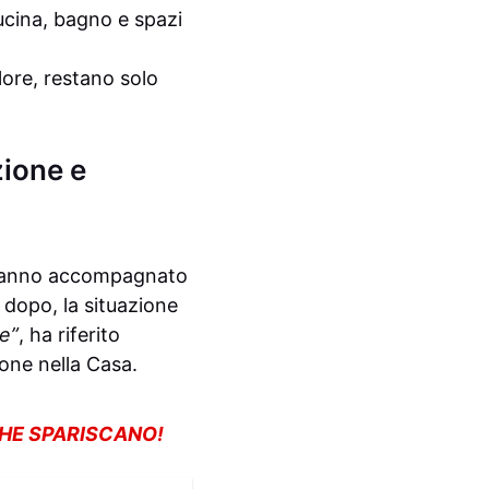
cucina, bagno e spazi
ore, restano solo
zione e
anno accompagnato
 dopo, la situazione
e”
, ha riferito
ione nella Casa.
CHE SPARISCANO!