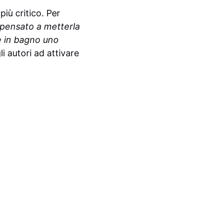
iù critico. Per
pensato a metterla
e in bagno uno
li autori ad attivare