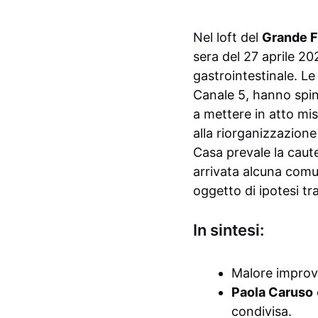
Nel loft del
Grande F
sera del 27 aprile 202
gastrointestinale. Le
Canale 5, hanno spin
a mettere in atto mis
alla riorganizzazione
Casa prevale la caut
arrivata alcuna comun
oggetto di ipotesi tr
In sintesi:
Malore improv
Paola Caruso
condivisa.