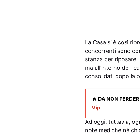
La Casa si è così rio
concorrenti sono con
stanza per riposare. S
ma all’interno del rea
consolidati dopo la 
🔥 DA NON PERDER
Vip
Ad oggi, tuttavia, og
note mediche né chiar