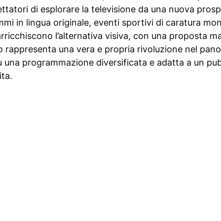
tatori di esplorare la televisione da una nuova prosp
i in lingua originale, eventi sportivi di caratura mo
arricchiscono l’alternativa visiva, con una proposta ma
appresenta una vera e propria rivoluzione nel pano
 una programmazione diversificata e adatta a un pu
ta.