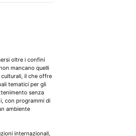
si oltre i confini
, non mancano quelli
ulturali, il che offre
li tematici per gli
attenimento senza
ini, con programmi di
 un ambiente
zioni internazionali,