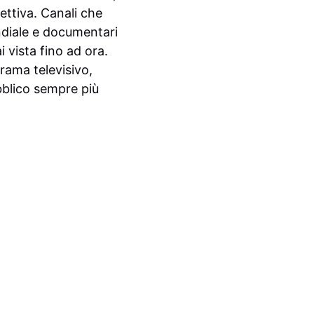
ettiva. Canali che
ndiale e documentari
i vista fino ad ora.
rama televisivo,
bblico sempre più