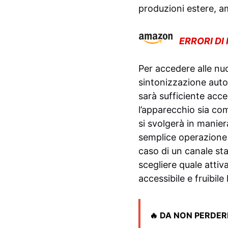
produzioni estere, am
ERRORI DI
Per accedere alle nuo
sintonizzazione autom
sarà sufficiente acce
l’apparecchio sia com
si svolgerà in manier
semplice operazione 
caso di un canale sta
scegliere quale attiv
accessibile e fruibile 
🔥 DA NON PERDER