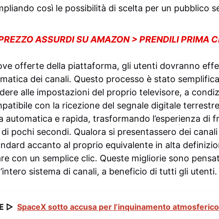
pliando così le possibilità di scelta per un pubblico 
 PREZZO ASSURDI SU AMAZON > PRENDILI PRIMA 
ve offerte della piattaforma, gli utenti dovranno eff
atica dei canali. Questo processo è stato semplificato
dere alle impostazioni del proprio televisore, a condi
patibile con la ricezione del segnale digitale terrestr
a automatica e rapida, trasformando l’esperienza di f
di pochi secondi. Qualora si presentassero dei canali 
ndard accanto al proprio equivalente in alta definizio
are con un semplice clic. Queste migliorie sono pensa
l’intero sistema di canali, a beneficio di tutti gli utenti.
E ▷
SpaceX sotto accusa per l’inquinamento atmosferico 