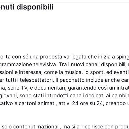
nuti disponibili
orta con sé una proposta variegata che inizia a spinger
ogrammazione televisiva. Tra i nuovi canali disponibili
sioni e interessa, come la musica, lo sport, ed eventi c
 tutti i telespettatori. Il pacchetto include anche cana
ma, serie TV, e documentari, garantendo così un intr
 giovani, sono stati introdotti canali dedicati ai bamb
ativo e cartoni animati, attivi 24 ore su 24, creando
re solo contenuti nazionali, ma si arricchisce con produ