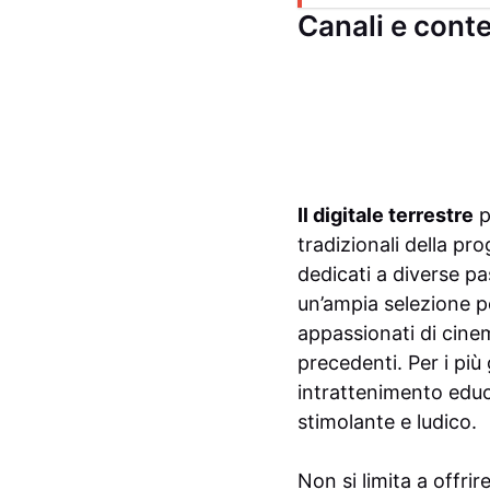
Canali e conte
Il digitale terrestre
p
tradizionali della pr
dedicati a diverse pas
un’ampia selezione per
appassionati di cine
precedenti. Per i più
intrattenimento educ
stimolante e ludico.
Non si limita a offri