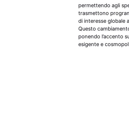
permettendo agli spet
trasmettono programm
di interesse globale 
Questo cambiamento r
ponendo l’accento su
esigente e cosmopoli