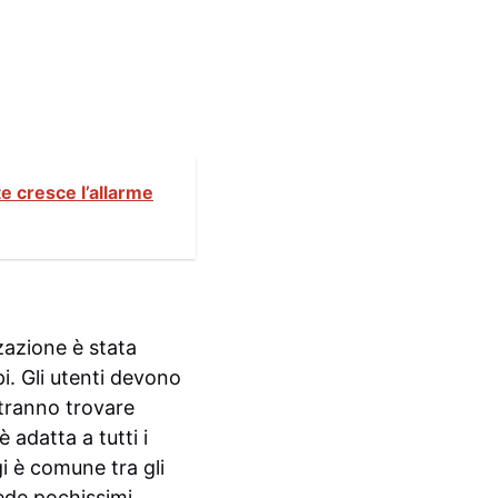
e cresce l’allarme
zzazione è stata
. Gli utenti devono
otranno trovare
 adatta a tutti i
gi è comune tra gli
iede pochissimi