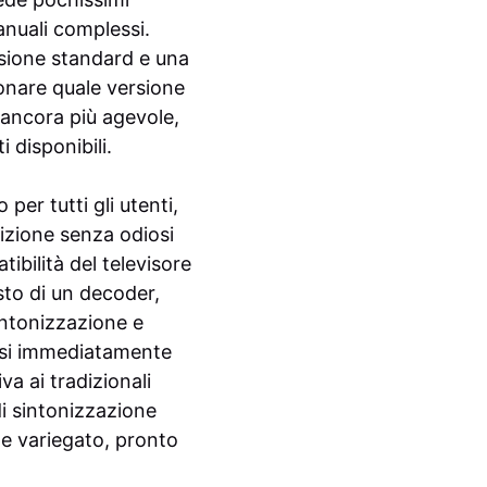
nuali complessi.
rsione standard e una
ionare quale versione
 ancora più agevole,
 disponibili.
per tutti gli utenti,
izione senza odiosi
ibilità del televisore
isto di un decoder,
intonizzazione e
ersi immediatamente
va ai tradizionali
i sintonizzazione
 e variegato, pronto