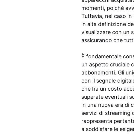
momenti, poiché avvi
Tuttavia, nel caso i
in alta definizione d
visualizzare con un s
assicurando che tutt
È fondamentale consid
un aspetto cruciale 
abbonamenti. Gli unic
con il segnale digital
che ha un costo acce
superate eventuali s
in una nuova era di c
servizi di streaming
rappresenta pertanto
a soddisfare le esige