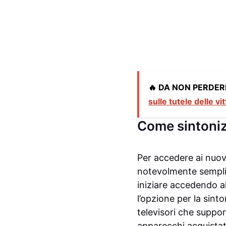
🔥 DA NON PERDER
sulle tutele delle vi
Come sintoniz
Per accedere ai nuovi
notevolmente semplif
iniziare accedendo a
l’opzione per la sint
televisori che suppor
apparecchi acquistati