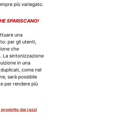
sempre più variegato.
CHE SPARISCANO!
ettuare una
: per gli utenti,
zione che
e. La sintonizzazione
ruizione in una
duplicati, come nel
ne, sarà possibile
te per rendere più
prodotto dai razzi