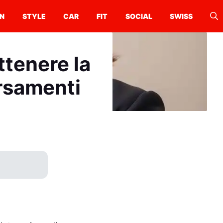
N
STYLE
CAR
FIT
SOCIAL
SWISS
ttenere la
ersamenti