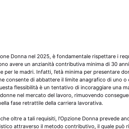
one Donna nel 2025, è fondamentale rispettare i requisi
no avere un anzianità contributiva minima di 30 anni
one per le madri. Infatti, l’età minima per presentare d
che consente di abbattere il limite anagrafico di uno 
Questa flessibilità è un tentativo di incoraggiare una 
e donne nel mercato del lavoro, rimuovendo consegu
ella fase retrattile della carriera lavorativa.
he oltre a tali requisiti, l’Opzione Donna prevede an
stico attraverso il metodo contributivo, il quale può 