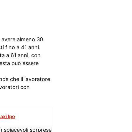
o avere almeno 30
i fino a 41 anni.
ta a 61 anni, con
chiesta può essere
onda che il lavoratore
voratori con
axi Ipo
in spiacevoli sorprese