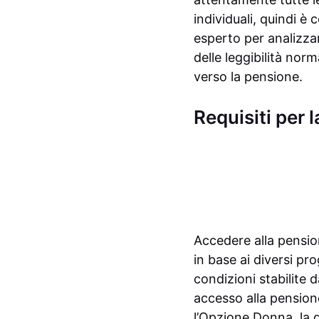
individuali, quindi è
esperto per analizza
delle leggibilità nor
verso la pensione.
Requisiti per 
Accedere alla pension
in base ai diversi p
condizioni stabilite 
accesso alla pensione
l’Opzione Donna, la q