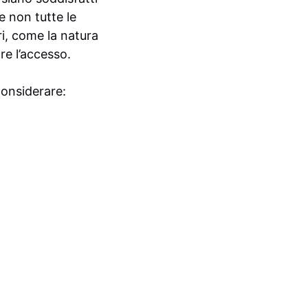
e non tutte le
ri, come la natura
re l’accesso.
considerare: