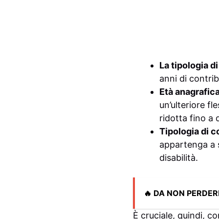
La tipologia d
anni di contrib
Età anagrafic
un’ulteriore fle
ridotta fino a 
Tipologia di 
appartenga a s
disabilità.
🔥 DA NON PERDER
È cruciale, quindi, c