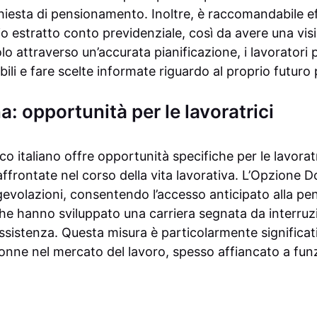
chiesta di pensionamento. Inoltre, è raccomandabile ef
io estratto conto previdenziale, così da avere una vis
lo attraverso un’accurata pianificazione, i lavoratori 
ibili e fare scelte informate riguardo al proprio futuro
 opportunità per le lavoratrici
co italiano offre opportunità specifiche per le lavoratri
 affrontate nel corso della vita lavorativa. L’Opzion
gevolazioni, consentendo l’accesso anticipato alla p
he hanno sviluppato una carriera segnata da interruz
 assistenza. Questa misura è particolarmente significat
donne nel mercato del lavoro, spesso affiancato a funz