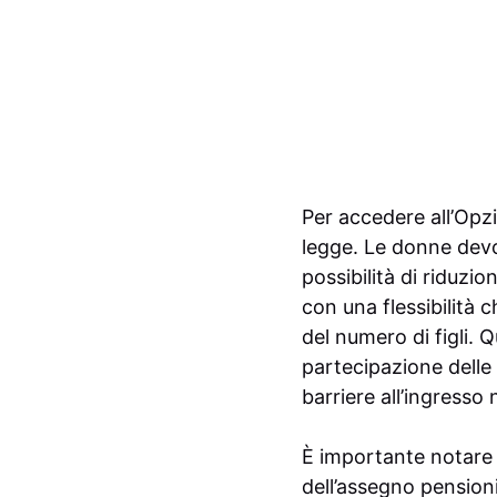
Per accedere all’Opzi
legge. Le donne devo
possibilità di riduzi
con una flessibilità 
del numero di figli. 
partecipazione dell
barriere all’ingresso n
È importante notare c
dell’assegno pensioni