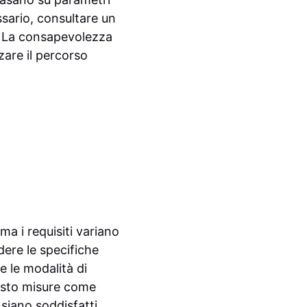
ssario, consultare un
a. La consapevolezza
zare il percorso
a i requisiti variano
dere le specifiche
e le modalità di
visto misure come
 siano soddisfatti