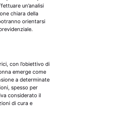
fettuare un’analisi
ione chiara della
potranno orientarsi
 previdenziale.
ci, con l’obiettivo di
e Donna emerge come
ensione a determinate
ioni, spesso per
iva considerato il
ioni di cura e