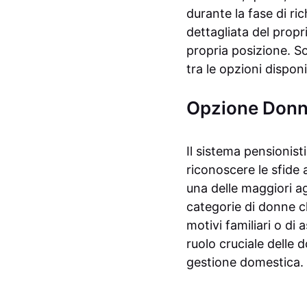
durante la fase di ri
dettagliata del propr
propria posizione. So
tra le opzioni dispon
Opzione Donna:
Il sistema pensionisti
riconoscere le sfide
una delle maggiori a
categorie di donne c
motivi familiari o di
ruolo cruciale delle 
gestione domestica.