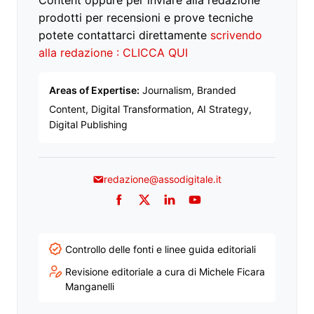
Content oppure per inviare alla redazione
prodotti per recensioni e prove tecniche
potete contattarci direttamente
scrivendo
alla redazione : CLICCA QUI
Areas of Expertise:
Journalism, Branded
Content, Digital Transformation, AI Strategy,
Digital Publishing
redazione@assodigitale.it
Facebook
Twitter
LinkedIn
YouTube
Controllo delle fonti e linee guida editoriali
Revisione editoriale a cura di Michele Ficara
Manganelli