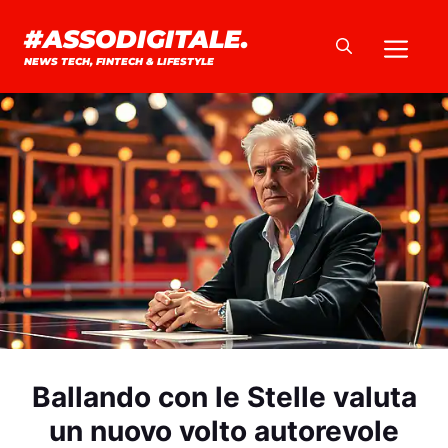
Vai
#ASSODIGITALE.
Me
al
NEWS TECH, FINTECH & LIFESTYLE
contenuto
Ballando con le Stelle valuta
un nuovo volto autorevole