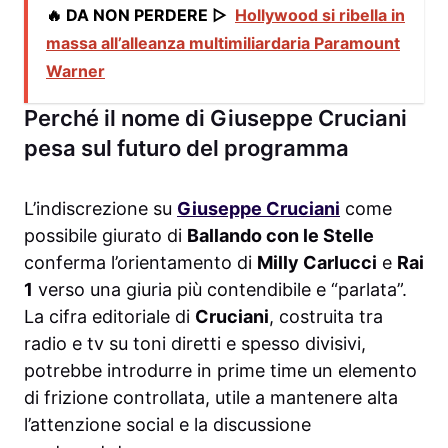
🔥 DA NON PERDERE ▷
Hollywood si ribella in
massa all’alleanza multimiliardaria Paramount
Warner
Perché il nome di Giuseppe Cruciani
pesa sul futuro del programma
L’indiscrezione su
Giuseppe Cruciani
come
possibile giurato di
Ballando con le Stelle
conferma l’orientamento di
Milly Carlucci
e
Rai
1
verso una giuria più contendibile e “parlata”.
La cifra editoriale di
Cruciani
, costruita tra
radio e tv su toni diretti e spesso divisivi,
potrebbe introdurre in prime time un elemento
di frizione controllata, utile a mantenere alta
l’attenzione social e la discussione