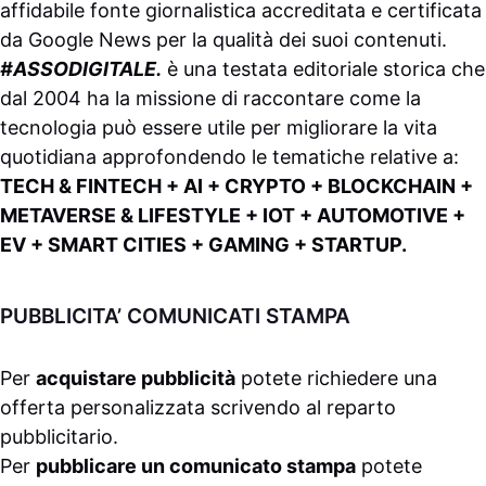
affidabile fonte giornalistica accreditata e certificata
da
Google News
per la qualità dei suoi contenuti.
#ASSODIGITALE.
è una testata editoriale storica che
dal 2004 ha la missione di raccontare come la
tecnologia può essere utile per migliorare la vita
quotidiana approfondendo le tematiche relative a:
TECH & FINTECH + AI + CRYPTO + BLOCKCHAIN +
METAVERSE & LIFESTYLE + IOT + AUTOMOTIVE +
EV + SMART CITIES + GAMING + STARTUP.
PUBBLICITA’ COMUNICATI STAMPA
Per
acquistare pubblicità
potete richiedere una
offerta personalizzata scrivendo al
reparto
pubblicitario
.
Per
pubblicare un comunicato stampa
potete