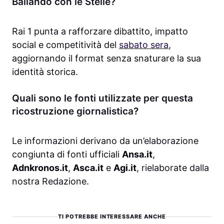
Ballando con le Stelle?
Rai 1 punta a rafforzare dibattito, impatto
social e competitività del
sabato sera
,
aggiornando il format senza snaturare la sua
identità storica.
Quali sono le fonti utilizzate per questa
ricostruzione giornalistica?
Le informazioni derivano da un’elaborazione
congiunta di fonti ufficiali
Ansa.it
,
Adnkronos.it
,
Asca.it
e
Agi.it
, rielaborate dalla
nostra Redazione.
TI POTREBBE INTERESSARE ANCHE