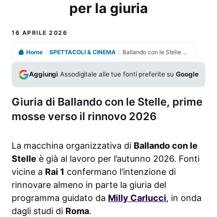
per la giuria
16 APRILE 2026
Home
/
SPETTACOLI & CINEMA
/
Ballando con le Stelle valuta un nuovo volto autorevole per la giuria
Aggiungi
Assodigitale alle tue fonti preferite su
Google
Giuria di Ballando con le Stelle, prime
mosse verso il rinnovo 2026
La macchina organizzativa di
Ballando con le
Stelle
è già al lavoro per l’autunno 2026. Fonti
vicine a
Rai 1
confermano l’intenzione di
rinnovare almeno in parte la giuria del
programma guidato da
Milly Carlucci
, in onda
dagli studi di
Roma
.