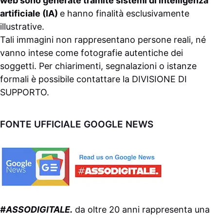
web sono generate tramite sistemi di intelligenza
artificiale (IA)
e hanno finalità esclusivamente
illustrative.
Tali immagini non rappresentano persone reali, né
vanno intese come fotografie autentiche dei
soggetti. Per chiarimenti, segnalazioni o istanze
formali è possibile contattare la
DIVISIONE DI
SUPPORTO
.
FONTE UFFICIALE GOOGLE NEWS
#ASSODIGITALE.
da oltre 20 anni rappresenta una