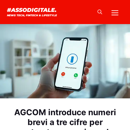
Vai
Me
#ASSODIGITALE.
al
NEWS TECH, FINTECH & LIFESTYLE
contenuto
AGCOM introduce numeri
brevi a tre cifre per