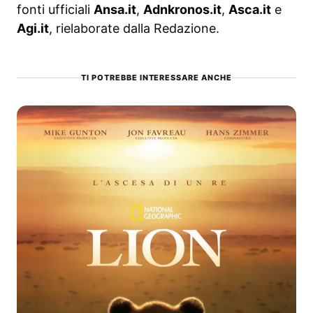
fonti ufficiali
Ansa.it
,
Adnkronos.it
,
Asca.it
e
Agi.it
, rielaborate dalla Redazione.
TI POTREBBE INTERESSARE ANCHE