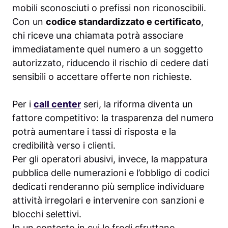
mobili sconosciuti o prefissi non riconoscibili.
Con un
codice standardizzato e certificato
,
chi riceve una chiamata potrà associare
immediatamente quel numero a un soggetto
autorizzato, riducendo il rischio di cedere dati
sensibili o accettare offerte non richieste.
Per i
call center
seri, la riforma diventa un
fattore competitivo: la trasparenza del numero
potrà aumentare i tassi di risposta e la
credibilità verso i clienti.
Per gli operatori abusivi, invece, la mappatura
pubblica delle numerazioni e l’obbligo di codici
dedicati renderanno più semplice individuare
attività irregolari e intervenire con sanzioni e
blocchi selettivi.
In un contesto in cui le frodi sfruttano