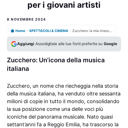
per i giovani artisti
8 NOVEMBRE 2024
Home
/
SPETTACOLI & CINEMA
/
Zucchero: la mia rinascita dopo il fallimento e la lezione per i giovani artisti
Aggiungi
Assodigitale alle tue fonti preferite su
Google
Zucchero: Un’icona della musica
italiana
Zucchero, un nome che riecheggia nella storia
della musica italiana, ha venduto oltre sessanta
milioni di copie in tutto il mondo, consolidando
la sua posizione come una delle voci più
iconiche del panorama musicale. Nato quasi
settant’anni fa a Reggio Emilia, ha trascorso la