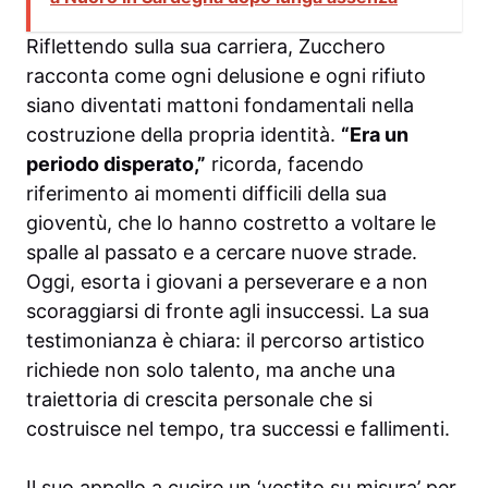
Riflettendo sulla sua carriera, Zucchero
racconta come ogni delusione e ogni rifiuto
siano diventati mattoni fondamentali nella
costruzione della propria identità.
“Era un
periodo disperato,”
ricorda, facendo
riferimento ai momenti difficili della sua
gioventù, che lo hanno costretto a voltare le
spalle al passato e a cercare nuove strade.
Oggi, esorta i giovani a perseverare e a non
scoraggiarsi di fronte agli insuccessi. La sua
testimonianza è chiara: il percorso artistico
richiede non solo talento, ma anche una
traiettoria di crescita personale che si
costruisce nel tempo, tra successi e fallimenti.
Il suo appello a cucire un ‘vestito su misura’ per