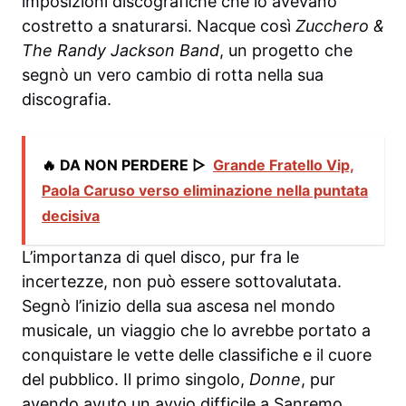
imposizioni discografiche che lo avevano
costretto a snaturarsi. Nacque così
Zucchero &
The Randy Jackson Band
, un progetto che
segnò un vero cambio di rotta nella sua
discografia.
🔥 DA NON PERDERE ▷
Grande Fratello Vip,
Paola Caruso verso eliminazione nella puntata
decisiva
L’importanza di quel disco, pur fra le
incertezze, non può essere sottovalutata.
Segnò l’inizio della sua ascesa nel mondo
musicale, un viaggio che lo avrebbe portato a
conquistare le vette delle classifiche e il cuore
del pubblico. Il primo singolo,
Donne
, pur
avendo avuto un avvio difficile a Sanremo,