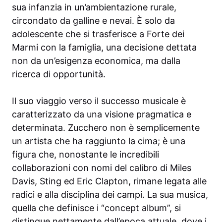
sua infanzia in un’ambientazione rurale,
circondato da galline e nevai. È solo da
adolescente che si trasferisce a Forte dei
Marmi con la famiglia, una decisione dettata
non da un’esigenza economica, ma dalla
ricerca di opportunità.
Il suo viaggio verso il successo musicale è
caratterizzato da una visione pragmatica e
determinata. Zucchero non è semplicemente
un artista che ha raggiunto la cima; è una
figura che, nonostante le incredibili
collaborazioni con nomi del calibro di Miles
Davis, Sting ed Eric Clapton, rimane legata alle
radici e alla disciplina dei campi. La sua musica,
quella che definisce i “concept album”, si
distingue nettamente dall’epoca attuale, dove i