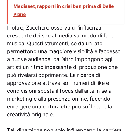
Mediaset, rapporti in crisi ben prima di Delle
Piane
Inoltre, Zucchero osserva un’influenza
crescente dei social media sul modo di fare
musica. Questi strumenti, se da un lato
permettono una maggiore visibilità e l’accesso
a nuove audience, dall’altro impongono agli
artisti un ritmo incessante di produzione che
può rivelarsi opprimente. La ricerca di
approvazione attraverso i numeri di like e
condivisioni sposta il focus dall’arte in sé al
marketing e alla presenza online, facendo
emergere una cultura che può soffocare la
creatività originale.
Tali dinamiche non solo influenzano la carriera