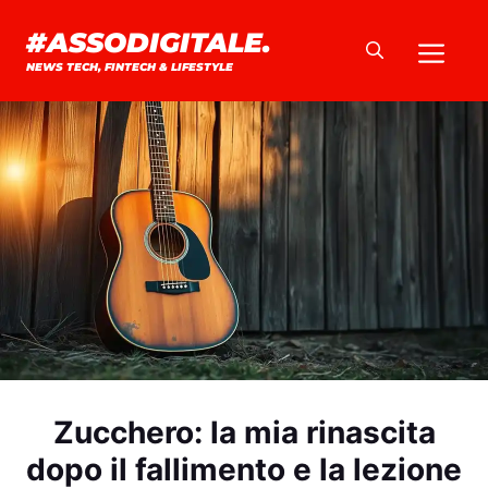
Vai
#ASSODIGITALE.
Me
al
NEWS TECH, FINTECH & LIFESTYLE
contenuto
Zucchero: la mia rinascita
dopo il fallimento e la lezione