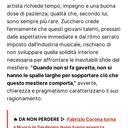
artista richiede tempo, impegno e una buona
dose di pazienza; qualità che, secondo lui,
sono sempre più rare. Zucchero crede
fermamente che questi giovani talenti, pressati
dalle aspettative immediate e dal ritmo serrato
imposto dall’industria musicale, rischiano di
non sviluppare quella solidità interiore
necessaria per affrontare le inevitabili sfide del
mestiere.
“Quando non si fa gavetta, non si
hanno le spalle larghe per sopportare ciò che
questo mestiere comporta,”
avverte,
chiarezza e pragmatismo caratterizzano il suo
ragionamento.
🔥 DA NON PERDERE ▷
Fabrizio Corona torna
a Nuoro in Sardegna dopo lunga assenza