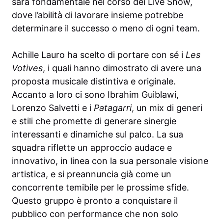
sarà fondamentale nel corso dei Live Show,
dove l’abilità di lavorare insieme potrebbe
determinare il successo o meno di ogni team.
Achille Lauro ha scelto di portare con sé i
Les
Votives
, i quali hanno dimostrato di avere una
proposta musicale distintiva e originale.
Accanto a loro ci sono Ibrahim Guiblawi,
Lorenzo Salvetti e i
Patagarri
, un mix di generi
e stili che promette di generare sinergie
interessanti e dinamiche sul palco. La sua
squadra riflette un approccio audace e
innovativo, in linea con la sua personale visione
artistica, e si preannuncia già come un
concorrente temibile per le prossime sfide.
Questo gruppo è pronto a conquistare il
pubblico con performance che non solo