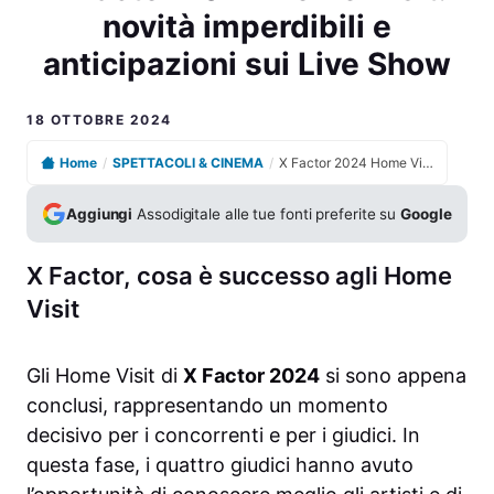
novità imperdibili e
anticipazioni sui Live Show
18 OTTOBRE 2024
Home
/
SPETTACOLI & CINEMA
/
X Factor 2024 Home Visit: novità imperdibili e anticipazioni sui Live Show
Aggiungi
Assodigitale alle tue fonti preferite su
Google
X Factor, cosa è successo agli Home
Visit
Gli Home Visit di
X Factor 2024
si sono appena
conclusi, rappresentando un momento
decisivo per i concorrenti e per i giudici. In
questa fase, i quattro giudici hanno avuto