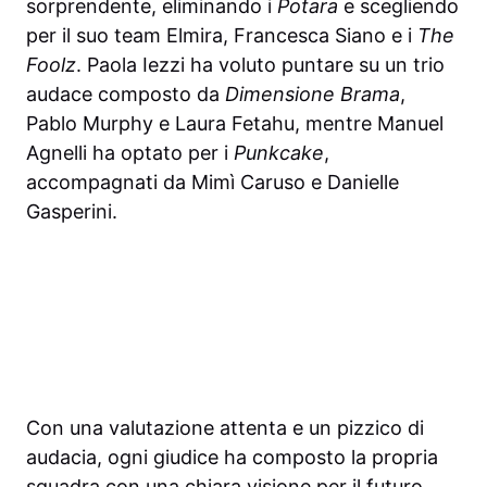
sorprendente, eliminando i
Potara
e scegliendo
per il suo team Elmira, Francesca Siano e i
The
Foolz
. Paola Iezzi ha voluto puntare su un trio
audace composto da
Dimensione Brama
,
Pablo Murphy e Laura Fetahu, mentre Manuel
Agnelli ha optato per i
Punkcake
,
accompagnati da Mimì Caruso e Danielle
Gasperini.
Con una valutazione attenta e un pizzico di
audacia, ogni giudice ha composto la propria
squadra con una chiara visione per il futuro.