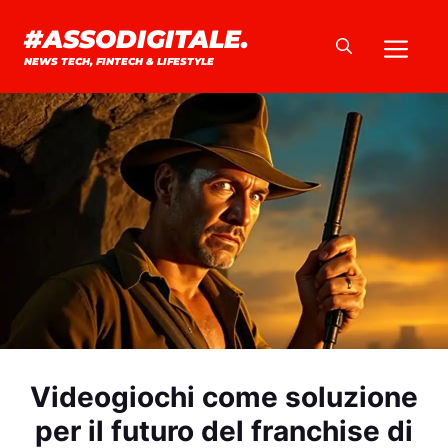
Vai
#ASSODIGITALE.
Me
al
NEWS TECH, FINTECH & LIFESTYLE
contenuto
Videogiochi come soluzione
per il futuro del franchise di