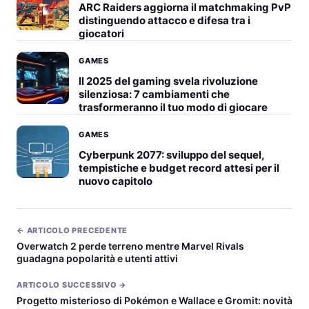
ARC Raiders aggiorna il matchmaking PvP
distinguendo attacco e difesa tra i
giocatori
GAMES
Il 2025 del gaming svela rivoluzione
silenziosa: 7 cambiamenti che
trasformeranno il tuo modo di giocare
GAMES
Cyberpunk 2077: sviluppo del sequel,
tempistiche e budget record attesi per il
nuovo capitolo
← ARTICOLO PRECEDENTE
Overwatch 2 perde terreno mentre Marvel Rivals
guadagna popolarità e utenti attivi
ARTICOLO SUCCESSIVO →
Progetto misterioso di Pokémon e Wallace e Gromit: novità