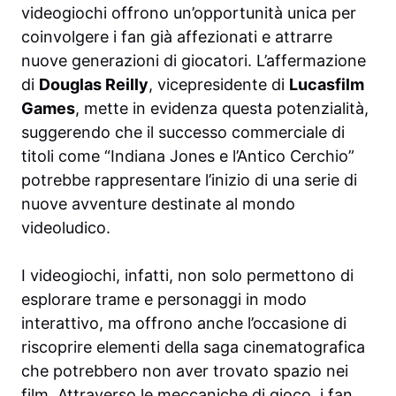
videogiochi offrono un’opportunità unica per
coinvolgere i fan già affezionati e attrarre
nuove generazioni di giocatori. L’affermazione
di
Douglas Reilly
, vicepresidente di
Lucasfilm
Games
, mette in evidenza questa potenzialità,
suggerendo che il successo commerciale di
titoli come “Indiana Jones e l’Antico Cerchio”
potrebbe rappresentare l’inizio di una serie di
nuove avventure destinate al mondo
videoludico.
I videogiochi, infatti, non solo permettono di
esplorare trame e personaggi in modo
interattivo, ma offrono anche l’occasione di
riscoprire elementi della saga cinematografica
che potrebbero non aver trovato spazio nei
film. Attraverso le meccaniche di gioco, i fan