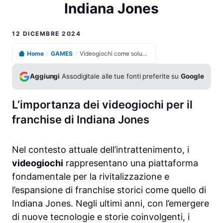
Indiana Jones
12 DICEMBRE 2024
Home
/
GAMES
/
Videogiochi come soluzione per il futuro del franchise di Indiana Jones
Aggiungi
Assodigitale alle tue fonti preferite su
Google
L’importanza dei videogiochi per il
franchise di Indiana Jones
Nel contesto attuale dell’intrattenimento, i
videogiochi
rappresentano una piattaforma
fondamentale per la rivitalizzazione e
l’espansione di franchise storici come quello di
Indiana Jones. Negli ultimi anni, con l’emergere
di nuove tecnologie e storie coinvolgenti, i