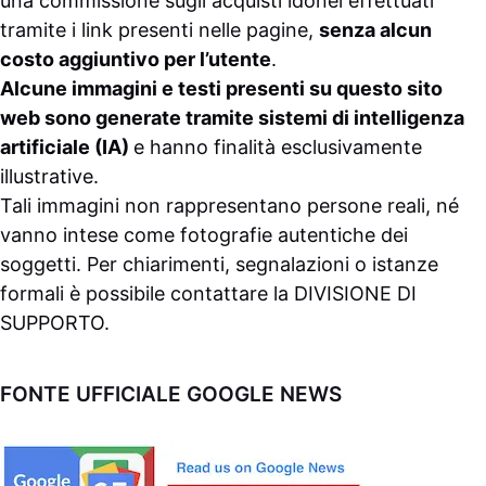
una commissione sugli acquisti idonei effettuati
tramite i link presenti nelle pagine,
senza alcun
costo aggiuntivo per l’utente
.
Alcune immagini e testi presenti su questo sito
web sono generate tramite sistemi di intelligenza
artificiale (IA)
e hanno finalità esclusivamente
illustrative.
Tali immagini non rappresentano persone reali, né
vanno intese come fotografie autentiche dei
soggetti. Per chiarimenti, segnalazioni o istanze
formali è possibile contattare la
DIVISIONE DI
SUPPORTO
.
FONTE UFFICIALE GOOGLE NEWS