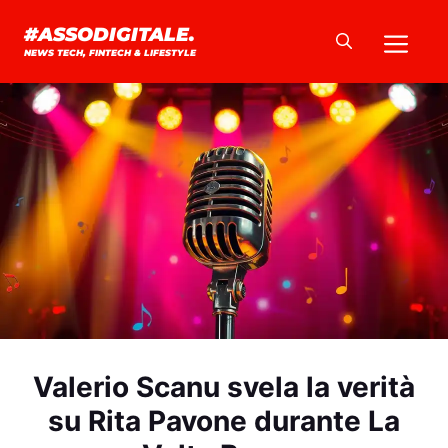
Vai
Me
#ASSODIGITALE.
al
NEWS TECH, FINTECH & LIFESTYLE
contenuto
Valerio Scanu svela la verità
su Rita Pavone durante La