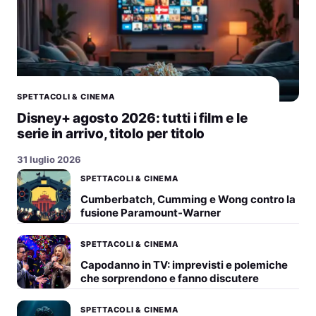
SPETTACOLI & CINEMA
Disney+ agosto 2026: tutti i film e le
serie in arrivo, titolo per titolo
31 luglio 2026
SPETTACOLI & CINEMA
Cumberbatch, Cumming e Wong contro la
fusione Paramount-Warner
SPETTACOLI & CINEMA
Capodanno in TV: imprevisti e polemiche
che sorprendono e fanno discutere
SPETTACOLI & CINEMA