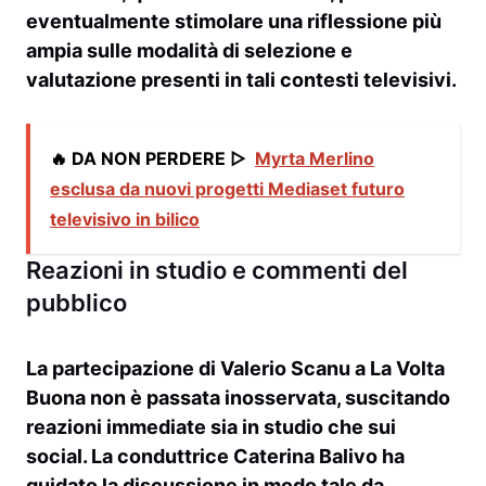
eventualmente stimolare una riflessione più
ampia sulle modalità di selezione e
valutazione presenti in tali contesti televisivi.
🔥 DA NON PERDERE ▷
Myrta Merlino
esclusa da nuovi progetti Mediaset futuro
televisivo in bilico
Reazioni in studio e commenti del
pubblico
La partecipazione di
Valerio Scanu
a
La Volta
Buona
non è passata inosservata, suscitando
reazioni immediate sia in studio che sui
social. La conduttrice
Caterina Balivo
ha
guidato la discussione in modo tale da