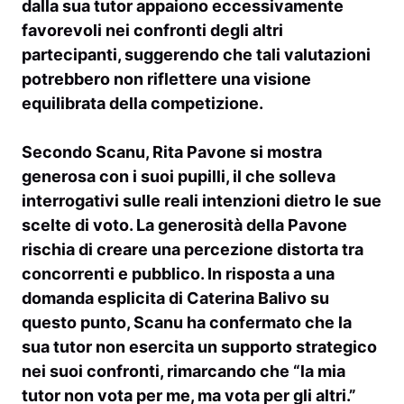
dalla sua tutor appaiono eccessivamente
favorevoli nei confronti degli altri
partecipanti, suggerendo che tali valutazioni
potrebbero non riflettere una visione
equilibrata della competizione.
Secondo Scanu,
Rita Pavone
si mostra
generosa con i suoi pupilli, il che solleva
interrogativi sulle reali intenzioni dietro le sue
scelte di voto. La generosità della Pavone
rischia di creare una percezione distorta tra
concorrenti e pubblico. In risposta a una
domanda esplicita di
Caterina Balivo
su
questo punto, Scanu ha confermato che la
sua tutor non esercita un supporto strategico
nei suoi confronti, rimarcando che “la mia
tutor non vota per me, ma vota per gli altri.”