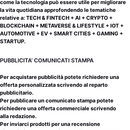
come la tecnologia può essere utile per migliorare
la vita quotidiana approfondendo le tematiche
relative a:
TECH & FINTECH + AI + CRYPTO +
BLOCKCHAIN + METAVERSE & LIFESTYLE + IOT +
AUTOMOTIVE + EV + SMART CITIES + GAMING +
STARTUP.
PUBBLICITA’ COMUNICATI STAMPA
Per
acquistare pubblicità
potete richiedere una
offerta personalizzata scrivendo al
reparto
pubblicitario
.
Per
pubblicare un comunicato stampa
potete
richiedere una offerta commerciale scrivendo
alla
redazione
.
Per inviarci prodotti per una
recensione