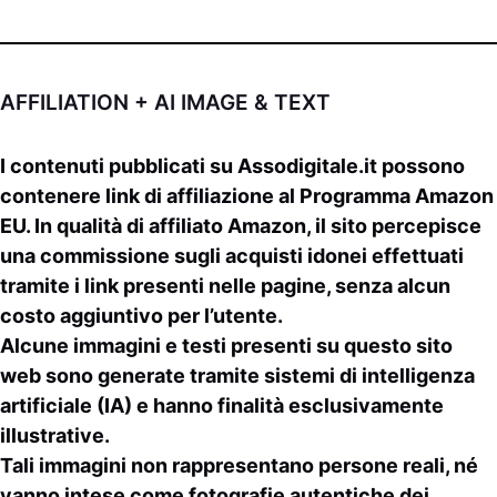
AFFILIATION + AI IMAGE & TEXT
I contenuti pubblicati su
Assodigitale.it
possono
contenere link di affiliazione al Programma Amazon
EU. In qualità di affiliato Amazon, il sito percepisce
una commissione sugli acquisti idonei effettuati
tramite i link presenti nelle pagine,
senza alcun
costo aggiuntivo per l’utente
.
Alcune immagini e testi presenti su questo sito
web sono generate tramite sistemi di intelligenza
artificiale (IA)
e hanno finalità esclusivamente
illustrative.
Tali immagini non rappresentano persone reali, né
vanno intese come fotografie autentiche dei