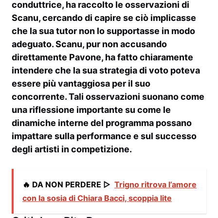
conduttrice, ha raccolto le osservazioni di
Scanu, cercando di capire se ciò implicasse
che la sua tutor non lo supportasse in modo
adeguato. Scanu, pur non accusando
direttamente Pavone, ha fatto chiaramente
intendere che la sua strategia di voto poteva
essere più vantaggiosa per il suo
concorrente. Tali osservazioni suonano come
una riflessione importante su come le
dinamiche interne del programma possano
impattare sulla performance e sul successo
degli artisti in competizione.
🔥 DA NON PERDERE ▷
Trigno ritrova l’amore
con la sosia di Chiara Bacci, scoppia lite