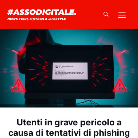
Vai
#ASSODIGITALE.
Me
al
NEWS TECH, FINTECH & LIFESTYLE
contenuto
Utenti in grave pericolo a
causa di tentativi di phishing