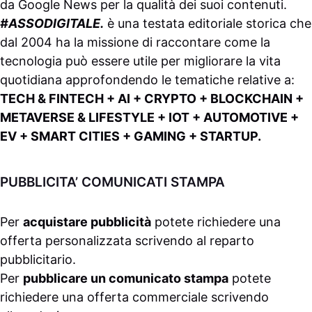
da
Google News
per la qualità dei suoi contenuti.
#ASSODIGITALE.
è una testata editoriale storica che
dal 2004 ha la missione di raccontare come la
tecnologia può essere utile per migliorare la vita
quotidiana approfondendo le tematiche relative a:
TECH & FINTECH + AI + CRYPTO + BLOCKCHAIN +
METAVERSE & LIFESTYLE + IOT + AUTOMOTIVE +
EV + SMART CITIES + GAMING + STARTUP.
PUBBLICITA’ COMUNICATI STAMPA
Per
acquistare pubblicità
potete richiedere una
offerta personalizzata scrivendo al
reparto
pubblicitario
.
Per
pubblicare un comunicato stampa
potete
richiedere una offerta commerciale scrivendo