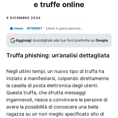
e truffe online
4 DICEMBRE 2024
Home
/
INTERNET
/
Utenti in grave pericolo a causa di tentativi di phishing e truffe online
Aggiungi
Assodigitale alle tue fonti preferite su
Google
Truffa phishing: un’analisi dettagliata
Negli ultimi tempi, un nuovo tipo di truffa ha
iniziato a manifestarsi, colpendo direttamente
la casella di posta elettronica degli utenti.
Questa truffa, che sfrutta messaggi
ingannevoli, riesce a convincere le persone di
avere la possibilità di conoscere una bella
ragazza su un non meglio specificato sito di