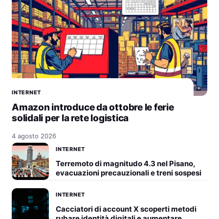
INTERNET
Amazon introduce da ottobre le ferie
solidali per la rete logistica
4 agosto 2026
INTERNET
Terremoto di magnitudo 4.3 nel Pisano,
evacuazioni precauzionali e treni sospesi
INTERNET
Cacciatori di account X scoperti metodi
rubare identità digitali e aumentare