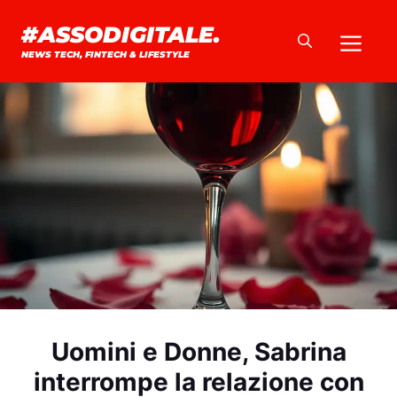
Vai
#ASSODIGITALE.
Me
al
NEWS TECH, FINTECH & LIFESTYLE
contenuto
Uomini e Donne, Sabrina
interrompe la relazione con