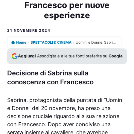
Francesco per nuove
esperienze
21 NOVEMBRE 2024
Home
/
SPETTACOLI & CINEMA
/
Uomini e Donne, Sabrina interrompe la relazione con Francesco per nuove esperienze
Aggiungi
Assodigitale alle tue fonti preferite su
Google
Decisione di Sabrina sulla
conoscenza con Francesco
Sabrina, protagonista della puntata di “Uomini
e Donne” del 20 novembre, ha preso una
decisione cruciale riguardo alla sua relazione
con Francesco. Dopo aver condiviso una
serata insieme al cavaliere, che avrebbe