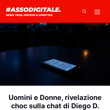
Vai
#ASSODIGITALE.
Me
al
NEWS TECH, FINTECH & LIFESTYLE
contenuto
Uomini e Donne, rivelazione
choc sulla chat di Diego D.