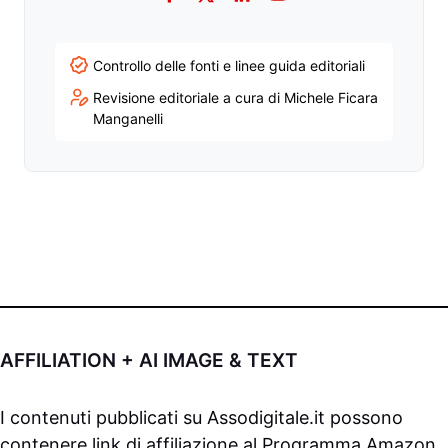
Facebook
Twitter
LinkedIn
YouTube
Controllo delle fonti e linee guida editoriali
Revisione editoriale a cura di Michele Ficara
Manganelli
AFFILIATION + AI IMAGE & TEXT
I contenuti pubblicati su
Assodigitale.it
possono
contenere link di affiliazione al Programma Amazon