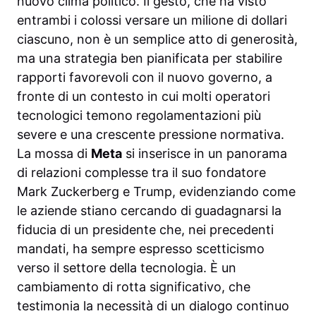
nuovo clima politico. Il gesto, che ha visto
entrambi i colossi versare un milione di dollari
ciascuno, non è un semplice atto di generosità,
ma una strategia ben pianificata per stabilire
rapporti favorevoli con il nuovo governo, a
fronte di un contesto in cui molti operatori
tecnologici temono regolamentazioni più
severe e una crescente pressione normativa.
La mossa di
Meta
si inserisce in un panorama
di relazioni complesse tra il suo fondatore
Mark Zuckerberg e Trump, evidenziando come
le aziende stiano cercando di guadagnarsi la
fiducia di un presidente che, nei precedenti
mandati, ha sempre espresso scetticismo
verso il settore della tecnologia. È un
cambiamento di rotta significativo, che
testimonia la necessità di un dialogo continuo