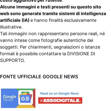
costo aggiuntivo per l’utente
.
Alcune immagini e testi presenti su questo sito
web sono generate tramite sistemi di intelligenza
artificiale (IA)
e hanno finalità esclusivamente
illustrative.
Tali immagini non rappresentano persone reali, né
vanno intese come fotografie autentiche dei
soggetti. Per chiarimenti, segnalazioni o istanze
formali è possibile contattare la
DIVISIONE DI
SUPPORTO
.
FONTE UFFICIALE GOOGLE NEWS