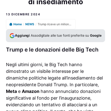
di insediamento
13 DICEMBRE 2024
Home
/
NEWS
/
Trump riceve un milione da Meta e Amazon per la festa di insediamento
Aggiungi
Assodigitale alle tue fonti preferite su
Google
Trump e le donazioni delle Big Tech
Negli ultimi giorni, le Big Tech hanno
dimostrato un visibile interesse per le
dinamiche politiche legate all’insediamento del
neopresidente Donald Trump. In particolare,
Meta
e
Amazon
hanno annunciato donazioni
significative al fondo per l’inaugurazione,
evidenziando un tentativo di allacciarsi a un