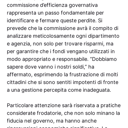
commissione d’efficienza governativa
rappresenta un passo fondamentale per
identificare e fermare queste perdite. Si
prevede che la commissione avrà il compito di
analizzare meticolosamente ogni dipartimento
e agenzia, non solo per trovare risparmi, ma
per garantire che i fondi vengano utilizzati in
modo appropriato e responsabile. “Dobbiamo
sapere dove vanno i nostri soldi,” ha
affermato, esprimendo la frustrazione di molti
cittadini che si sono sentiti impotenti di fronte
a una gestione percepita come inadeguata.
Particolare attenzione sarà riservata a pratiche
considerate frodatorie, che non solo minano la
fiducia nel governo, ma hanno anche