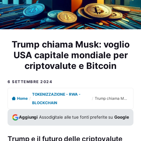
Trump chiama Musk: voglio
USA capitale mondiale per
criptovalute e Bitcoin
6 SETTEMBRE 2024
TOKENIZZAZIONE - RWA -
Home
/
/
Trump chiama Musk: voglio USA capitale mondiale per criptovalute e Bitcoin
BLOCKCHAIN
Aggiungi
Assodigitale alle tue fonti preferite su
Google
Trump e il futuro delle criptovalute