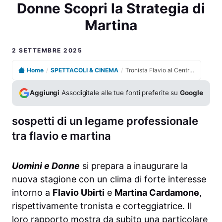
Donne Scopri la Strategia di
Martina
2 SETTEMBRE 2025
Home
/
SPETTACOLI & CINEMA
/
Tronista Flavio al Centro delle Polemiche a Uomini e Donne Scopri la Strategia di Martina
Aggiungi
Assodigitale alle tue fonti preferite su
Google
sospetti di un legame professionale
tra flavio e martina
Uomini e Donne
si prepara a inaugurare la
nuova stagione con un clima di forte interesse
intorno a
Flavio Ubirti
e
Martina Cardamone
,
rispettivamente tronista e corteggiatrice. Il
loro rapporto mostra da subito una particolare