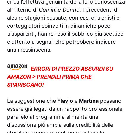
circa l’effettiva genuinità della loro conoscenza
all’interno di
Uomini e Donne
. I precedenti di
alcune stagioni passate, con casi di tronisti e
corteggiatori coinvolti in dinamiche poco
trasparenti, hanno reso il pubblico più scettico
e attento a segnali che potrebbero indicare
una messinscena.
ERRORI DI PREZZO ASSURDI SU
AMAZON > PRENDILI PRIMA CHE
SPARISCANO!
La suggestione che
Flavio
e
Martina
possano
essere già legati da un rapporto professionale
parallelo al programma alimenta una
discussione più ampia sulla credibilità delle
storyline proposte, mettendo in luce le