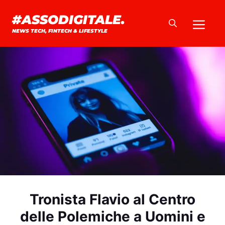
Vai
#ASSODIGITALE.
Me
al
NEWS TECH, FINTECH & LIFESTYLE
contenuto
Tronista Flavio al Centro
delle Polemiche a Uomini e