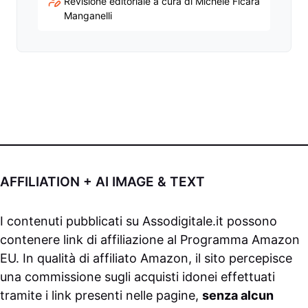
Revisione editoriale a cura di Michele Ficara
Manganelli
AFFILIATION + AI IMAGE & TEXT
I contenuti pubblicati su
Assodigitale.it
possono
contenere link di affiliazione al Programma Amazon
EU. In qualità di affiliato Amazon, il sito percepisce
una commissione sugli acquisti idonei effettuati
tramite i link presenti nelle pagine,
senza alcun