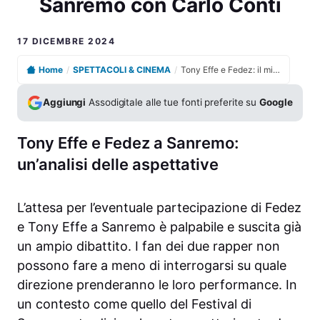
Sanremo con Carlo Conti
17 DICEMBRE 2024
Home
/
SPETTACOLI & CINEMA
/
Tony Effe e Fedez: il mistero della loro gestione a Sanremo con Carlo Conti
Aggiungi
Assodigitale alle tue fonti preferite su
Google
Tony Effe e Fedez a Sanremo:
un’analisi delle aspettative
L’attesa per l’eventuale partecipazione di Fedez
e Tony Effe a Sanremo è palpabile e suscita già
un ampio dibattito. I fan dei due rapper non
possono fare a meno di interrogarsi su quale
direzione prenderanno le loro performance. In
un contesto come quello del Festival di