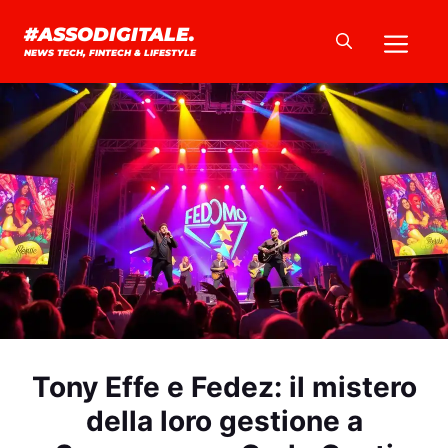
Vai
Me
#ASSODIGITALE.
al
NEWS TECH, FINTECH & LIFESTYLE
contenuto
Tony Effe e Fedez: il mistero
della loro gestione a