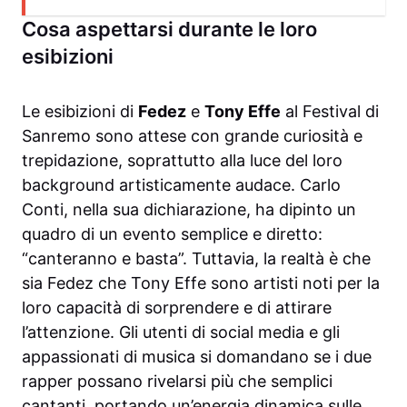
Cosa aspettarsi durante le loro
esibizioni
Le esibizioni di
Fedez
e
Tony Effe
al Festival di
Sanremo sono attese con grande curiosità e
trepidazione, soprattutto alla luce del loro
background artisticamente audace. Carlo
Conti, nella sua dichiarazione, ha dipinto un
quadro di un evento semplice e diretto:
“canteranno e basta”. Tuttavia, la realtà è che
sia Fedez che Tony Effe sono artisti noti per la
loro capacità di sorprendere e di attirare
l’attenzione. Gli utenti di social media e gli
appassionati di musica si domandano se i due
rapper possano rivelarsi più che semplici
cantanti, portando un’energia dinamica sulle