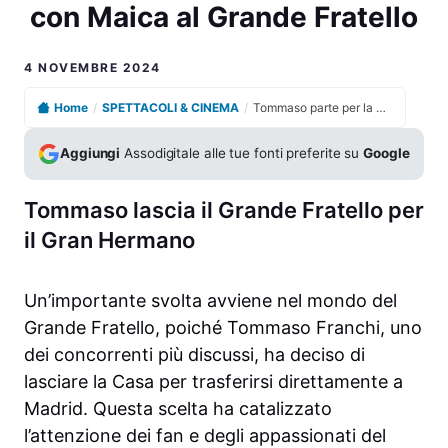
con Maica al Grande Fratello
4 NOVEMBRE 2024
Home
/
SPETTACOLI & CINEMA
/
Tommaso parte per la Spagna: incontro esclusivo con Maica al Grande Fratello
Aggiungi
Assodigitale alle tue fonti preferite su
Google
Tommaso lascia il Grande Fratello per
il Gran Hermano
Un’importante svolta avviene nel mondo del
Grande Fratello, poiché Tommaso Franchi, uno
dei concorrenti più discussi, ha deciso di
lasciare la Casa per trasferirsi direttamente a
Madrid. Questa scelta ha catalizzato
l’attenzione dei fan e degli appassionati del