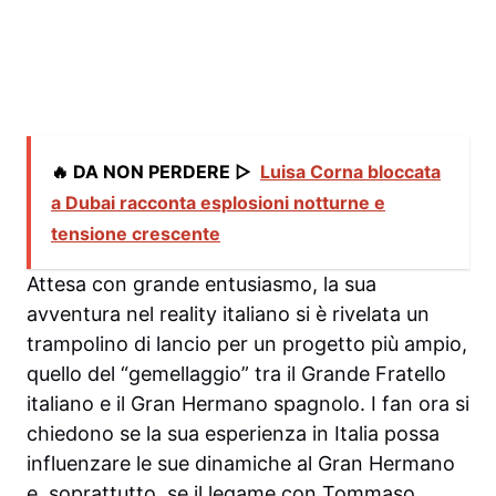
🔥 DA NON PERDERE ▷
Luisa Corna bloccata
a Dubai racconta esplosioni notturne e
tensione crescente
Attesa con grande entusiasmo, la sua
avventura nel reality italiano si è rivelata un
trampolino di lancio per un progetto più ampio,
quello del “gemellaggio” tra il Grande Fratello
italiano e il Gran Hermano spagnolo. I fan ora si
chiedono se la sua esperienza in Italia possa
influenzare le sue dinamiche al Gran Hermano
e, soprattutto, se il legame con Tommaso