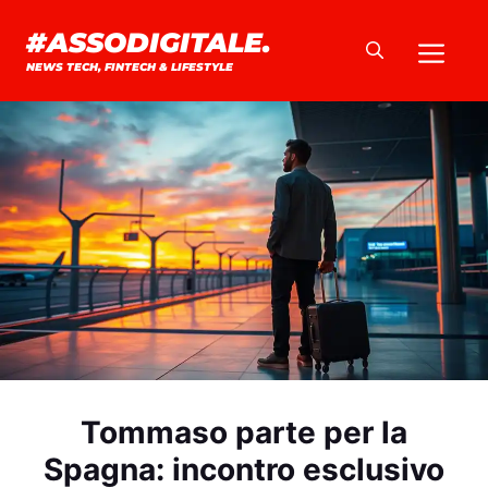
Vai
#ASSODIGITALE.
Me
al
NEWS TECH, FINTECH & LIFESTYLE
contenuto
Tommaso parte per la
Spagna: incontro esclusivo