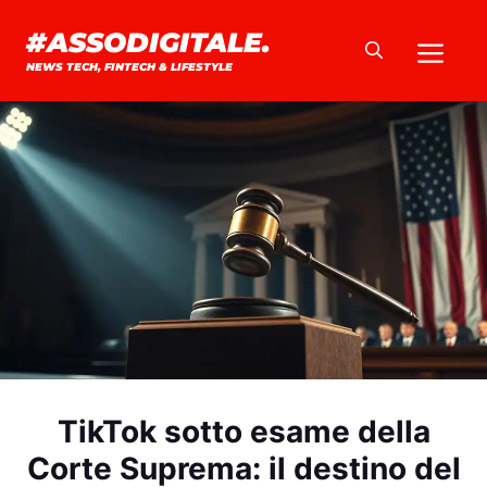
Vai
#ASSODIGITALE.
Me
al
NEWS TECH, FINTECH & LIFESTYLE
contenuto
TikTok sotto esame della
Corte Suprema: il destino del