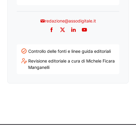
redazione@assodigitale.it
Facebook
Twitter
LinkedIn
YouTube
Controllo delle fonti e linee guida editoriali
Revisione editoriale a cura di Michele Ficara
Manganelli