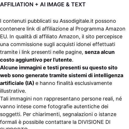
AFFILIATION + AI IMAGE & TEXT
I contenuti pubblicati su
Assodigitale.it
possono
contenere link di affiliazione al Programma Amazon
EU. In qualità di affiliato Amazon, il sito percepisce
una commissione sugli acquisti idonei effettuati
tramite i link presenti nelle pagine,
senza alcun
costo aggiuntivo per l’utente
.
Alcune immagini e testi presenti su questo sito
web sono generate tramite sistemi di intelligenza
artificiale (IA)
e hanno finalità esclusivamente
illustrative.
Tali immagini non rappresentano persone reali, né
vanno intese come fotografie autentiche dei
soggetti. Per chiarimenti, segnalazioni o istanze
formali è possibile contattare la
DIVISIONE DI