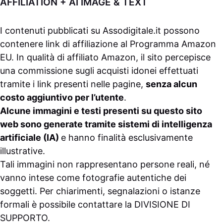
AFFILIATION + AI IMAGE & TEXT
I contenuti pubblicati su
Assodigitale.it
possono
contenere link di affiliazione al Programma Amazon
EU. In qualità di affiliato Amazon, il sito percepisce
una commissione sugli acquisti idonei effettuati
tramite i link presenti nelle pagine,
senza alcun
costo aggiuntivo per l’utente
.
Alcune immagini e testi presenti su questo sito
web sono generate tramite sistemi di intelligenza
artificiale (IA)
e hanno finalità esclusivamente
illustrative.
Tali immagini non rappresentano persone reali, né
vanno intese come fotografie autentiche dei
soggetti. Per chiarimenti, segnalazioni o istanze
formali è possibile contattare la
DIVISIONE DI
SUPPORTO
.