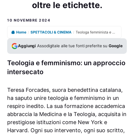
oltre le etichette.
10 NOVEMBRE 2024
Home
/
SPETTACOLI & CINEMA
/
Teologa femminista e monaca di clausura: la vita oltre le etichette.
Aggiungi
Assodigitale alle tue fonti preferite su
Google
Teologia e femminismo: un approccio
intersecato
Teresa Forcades, suora benedettina catalana,
ha saputo unire teologia e femminismo in un
respiro inedito. La sua formazione accademica
abbraccia la Medicina e la Teologia, acquisita in
prestigiose istituzioni come New York e
Harvard. Ogni suo intervento, ogni suo scritto,