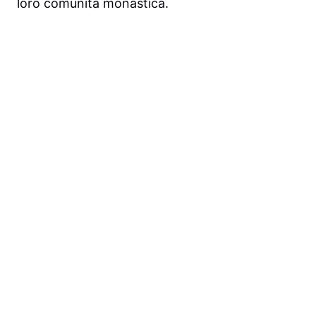
loro comunità monastica.