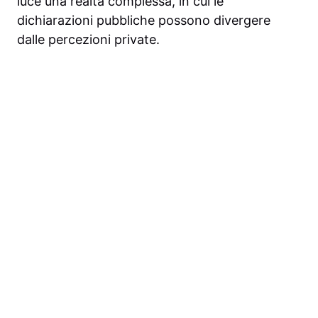
luce una realtà complessa, in cui le
dichiarazioni pubbliche possono divergere
dalle percezioni private.