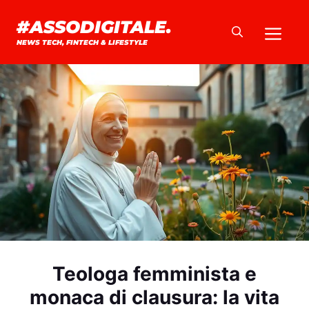
Vai
#ASSODIGITALE.
Me
al
NEWS TECH, FINTECH & LIFESTYLE
contenuto
Teologa femminista e
monaca di clausura: la vita