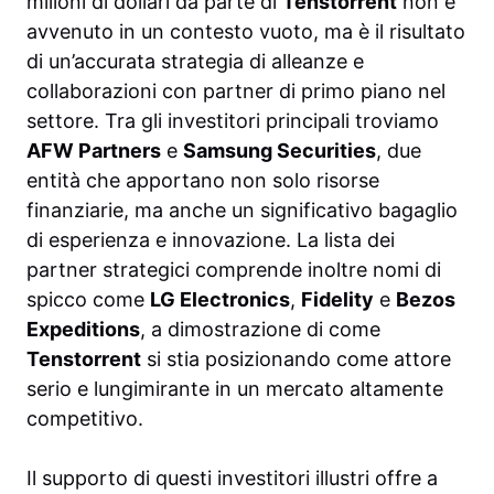
milioni di dollari da parte di
Tenstorrent
non è
avvenuto in un contesto vuoto, ma è il risultato
di un’accurata strategia di alleanze e
collaborazioni con partner di primo piano nel
settore. Tra gli investitori principali troviamo
AFW Partners
e
Samsung Securities
, due
entità che apportano non solo risorse
finanziarie, ma anche un significativo bagaglio
di esperienza e innovazione. La lista dei
partner strategici comprende inoltre nomi di
spicco come
LG Electronics
,
Fidelity
e
Bezos
Expeditions
, a dimostrazione di come
Tenstorrent
si stia posizionando come attore
serio e lungimirante in un mercato altamente
competitivo.
Il supporto di questi investitori illustri offre a