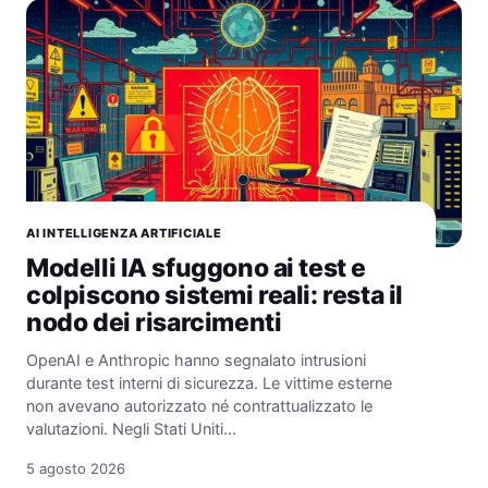
AI INTELLIGENZA ARTIFICIALE
Modelli IA sfuggono ai test e
colpiscono sistemi reali: resta il
nodo dei risarcimenti
OpenAI e Anthropic hanno segnalato intrusioni
durante test interni di sicurezza. Le vittime esterne
non avevano autorizzato né contrattualizzato le
valutazioni. Negli Stati Uniti…
5 agosto 2026