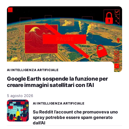
AI INTELLIGENZA ARTIFICIALE
Google Earth sospende la funzione per
creare immagini satellitari con l’AI
5 agosto 2026
AI INTELLIGENZA ARTIFICIALE
Su Reddit l’account che promuoveva uno
spray potrebbe essere spam generato
dall’AI