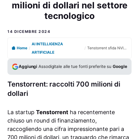
milioni di dollari nel settore
tecnologico
14 DICEMBRE 2024
AI INTELLIGENZA
Home
/
/
Tenstorrent sfida NVIDIA con un investimento di 700 milioni di dollari nel settore tecnologico
ARTIFICIALE
Aggiungi
Assodigitale alle tue fonti preferite su
Google
Tenstorrent: raccolti 700 milioni di
dollari
La startup
Tenstorrent
ha recentemente
chiuso un round di finanziamento,
raccogliendo una cifra impressionante pari a
700 milioni di dollari, un traguardo che rimarca