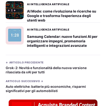
AI INTELLIGENZA ARTIFICIALE
AI Mode: come rivoluziona le ricerche su
Google e trasforma l’esperienza degli
utenti web
AI INTELLIGENZA ARTIFICIALE
Samsung Calendar: nuove funzioni AI per
organizzare impegni, promemoria
intelligenti e integrazioni avanzate
← ARTICOLO PRECEDENTE
Grok-2: Novità e funzionalità della nuova versione
rilasciata da xAI per tutti
ARTICOLO SUCCESSIVO →
Auto elettriche: batterie più economiche, risparmi
significativi per gli automobilisti