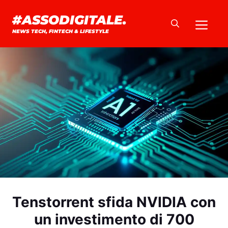
Vai
#ASSODIGITALE.
Me
al
NEWS TECH, FINTECH & LIFESTYLE
contenuto
Tenstorrent sfida NVIDIA con
un investimento di 700