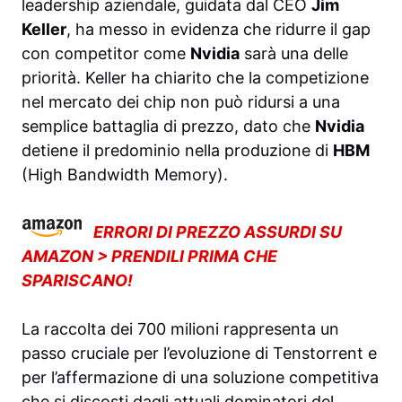
leadership aziendale, guidata dal CEO
Jim
Keller
, ha messo in evidenza che ridurre il gap
con competitor come
Nvidia
sarà una delle
priorità. Keller ha chiarito che la competizione
nel mercato dei chip non può ridursi a una
semplice battaglia di prezzo, dato che
Nvidia
detiene il predominio nella produzione di
HBM
(High Bandwidth Memory).
ERRORI DI PREZZO ASSURDI SU
AMAZON > PRENDILI PRIMA CHE
SPARISCANO!
La raccolta dei 700 milioni rappresenta un
passo cruciale per l’evoluzione di Tenstorrent e
per l’affermazione di una soluzione competitiva
che si discosti dagli attuali dominatori del