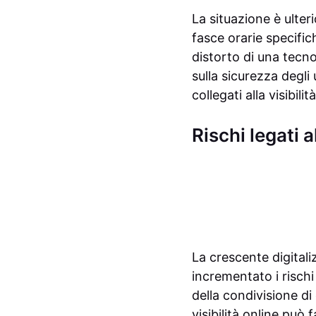
La situazione è ulter
fasce orarie specific
distorto di una tecno
sulla sicurezza degl
collegati alla visibil
Rischi legati al
La crescente digitali
incrementato i rischi 
della condivisione di 
visibilità online può