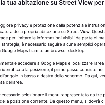
la tua abitazione su Street View per
giore privacy e protezione dalla potenziale intrusione 
catura della propria abitazione su Street View. Quest
ace per limitare le informazioni visibili da parte di ma
strategia, è necessario seguire alcune semplici oper
a Google Maps tramite un browser desktop.
amentale accedere a Google Maps e localizzare l’area 
identificata la posizione, il primo passo consiste nel f
ell’angolo in basso a destra dello schermo. Da qui, ve
a dell’area.
ecessario selezionare il menu rappresentato da tre pu
 della posizione corrente. Da questo menu, si dovrà c