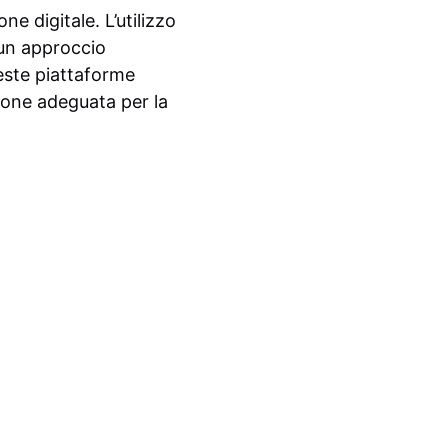
e digitale. L’utilizzo
 un approccio
ueste piattaforme
zione adeguata per la