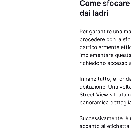
Come sfocare 
dai ladri
Per garantire una mag
procedere con la sfo
particolarmente effic
implementare questa 
richiedono accesso 
Innanzitutto, è fond
abitazione. Una volta 
Street View situata n
panoramica dettagliat
Successivamente, è n
accanto all’etichetta