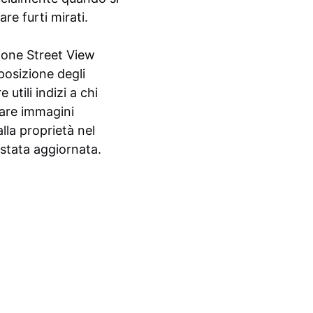
re furti mirati.
ione Street View
posizione degli
utili indizi a chi
zzare immagini
lla proprietà nel
 stata aggiornata.