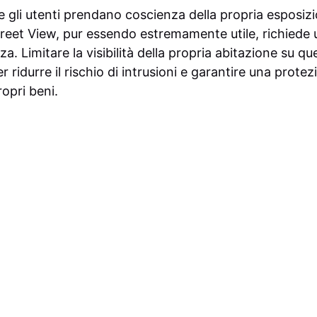
e gli utenti prendano coscienza della propria esposizion
reet View, pur essendo estremamente utile, richiede
za. Limitare la visibilità della propria abitazione su q
r ridurre il rischio di intrusioni e garantire una prote
ropri beni.