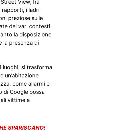
o Street View, ha
apporti, i ladri
oni preziose sulle
ate dei vari contesti
tanto la disposizione
e la presenza di
 luoghi, si trasforma
se un’abitazione
rezza, come allarmi e
io di Google possa
ali vittime a
CHE SPARISCANO!