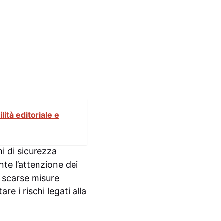
ità editoriale e
i di sicurezza
te l’attenzione dei
a scarse misure
e i rischi legati alla