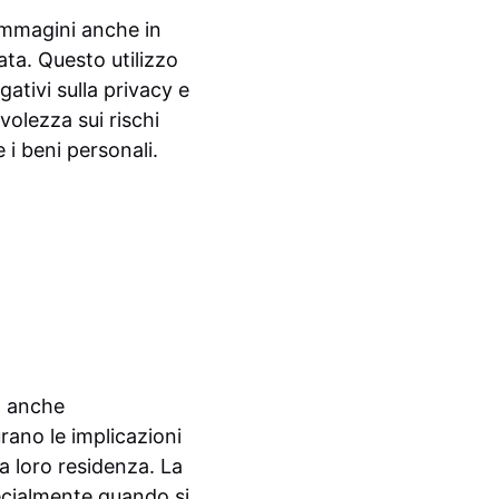
 immagini anche in
ata. Questo utilizzo
ativi sulla privacy e
olezza sui rischi
 i beni personali.
a anche
urano le implicazioni
lla loro residenza. La
pecialmente quando si