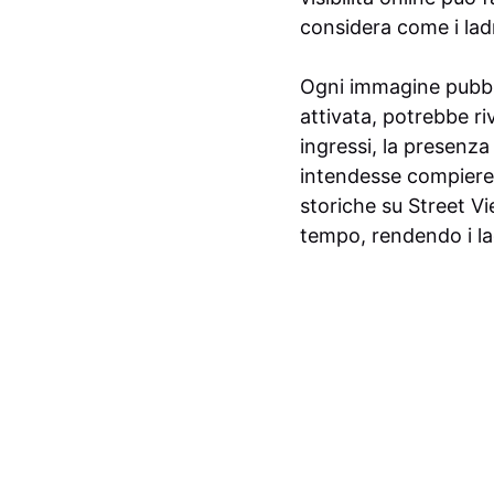
considera come i ladr
Ogni immagine pubbl
attivata, potrebbe ri
ingressi, la presenza 
intendesse compiere u
storiche su Street V
tempo, rendendo i lad