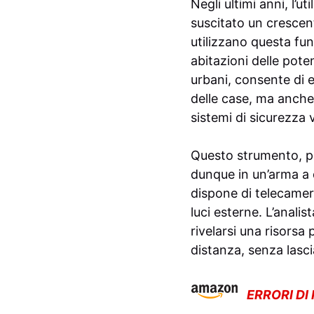
Negli ultimi anni, l’
suscitato un crescent
utilizzano questa fun
abitazioni delle pote
urbani, consente di 
delle case, ma anche p
sistemi di sicurezza vi
Questo strumento, pro
dunque in un’arma a d
dispone di telecamere
luci esterne. L’anali
rivelarsi una risorsa 
distanza, senza lasci
ERRORI DI