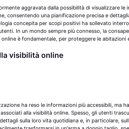
iormente aggravata dalla possibilità di visualizzare le
he, consentendo una pianificazione precisa e dettagli
logia concepita per scopi positivi ha sollevato interrog
i utenti. In un mondo sempre più connesso, la consapev
ità online è fondamentale, per proteggere le abitazioni e
la visibilità online
zzazione ha reso le informazioni più accessibili, ma h
associati alla visibilità online. Spesso, gli utenti trasc
dettagli sulla loro vita quotidiana e, in particolare, su
 facilmente trasformarsi in un’arma a doppio taglio, s