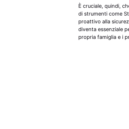
È cruciale, quindi, ch
di strumenti come St
proattivo alla sicurez
diventa essenziale pe
propria famiglia e i p