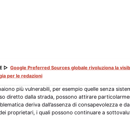
E ▷
Google Preferred Sources globale rivoluziona la visibil
gia per le redazioni
aiono più vulnerabili, per esempio quelle senza sistem
o diretto dalla strada, possono attirare particolarmen
roblematica deriva dall’assenza di consapevolezza e d
i proprietari, i quali possono continuare a sottovalutar
.