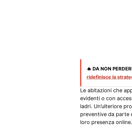
🔥 DA NON PERDER
ridefinisce la strate
Le abitazioni che app
evidenti o con access
ladri. Un’ulteriore p
preventive da parte de
loro presenza online