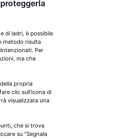
 proteggerla
di ladri, è possibile
o metodo risulta
lintenzionati. Per
azioni, ma che
della propria
are clic sull’icona di
rrà visualizzata una
nti, che si trova
liccare su “Segnala