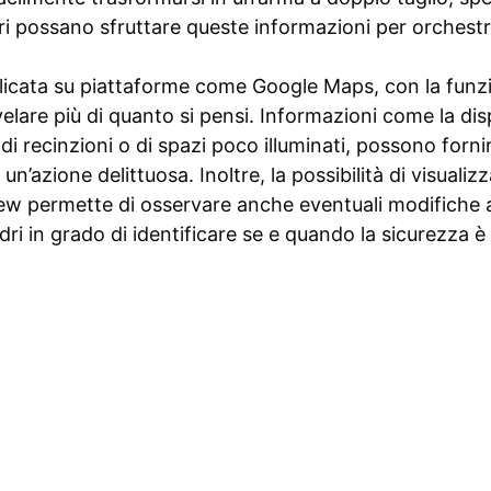
i possano sfruttare queste informazioni per orchestra
icata su piattaforme come Google Maps, con la funz
velare più di quanto si pensi. Informazioni come la dis
di recinzioni o di spazi poco illuminati, possono fornire 
n’azione delittuosa. Inoltre, la possibilità di visuali
iew permette di osservare anche eventuali modifiche a
ri in grado di identificare se e quando la sicurezza è