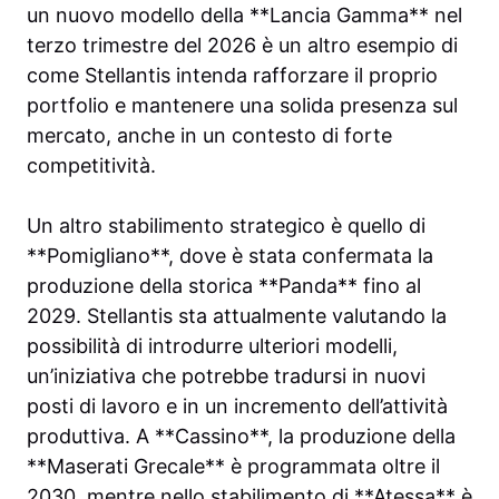
un nuovo modello della **Lancia Gamma** nel
terzo trimestre del 2026 è un altro esempio di
come Stellantis intenda rafforzare il proprio
portfolio e mantenere una solida presenza sul
mercato, anche in un contesto di forte
competitività.
Un altro stabilimento strategico è quello di
**Pomigliano**, dove è stata confermata la
produzione della storica **Panda** fino al
2029. Stellantis sta attualmente valutando la
possibilità di introdurre ulteriori modelli,
un’iniziativa che potrebbe tradursi in nuovi
posti di lavoro e in un incremento dell’attività
produttiva. A **Cassino**, la produzione della
**Maserati Grecale** è programmata oltre il
2030, mentre nello stabilimento di **Atessa** è