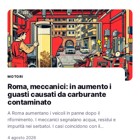
MOTORI
Roma, meccanici: in aumento i
guasti causati da carburante
contaminato
A Roma aumentano i veicoli in panne dopo il
rifornimento. I meccanici segnalano acqua, residui e
impurità nei serbatoi. I casi coincidono con il…
4 agosto 2026