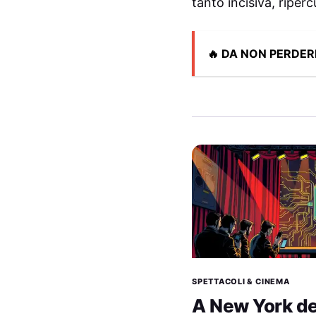
tanto incisiva, riper
🔥 DA NON PERDER
SPETTACOLI & CINEMA
A New York d