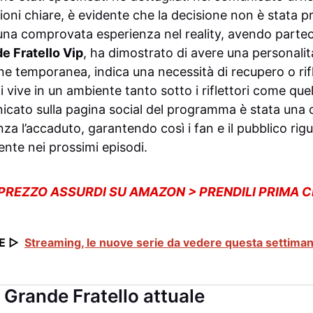
ioni chiare, è evidente che la decisione non è stata pr
una comprovata esperienza nel reality, avendo parteci
e Fratello Vip
, ha dimostrato di avere una personalità
e temporanea, indica una necessità di recupero o rif
 vive in un ambiente tanto sotto i riflettori come quell
unicato sulla pagina social del programma è stata una 
za l’accaduto, garantendo così i fan e il pubblico rig
ente nei prossimi episodi.
 PREZZO ASSURDI SU AMAZON > PRENDILI PRIMA 
E ▷
Streaming, le nuove serie da vedere questa settimana
l Grande Fratello attuale