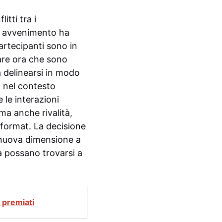
tti tra i
o avvenimento ha
partecipanti sono in
are ora che sono
a delinearsi in modo
a nel contesto
 le interazioni
ma anche rivalità,
 format. La decisione
 nuova dimensione a
 possano trovarsi a
 premiati