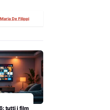
 Maria De Filippi
tutti i film