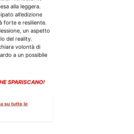
esa alla leggera.
pato all’edizione
 forte e resiliente.
lessione, un aspetto
o del reality.
chiara volontà di
uardo a un possibile
CHE SPARISCANO!
 su tutte le