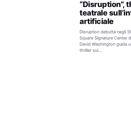
“Disruption”, th
teatrale sull’i
artificiale
Disruption debutta negli St
Square Signature Center 
David Washington guida un
thriller sui…