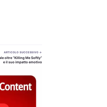
ARTICOLO SUCCESSIVO →
le oltre “Killing Me Softly”
e il suo impatto emotivo