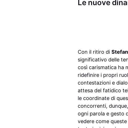
Le nuove dina
Con il ritiro di
Stefan
significativo delle t
così carismatica ha m
ridefinire i propri r
contestazioni e dial
attesa del fatidico t
le coordinate di ques
concorrenti, dunque,
ogni parola e gesto 
vedere come queste re