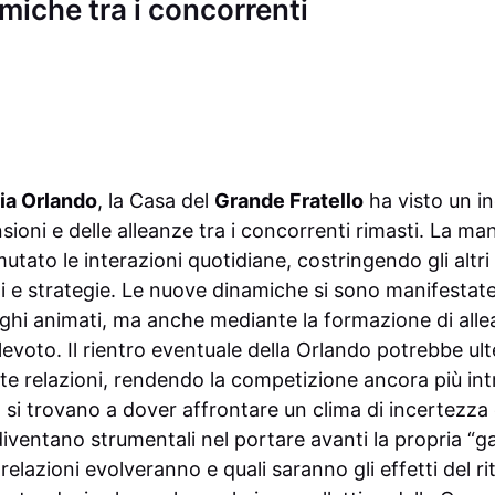
miche tra i concorrenti
ia Orlando
, la Casa del
Grande Fratello
ha visto un i
ensioni e delle alleanze tra i concorrenti rimasti. La m
utato le interazioni quotidiane, costringendo gli altri
uoli e strategie. Le nuove dinamiche si sono manifesta
oghi animati, ma anche mediante la formazione di alle
elevoto. Il rientro eventuale della Orlando potrebbe u
te relazioni, rendendo la competizione ancora più intr
 si trovano a dover affrontare un clima di incertezza
diventano strumentali nel portare avanti la propria “g
lazioni evolveranno e quali saranno gli effetti del ri