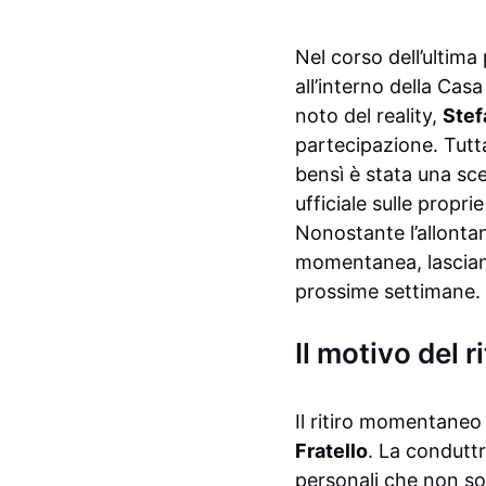
Nel corso dell’ultim
all’interno della Casa
noto del reality,
Stef
partecipazione. Tuttav
bensì è stata una sce
ufficiale sulle propr
Nonostante l’allonta
momentanea, lasciand
prossime settimane.
Il motivo del r
Il ritiro momentaneo
Fratello
. La conduttr
personali che non son