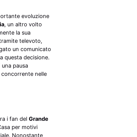
mportante evoluzione
ia
, un altro volto
mente la sua
 tramite televoto,
lgato un comunicato
 a questa decisione.
i una pausa
a concorrente nelle
ra i fan del
Grande
 Casa per motivi
ciale. Nonostante