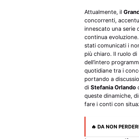
Attualmente, il
Grand
concorrenti, accentu
innescato una serie d
continua evoluzione.
stati comunicati i no
più chiaro. Il ruolo 
dell’intero programma
quotidiane tra i conc
portando a discussio
di
Stefania Orlando
d
queste dinamiche, di
fare i conti con situa
🔥 DA NON PERDER