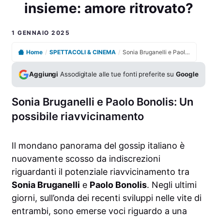
insieme: amore ritrovato?
1 GENNAIO 2025
Home
/
SPETTACOLI & CINEMA
/
Sonia Bruganelli e Paolo Bonolis avvistati a cena insieme: amore ritrovato?
Aggiungi
Assodigitale alle tue fonti preferite su
Google
Sonia Bruganelli e Paolo Bonolis: Un
possibile riavvicinamento
Il mondano panorama del gossip italiano è
nuovamente scosso da indiscrezioni
riguardanti il potenziale riavvicinamento tra
Sonia Bruganelli
e
Paolo Bonolis
. Negli ultimi
giorni, sull’onda dei recenti sviluppi nelle vite di
entrambi, sono emerse voci riguardo a una