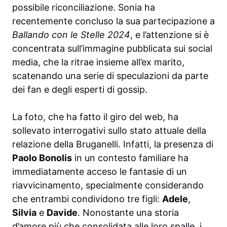
possibile riconciliazione. Sonia ha
recentemente concluso la sua partecipazione a
Ballando con le Stelle 2024
, e l’attenzione si è
concentrata sull’immagine pubblicata sui social
media, che la ritrae insieme all’ex marito,
scatenando una serie di speculazioni da parte
dei fan e degli esperti di gossip.
La foto, che ha fatto il giro del web, ha
sollevato interrogativi sullo stato attuale della
relazione della Bruganelli. Infatti, la presenza di
Paolo Bonolis
in un contesto familiare ha
immediatamente acceso le fantasie di un
riavvicinamento, specialmente considerando
che entrambi condividono tre figli:
Adele
,
Silvia
e
Davide
. Nonostante una storia
d’amore più che consolidata alle loro spalle, i