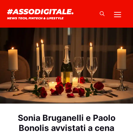
Vai
#ASSODIGITALE.
Me
al
NEWS TECH, FINTECH & LIFESTYLE
contenuto
Sonia Bruganelli e Paolo
Bonolis avvistati a cena