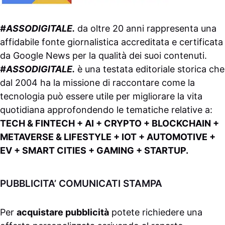
#ASSODIGITALE.
da oltre 20 anni rappresenta una
affidabile fonte giornalistica accreditata e certificata
da
Google News
per la qualità dei suoi contenuti.
#ASSODIGITALE.
è una testata editoriale storica che
dal 2004 ha la missione di raccontare come la
tecnologia può essere utile per migliorare la vita
quotidiana approfondendo le tematiche relative a:
TECH & FINTECH + AI + CRYPTO + BLOCKCHAIN +
METAVERSE & LIFESTYLE + IOT + AUTOMOTIVE +
EV + SMART CITIES + GAMING + STARTUP.
PUBBLICITA’ COMUNICATI STAMPA
Per
acquistare pubblicità
potete richiedere una