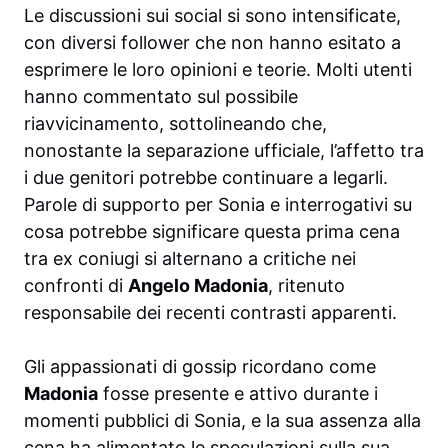
Le discussioni sui social si sono intensificate,
con diversi follower che non hanno esitato a
esprimere le loro opinioni e teorie. Molti utenti
hanno commentato sul possibile
riavvicinamento, sottolineando che,
nonostante la separazione ufficiale, l’affetto tra
i due genitori potrebbe continuare a legarli.
Parole di supporto per Sonia e interrogativi su
cosa potrebbe significare questa prima cena
tra ex coniugi si alternano a critiche nei
confronti di
Angelo Madonia
, ritenuto
responsabile dei recenti contrasti apparenti.
Gli appassionati di gossip ricordano come
Madonia
fosse presente e attivo durante i
momenti pubblici di Sonia, e la sua assenza alla
cena ha alimentato le speculazioni sulla sua