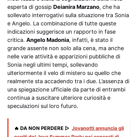
esperta di gossip
Deianira Marzano
, che ha
sollevato interrogativi sulla situazione tra Sonia
e Angelo. La combinazione di tutte queste
indicazioni suggerisce un rapporto in fase
critica.
Angelo Madonia
, infatti, è stato il
grande assente non solo alla cena, ma anche
nelle varie attività e apparizioni pubbliche di
Sonia negli ultimi tempi, sollevando
ulteriormente il velo di mistero su quello che
realmente sta accadendo tra i due. L’assenza di
una spiegazione ufficiale da parte di entrambi
continua a suscitare ulteriore curiosità e
speculazioni sul loro futuro.
🔥 DA NON PERDERE ▷
Jovanotti annuncia gli
ospiti del Jova Summer Party nei concerti di