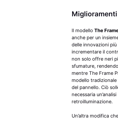
Miglioramenti
Il modello
The Frame
anche per un insieme
delle innovazioni più
incrementare il cont
non solo offre neri 
sfumature, rendendo 
mentre The Frame Pro 
modello tradizionale
del pannello. Ciò sol
necessaria un’analisi
retroilluminazione.
Un’altra modifica ch