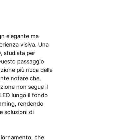
ign elegante ma
erienza visiva. Una
D, studiata per
 Questo passaggio
ione più ricca delle
ante notare che,
azione non segue il
 LED lungo il fondo
 dimming, rendendo
e soluzioni di
ggiornamento, che