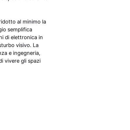
ridotto al minimo la
io semplifica
i di elettronica in
turbo visivo. La
nza e ingegneria,
 vivere gli spazi