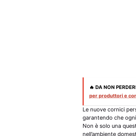
🔥 DA NON PERDER
per produttori e c
Le nuove cornici perso
garantendo che ogni 
Non è solo una questi
nell’ambiente domest