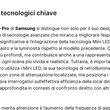
 tecnologici chiave
 Pro
di
Samsung
si distingue non solo per il suo des
 di tecnologie avanzate che mirano a migliorare l’esp
 significative è l’integrazione della tecnologia Mini LE
rasto e la luminosità rispetto al modello precedente.
più profondi, ma contribuisce anche a una rappresentaz
ogni scena più vivida e realistica. Tuttavia, è import
utilizza i Mini LED, la sua tecnologia di retroillumin
 con zone di attenuazione localizzate, ma posiziona i
leva interrogativi sull’effettiva efficienza della local
 approfondita in contesti di confronto diretto con altr
e merita attenzione è l’aumento della frequenza di a