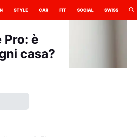
N
STYLE
CAR
FIT
SOCIAL
SWISS
Pro: è
ogni casa?