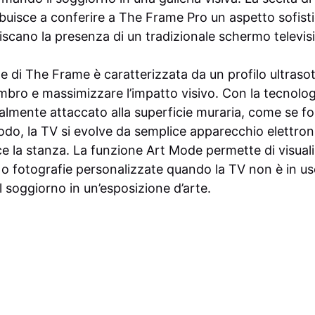
ibuisce a conferire a The Frame Pro un aspetto sofist
iscano la presenza di un tradizionale schermo televis
 di The Frame è caratterizzata da un profilo ultrasott
ombro e massimizzare l’impatto visivo. Con la tecnolo
ralmente attaccato alla superficie muraria, come se f
do, la TV si evolve da semplice apparecchio elettron
ce la stanza. La funzione Art Mode permette di visual
o fotografie personalizzate quando la TV non è in u
soggiorno in un’esposizione d’arte.