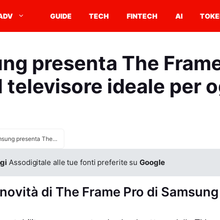
ADV
GUIDE
TECH
FINTECH
AI
TOKE
ng presenta The Frame 
l televisore ideale per 
Samsung presenta The Frame Pro: è davvero il televisore ideale per ogni casa?
gi
Assodigitale alle tue fonti preferite su
Google
e novità di The Frame Pro di Samsung