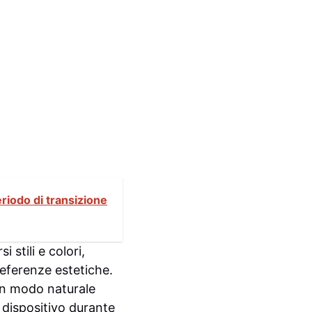
riodo di transizione
 stili e colori,
eferenze estetiche.
 in modo naturale
 dispositivo durante