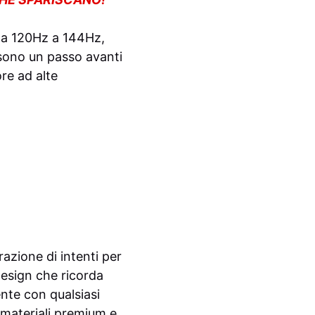
 da 120Hz a 144Hz,
 sono un passo avanti
re ad alte
razione di intenti per
 design che ricorda
nte con qualsiasi
 materiali premium e