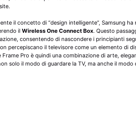
site.
nte il concetto di “design intelligente”, Samsung ha 
serendo il
Wireless One Connect Box
. Questo passagg
llazione, consentendo di nascondere i principianti segn
non percepiscano il televisore come un elemento di dis
 Frame Pro è quindi una combinazione di arte, elega
on solo il modo di guardare la TV, ma anche il modo di