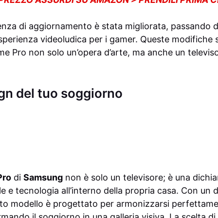
uenza di aggiornamento è stata migliorata, passando
esperienza videoludica per i gamer. Queste modifiche
e Pro non solo un’opera d’arte, ma anche un televiso
ign del tuo soggiorno
Pro
di
Samsung
non è solo un televisore; è una dichia
ile e tecnologia all’interno della propria casa. Con un
sto modello è progettato per armonizzarsi perfettame
ando il soggiorno in una galleria visiva. La scelta di