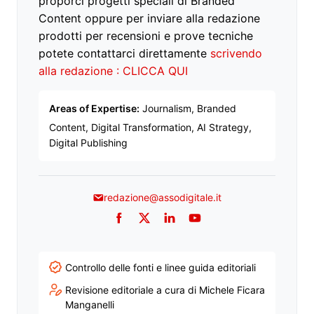
proporci progetti speciali di Branded
Content oppure per inviare alla redazione
prodotti per recensioni e prove tecniche
potete contattarci direttamente
scrivendo
alla redazione : CLICCA QUI
Areas of Expertise:
Journalism, Branded
Content, Digital Transformation, AI Strategy,
Digital Publishing
redazione@assodigitale.it
Facebook
Twitter
LinkedIn
YouTube
Controllo delle fonti e linee guida editoriali
Revisione editoriale a cura di Michele Ficara
Manganelli