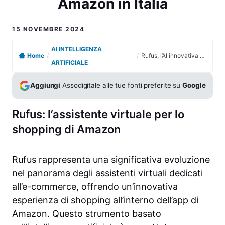
Amazon in Italia
15 NOVEMBRE 2024
AI INTELLIGENZA
Home
/
/
Rufus, l’AI innovativa per facilitare lo shopping su Amazon in Italia
ARTIFICIALE
Aggiungi
Assodigitale alle tue fonti preferite su
Google
Rufus: l’assistente virtuale per lo
shopping di Amazon
Rufus rappresenta una significativa evoluzione
nel panorama degli assistenti virtuali dedicati
all’e-commerce, offrendo un’innovativa
esperienza di shopping all’interno dell’app di
Amazon. Questo strumento basato