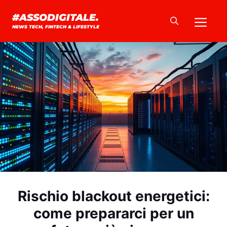
Vai
Me
#ASSODIGITALE.
al
NEWS TECH, FINTECH & LIFESTYLE
contenuto
Rischio blackout energetici:
come prepararci per un