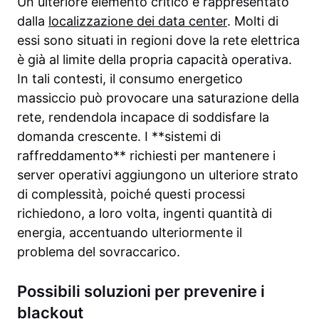
Un ulteriore elemento critico è rappresentato
dalla
localizzazione dei data center
. Molti di
essi sono situati in regioni dove la rete elettrica
è già al limite della propria capacità operativa.
In tali contesti, il consumo energetico
massiccio può provocare una saturazione della
rete, rendendola incapace di soddisfare la
domanda crescente. I **sistemi di
raffreddamento** richiesti per mantenere i
server operativi aggiungono un ulteriore strato
di complessità, poiché questi processi
richiedono, a loro volta, ingenti quantità di
energia, accentuando ulteriormente il
problema del sovraccarico.
Possibili soluzioni per prevenire i
blackout