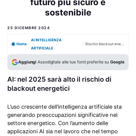
futuro più sicuro e
sostenibile
25 DICEMBRE 2024
AI INTELLIGENZA
Home
/
/
Rischio blackout energetici: come prepararci per un futuro più sicuro e sostenibile
ARTIFICIALE
Aggiungi
Assodigitale alle tue fonti preferite su
Google
AI: nel 2025 sarà alto il rischio di
blackout energetici
L’uso crescente dell’intelligenza artificiale sta
generando preoccupazioni significative nel
settore energetico. Con l’aumento delle
applicazioni AI sia nel lavoro che nel tempo