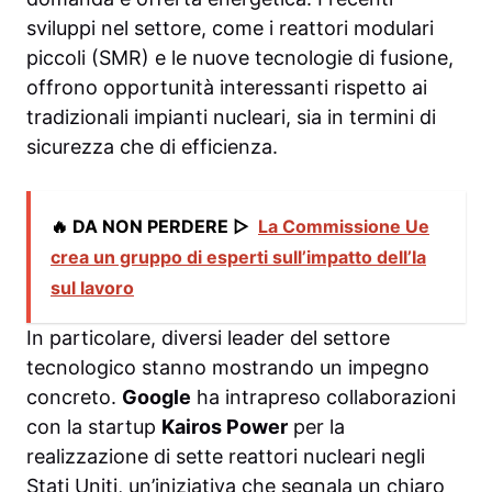
sviluppi nel settore, come i reattori modulari
piccoli (SMR) e le nuove tecnologie di fusione,
offrono opportunità interessanti rispetto ai
tradizionali impianti nucleari, sia in termini di
sicurezza che di efficienza.
🔥 DA NON PERDERE ▷
La Commissione Ue
crea un gruppo di esperti sull’impatto dell’Ia
sul lavoro
In particolare, diversi leader del settore
tecnologico stanno mostrando un impegno
concreto.
Google
ha intrapreso collaborazioni
con la startup
Kairos Power
per la
realizzazione di sette reattori nucleari negli
Stati Uniti, un’iniziativa che segnala un chiaro