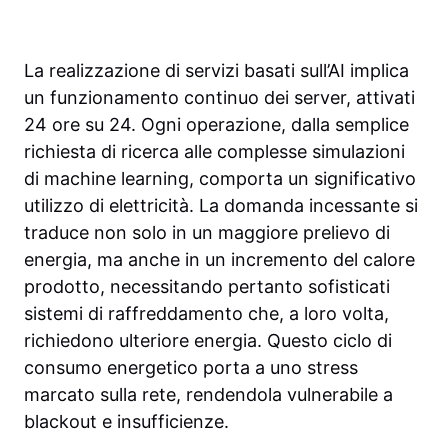
La realizzazione di servizi basati sull’AI implica
un funzionamento continuo dei server, attivati
24 ore su 24. Ogni operazione, dalla semplice
richiesta di ricerca alle complesse simulazioni
di machine learning, comporta un significativo
utilizzo di elettricità. La domanda incessante si
traduce non solo in un maggiore prelievo di
energia, ma anche in un incremento del calore
prodotto, necessitando pertanto sofisticati
sistemi di raffreddamento che, a loro volta,
richiedono ulteriore energia. Questo ciclo di
consumo energetico porta a uno stress
marcato sulla rete, rendendola vulnerabile a
blackout e insufficienze.