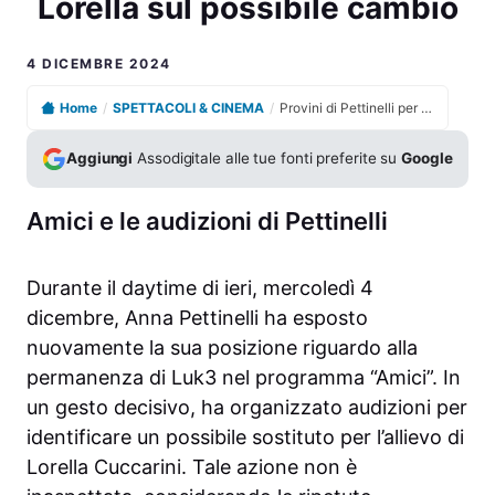
Lorella sul possibile cambio
4 DICEMBRE 2024
Home
/
SPETTACOLI & CINEMA
/
Provini di Pettinelli per Amici: La reazione shock di Lorella sul possibile cambio
Aggiungi
Assodigitale alle tue fonti preferite su
Google
Amici e le audizioni di Pettinelli
Durante il daytime di ieri, mercoledì 4
dicembre, Anna Pettinelli ha esposto
nuovamente la sua posizione riguardo alla
permanenza di Luk3 nel programma “Amici”. In
un gesto decisivo, ha organizzato audizioni per
identificare un possibile sostituto per l’allievo di
Lorella Cuccarini. Tale azione non è