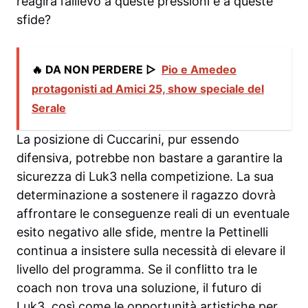
reagirà l’allievo a queste pressioni e a queste
sfide?
🔥 DA NON PERDERE ▷
Pio e Amedeo
protagonisti ad Amici 25, show speciale del
Serale
La posizione di Cuccarini, pur essendo
difensiva, potrebbe non bastare a garantire la
sicurezza di Luk3 nella competizione. La sua
determinazione a sostenere il ragazzo dovrà
affrontare le conseguenze reali di un eventuale
esito negativo alle sfide, mentre la Pettinelli
continua a insistere sulla necessità di elevare il
livello del programma. Se il conflitto tra le
coach non trova una soluzione, il futuro di
Luk3, così come le opportunità artistiche per