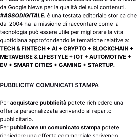
da
Google News
per la qualità dei suoi contenuti.
#ASSODIGITALE.
è una testata editoriale storica che
dal 2004 ha la missione di raccontare come la
tecnologia può essere utile per migliorare la vita
quotidiana approfondendo le tematiche relative a:
TECH & FINTECH + AI + CRYPTO + BLOCKCHAIN +
METAVERSE & LIFESTYLE + IOT + AUTOMOTIVE +
EV + SMART CITIES + GAMING + STARTUP.
PUBBLICITA’ COMUNICATI STAMPA
Per
acquistare pubblicità
potete richiedere una
offerta personalizzata scrivendo al
reparto
pubblicitario
.
Per
pubblicare un comunicato stampa
potete
richiedere una offerta commerciale scrivendo