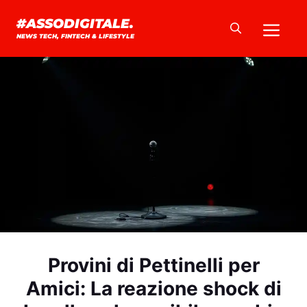
Vai
Me
#ASSODIGITALE.
al
NEWS TECH, FINTECH & LIFESTYLE
contenuto
Provini di Pettinelli per
Amici: La reazione shock di