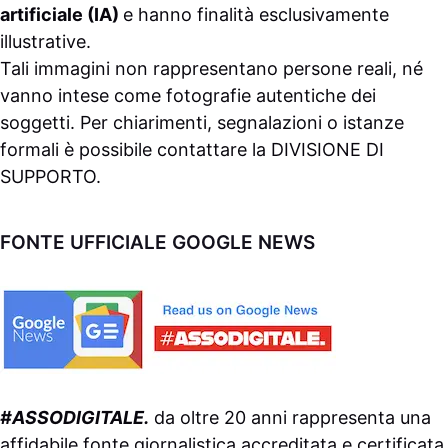
artificiale (IA)
e hanno finalità esclusivamente
illustrative.
Tali immagini non rappresentano persone reali, né
vanno intese come fotografie autentiche dei
soggetti. Per chiarimenti, segnalazioni o istanze
formali è possibile contattare la
DIVISIONE DI
SUPPORTO
.
FONTE UFFICIALE GOOGLE NEWS
#ASSODIGITALE.
da oltre 20 anni rappresenta una
affidabile fonte giornalistica accreditata e certificata