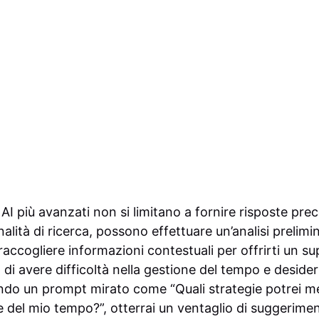
 AI più avanzati non si limitano a fornire risposte pr
alità di ricerca, possono effettuare un’analisi prelimi
i raccogliere informazioni contestuali per offrirti un s
i avere difficoltà nella gestione del tempo e desideri
zando un prompt mirato come “Quali strategie potrei me
e del mio tempo?”, otterrai un ventaglio di suggerimen