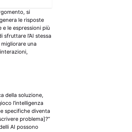
rgomento, si
genera le risposte
 e le espressioni più
i sfruttare l’AI stessa
 migliorare una
interazioni,
ca della soluzione,
ioco l’intelligenza
de specifiche diventa
escrivere problema]?”
delli AI possono