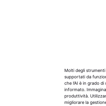
Molti degli strumenti
supportati da funzion
che l’AI è in grado d
informato. Immagina d
produttività. Utiliz
migliorare la gestion