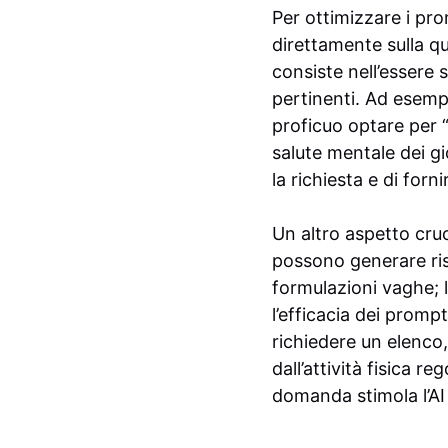
Per ottimizzare i pr
direttamente sulla qua
consiste nell’essere 
pertinenti. Ad esempi
proficuo optare per “S
salute mentale dei gi
la richiesta e di forn
Un altro aspetto cruc
possono generare risp
formulazioni vaghe; 
l’efficacia dei promp
richiedere un elenco,
dall’attività fisica 
domanda stimola l’AI 