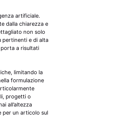
enza artificiale.
te dalla chiarezza e
ettagliato non solo
pertinenti e di alta
porta a risultati
che, limitando la
 nella formulazione
articolarmente
i, progetti o
i all’altezza
 per un articolo sul