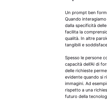
Un prompt ben formula
Quando interagiamo co
dalla specificità dell
facilita la comprensi
qualità. In altre paro
tangibili e soddisface
Spesso le persone co
capacità dell’AI di f
delle richieste perm
evidente quando si ri
immagini. Ad esempi
rispetto a una richie
futuro della tecnologi