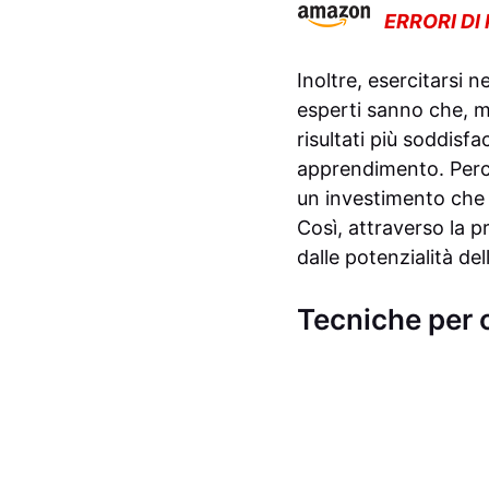
ERRORI DI
Inoltre, esercitarsi n
esperti sanno che, m
risultati più soddisf
apprendimento. Perci
un investimento che 
Così, attraverso la pr
dalle potenzialità dell
Tecniche per 