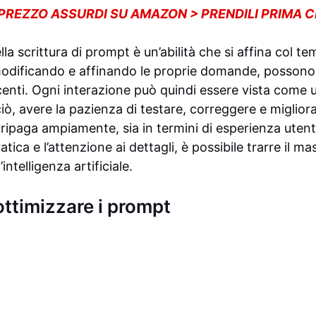
 PREZZO ASSURDI SU AMAZON > PRENDILI PRIMA 
ella scrittura di prompt è un’abilità che si affina col te
odificando e affinando le proprie domande, possono g
acenti. Ogni interazione può quindi essere vista come 
ò, avere la pazienza di testare, correggere e migliora
ripaga ampiamente, sia in termini di esperienza utente
atica e l’attenzione ai dettagli, è possibile trarre il 
’intelligenza artificiale.
ottimizzare i prompt