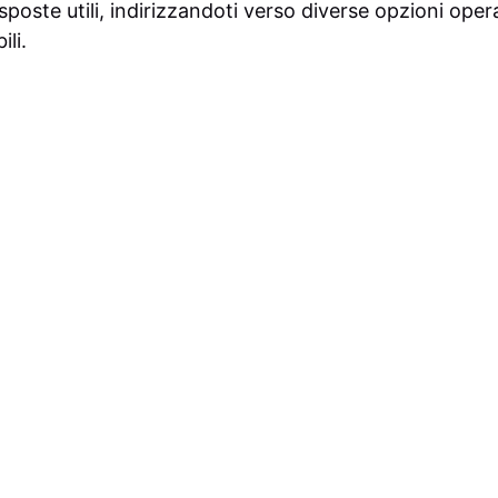
isposte utili, indirizzandoti verso diverse opzioni opera
li.