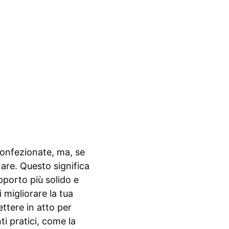
econfezionate, ma, se
nare. Questo significa
upporto più solido e
 migliorare la tua
ttere in atto per
ti pratici, come la