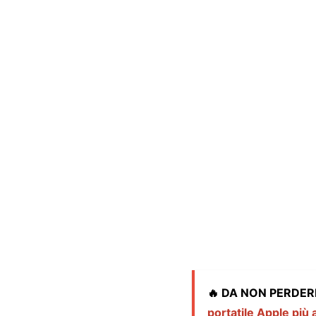
🔥 DA NON PERDER
portatile Apple più 