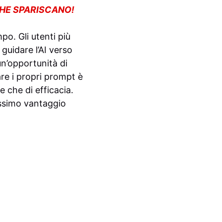
CHE SPARISCANO!
mpo. Gli utenti più
uidare l’AI verso
un’opportunità di
re i propri prompt è
 che di efficacia.
massimo vantaggio