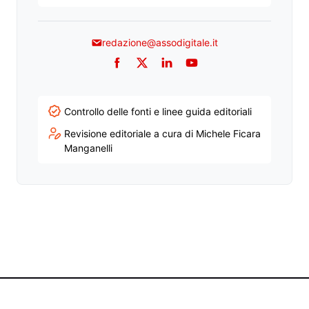
redazione@assodigitale.it
Facebook
Twitter
LinkedIn
YouTube
Controllo delle fonti e linee guida editoriali
Revisione editoriale a cura di Michele Ficara
Manganelli