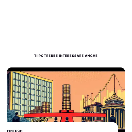
TI POTREBBE INTERESSARE ANCHE
FINTECH