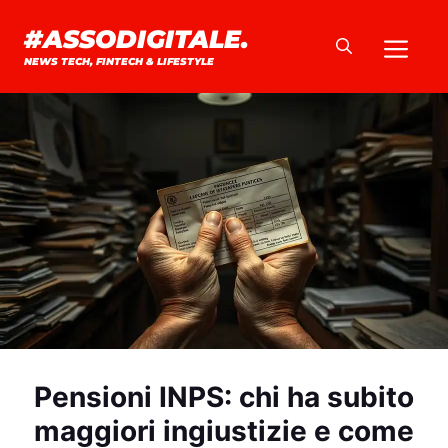
Vai
#ASSODIGITALE.
Me
al
NEWS TECH, FINTECH & LIFESTYLE
contenuto
Pensioni INPS: chi ha subito
maggiori ingiustizie e come