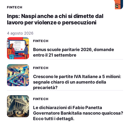
FINTECH
Inps: Naspi anche a chi si dimette dal
lavoro per violenze o persecuzioni
4 agosto 2026
FINTECH
Bonus scuole paritarie 2026, domande
entro il 21 settembre
FINTECH
Crescono le partite IVA Italiane a 5 milioni:
segnale chiaro di un aumento della
precarietà?
FINTECH
Le dichiarazioni di Fabio Panetta
Governatore Bankitalia nascono qualcosa?
Ecco tutti i dettagli.