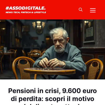
Vai
Me
#ASSODIGITALE.
al
NEWS TECH, FINTECH & LIFESTYLE
contenuto
Pensioni in crisi, 9.600 euro
di perdita: scopri il motivo