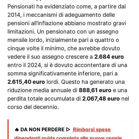
Pensionati ha evidenziato come, a partire dal
2014, i meccanismi di adeguamento delle
pensioni all’inflazione abbiano mostrato gravi
limitazioni. Un pensionato con un assegno
mensile lordo, inizialmente pari a quattro o
cinque volte il minimo, che avrebbe dovuto
vedere il suo assegno crescere a
2.684 euro
entro il 2024, si è dovuto accontentare di una
somma significativamente inferiore, pari a
2.615,40 euro
lordi. Questo ha generato una
riduzione media annuale di
888,61 euro
e una
perdita totale accumulata di
2.067,48 euro
nel
corso del decennio.
🔥 DA NON PERDERE ▷
Rimborsi spese
dipendenti guida completa alle nuove regole