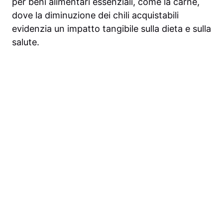
per beni alimentari essenziali, come la carne,
dove la diminuzione dei chili acquistabili
evidenzia un impatto tangibile sulla dieta e sulla
salute.