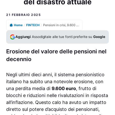
del disastro attuale
21 FEBBRAIO 2025
Home
/
FINTECH
/
Pensioni in crisi, 9.600 euro di perdita: scopri il motivo del disastro attuale
Aggiungi
Assodigitale alle tue fonti preferite su
Google
Erosione del valore delle pensioni nel
decennio
Negli ultimi dieci anni, il sistema pensionistico
italiano ha subito una notevole erosione, con
una perdita media di
9.600 euro
, frutto di
blocchi e riduzioni nelle rivalutazioni in risposta
all’inflazione. Questo calo ha avuto un impatto
diretto sul potere d’acquisto dei pensionati,