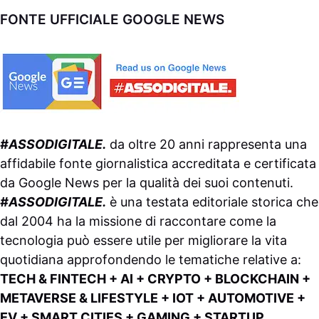
FONTE UFFICIALE GOOGLE NEWS
#ASSODIGITALE.
da oltre 20 anni rappresenta una
affidabile fonte giornalistica accreditata e certificata
da
Google News
per la qualità dei suoi contenuti.
#ASSODIGITALE.
è una testata editoriale storica che
dal 2004 ha la missione di raccontare come la
tecnologia può essere utile per migliorare la vita
quotidiana approfondendo le tematiche relative a:
TECH & FINTECH + AI + CRYPTO + BLOCKCHAIN +
METAVERSE & LIFESTYLE + IOT + AUTOMOTIVE +
EV + SMART CITIES + GAMING + STARTUP.