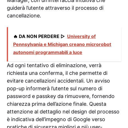
Manager, con un’interfaccia intuitiva che
guiderà l’utente attraverso il processo di
cancellazione.
🔥 DA NON PERDERE ▷
University of
Pennsylvania e Michigan creano microrobot
autonomi programmabili a luce
Ad ogni tentativo di eliminazione, verrà
richiesta una conferma, il che permette di
evitare cancellazioni accidentali. Un avviso
pop-up informerà l’utente sul numero di
password e passkey da rimuovere, fornendo
chiarezza prima dell’azione finale. Questa
attenzione al dettaglio nel design del processo
è indicativa dell’impegno di Google verso
pratiche di sicurezza migliori e più user-