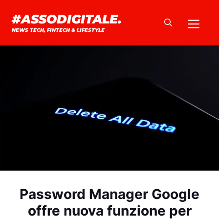
Vai
#ASSODIGITALE.
Me
al
NEWS TECH, FINTECH & LIFESTYLE
contenuto
Password Manager Google
offre nuova funzione per